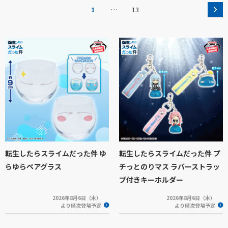
…
1
13
転生したらスライムだった件 ゆ
転生したらスライムだった件 プ
らゆらペアグラス
チっとのりマス ラバーストラッ
プ付きキーホルダー
2026年8月6日（木）
2026年8月6日（木）
より順次登場予定
より順次登場予定