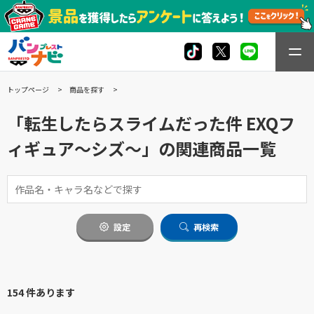
トップページ
商品を探す
「転生したらスライムだった件 EXQフ
ィギュア～シズ～」の関連商品一覧
設定
再検索
154 件あります