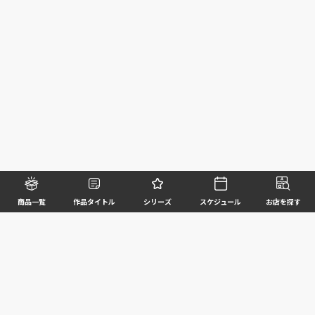
商品一覧
作品タイトル
シリーズ
スケジュール
お店を探す
©BANDAI SPIRITS CO.,LTD. ALL RIGHTS RESERVED
企業情報
ウェブサイトご利用条件