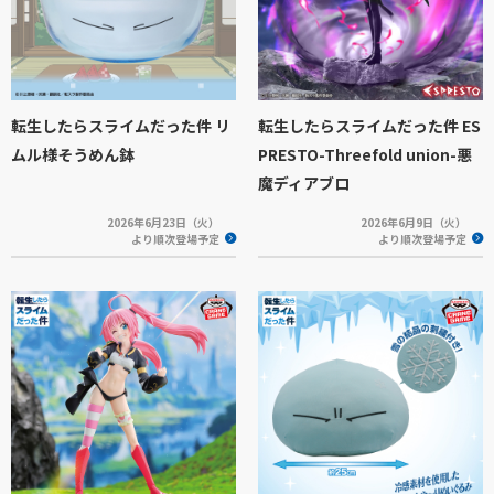
転生したらスライムだった件 リ
転生したらスライムだった件 ES
ムル様そうめん鉢
PRESTO-Threefold union-悪
魔ディアブロ
2026年6月23日（火）
2026年6月9日（火）
より順次登場予定
より順次登場予定