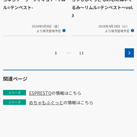
ル=テンペスト-
るみ～リムル=テンペスト～vol.
3
2026年5月8日（金）
2026年4月28日（火）
より順次登場予定
より順次登場予定
…
1
13
関連ページ
ESPRESTO
の情報はこちら
シリーズ
めちゃもふぐっと
の情報はこちら
シリーズ