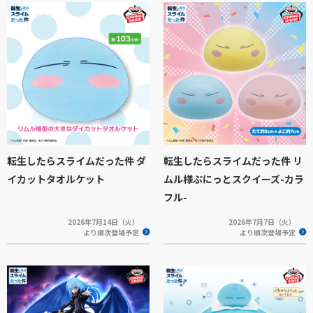
転生したらスライムだった件 ダ
転生したらスライムだった件 リ
イカットタオルケット
ムル様ぷにっとスクイーズ-カラ
フル-
2026年7月14日（火）
2026年7月7日（火）
より順次登場予定
より順次登場予定