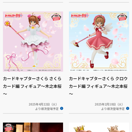
カードキャプターさくら さくら
カードキャプターさくら クロウ
カード編 フィギュア～木之本桜
カード編 フィギュア～木之本桜
～
～
2025年4月22日（火）
2025年2月18日（火）
より順次登場予定
より順次登場予定