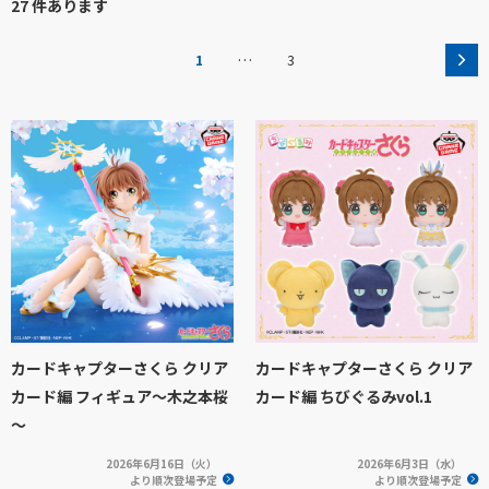
27 件あります
…
1
3
カードキャプターさくら クリア
カードキャプターさくら クリア
カード編 フィギュア～木之本桜
カード編 ちびぐるみvol.1
～
2026年6月16日（火）
2026年6月3日（水）
より順次登場予定
より順次登場予定