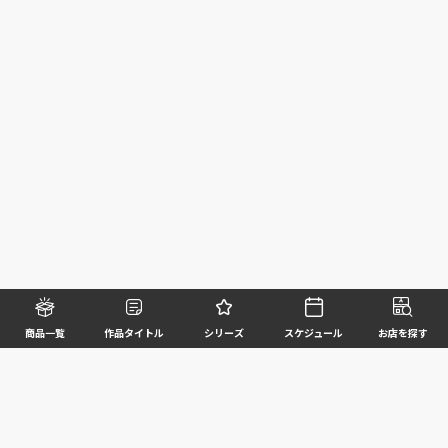
商品一覧
作品タイトル
シリーズ
スケジュール
お店を探す
©BANDAI SPIRITS CO.,LTD. ALL RIGHTS RESERVED
企業情報