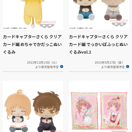
カードキャプターさくら クリア
カードキャプターさくら クリア
カード編 めちゃでかだっこぬい
カード編 でっかいぽふっとぬい
ぐるみ
ぐるみvol.2
2022年12月13日（火）
2022年5月27日（金）
より順次登場予定
より順次登場予定