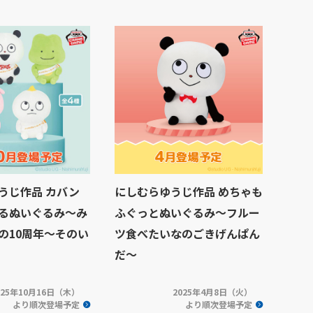
うじ作品 カバン
にしむらゆうじ作品 めちゃも
るぬいぐるみ～み
ふぐっとぬいぐるみ～フルー
の10周年～そのい
ツ食べたいなのごきげんぱん
だ～
025年10月16日（木）
2025年4月8日（火）
より順次登場予定
より順次登場予定