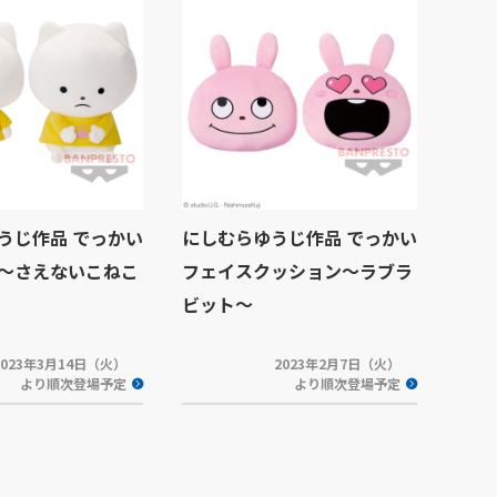
うじ作品 でっかい
にしむらゆうじ作品 でっかい
～さえないこねこ
フェイスクッション～ラブラ
ビット～
2023年3月14日（火）
2023年2月7日（火）
より順次登場予定
より順次登場予定