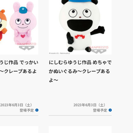
うじ作品 でっかい
にしむらゆうじ作品 めちゃで
～クレープあるよ
かぬいぐるみ～クレープある
よ～
2023年6月3日（土）
2023年6月3日（土）
登場予定
登場予定