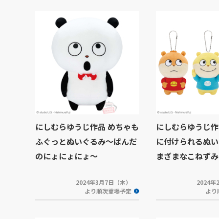
にしむらゆうじ作品 めちゃも
にしむらゆうじ作
ふぐっとぬいぐるみ～ぱんだ
に付けられるぬい
のにょにょにょ～
まざまなこねずみ
2024年3月7日（木）
2024
より順次登場予定
より