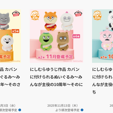
品 カバン
にしむらゆうじ作品 カバン
にしむらゆ
ぐるみ～み
に付けられるぬいぐるみ～み
に付けられ
周年～そのさ
んなが主役の10周年～そのに
んなが主役
ち
12月3日（水）
2025年11月13日（木）
2
順次登場予定
より順次登場予定