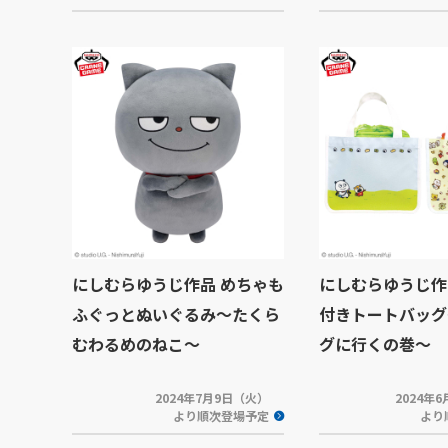
にしむらゆうじ作品 めちゃも
にしむらゆうじ作
ふぐっとぬいぐるみ～たくら
付きトートバッグ
むわるめのねこ～
グに行くの巻～
2024年7月9日（火）
2024年
より順次登場予定
より