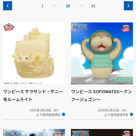
…
…
1
25
81
ワンピース サウザンド・サニー
ワンピース SOFVIMATES～クン
号ルームライト
フージュゴン～
2025年1月16日（木）
2025年1月15日（水）
より順次登場予定
より順次登場予定