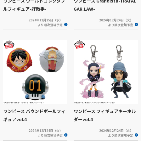
ワンピース ワールドコレクタブ
ワンピース Grandista-TRAFAL
ルフィギュア-好敵手-
GAR.LAW-
2024年12月25日（水）
2024年12月24日（火）
より順次登場予定
より順次登場予定
ワンピース バウンドボールフィ
ワンピース フィギュアキーホル
ギュアvol.4
ダーvol.4
2024年12月24日（火）
2024年12月24日（火）
より順次登場予定
より順次登場予定