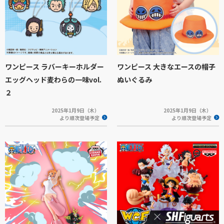
ワンピース ラバーキーホルダー
ワンピース 大きなエースの帽子
エッグヘッド麦わらの一味vol.
ぬいぐるみ
２
2025年1月9日（木）
2025年1月9日（木）
より順次登場予定
より順次登場予定