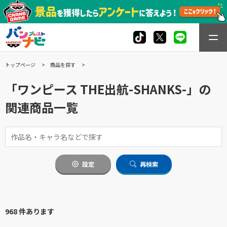
トップページ
商品を探す
「ワンピース THE出航-SHANKS-」の
関連商品一覧
設定
再検索
968 件あります