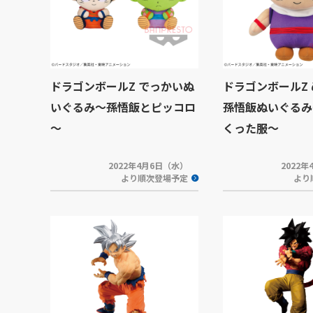
ドラゴンボールZ でっかいぬ
ドラゴンボールZ
いぐるみ～孫悟飯とピッコロ
孫悟飯ぬいぐるみ
～
くった服～
2022年4月6日（水）
2022
より順次登場予定
より