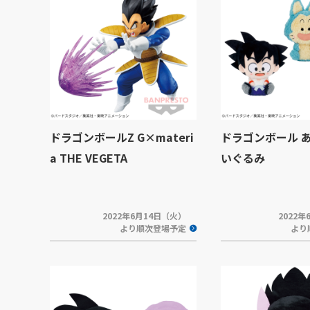
ドラゴンボールZ G×materi
ドラゴンボール 
a THE VEGETA
いぐるみ
2022年6月14日（火）
2022
より順次登場予定
より