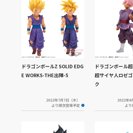
ドラゴンボールZ SOLID EDG
ドラゴンボール超 C
E WORKS-THE出陣-5
超サイヤ人ロゼゴ
ク
2022年7月7日（木）
2022年
より順次登場予定
より