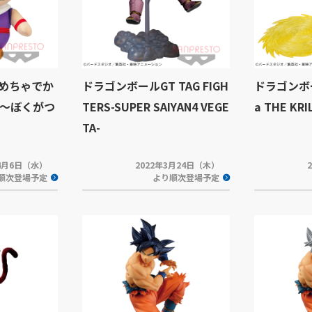
 めちゃでか
ドラゴンボールGT TAG FIGH
ドラゴンボー
～ぼくがつ
TERS-SUPER SAIYAN4 VEGE
a THE KRI
TA-
年4月6日（水）
2022年3月24日（木）
順次登場予定
より順次登場予定