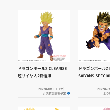
ドラゴンボールZ CLEARISE
ドラゴンボールZ B
超サイヤ人2孫悟飯
SAIYANS-SPECI
2022年8月9日（火）
2022年
より順次登場予定
より