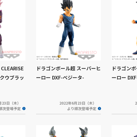
LEARISE
ドラゴンボール超 スーパーヒ
ドラゴンボ
クウブラッ
ーロー DXF-ベジータ-
ーロー DXF
6月23日（木）
2022年6月23日（木）
順次登場予定
より順次登場予定