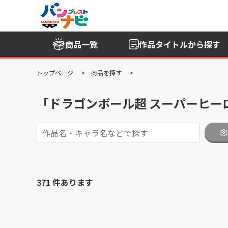
商品一覧
作品タイトル
から探す
トップページ
商品を探す
「ドラゴンボール超 スーパーヒーロ
371 件あります