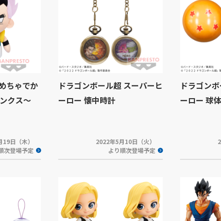
 めちゃでか
ドラゴンボール超 スーパーヒ
ドラゴンボ
ンクス～
ーロー 懐中時計
ーロー 球
5月19日（木）
2022年5月10日（火）
順次登場予定
より順次登場予定