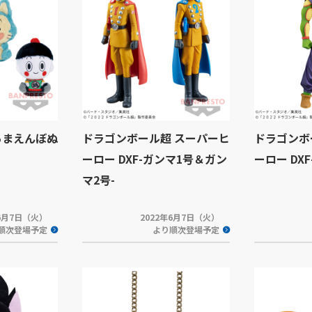
あまえんぼぬ
ドラゴンボール超 スーパーヒ
ドラゴンボ
ーロー DXF-ガンマ1号＆ガン
ーロー DX
マ2号-
年6月7日（火）
2022年6月7日（火）
順次登場予定
より順次登場予定