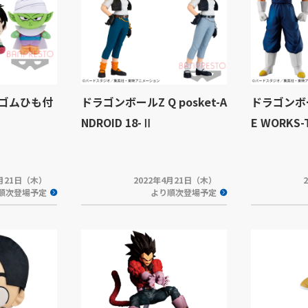
 ゴムひも付
ドラゴンボールZ Q posket-A
ドラゴンボール
NDROID 18-Ⅱ
E WORKS
4月21日（木）
2022年4月21日（木）
順次登場予定
より順次登場予定