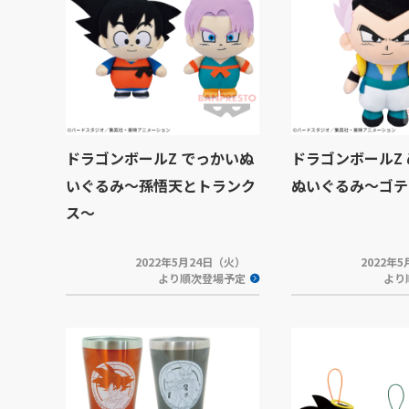
ドラゴンボールZ でっかいぬ
ドラゴンボールZ
いぐるみ～孫悟天とトランク
ぬいぐるみ～ゴテ
ス～
2022年5月24日（火）
2022年
より順次登場予定
より