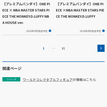
【プレミアムバンダイ】ONE PI
【プレミアムバンダイ】ONE PI
ECE × NBA MASTER STARS PI
ECE ×NBA MASTER STARS PIE
ECE THE MONKEY.D.LUFFY NB
CE THE MONKEY.D.LUFFY
A HOUSE ver.
2026年9月発送予定
2026年8月発送予定
…
1
81
関連ページ
ワールドコレクタブルフィギュア
の情報はこちら
シリーズ