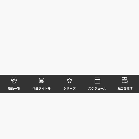
商品一覧
作品タイトル
シリーズ
スケジュール
お店を探す
©BANDAI SPIRITS CO.,LTD. ALL RIGHTS RESERVED
企業情報
ウェブサイトご利用条件