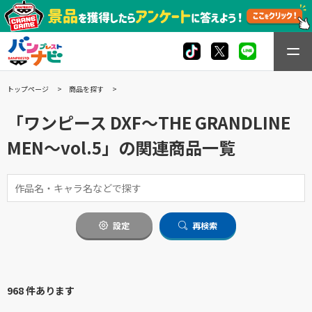
トップページ
商品を探す
「ワンピース DXF～THE GRANDLINE
MEN～vol.5」の関連商品一覧
設定
再検索
968 件あります