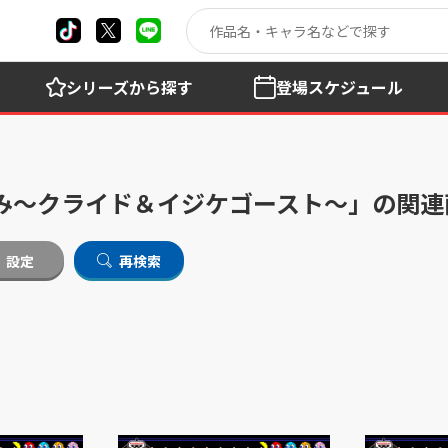
シリーズ
から探す
登場
スケジュール
み～クライド＆イジケゴースト～」の関連
設定
再検索