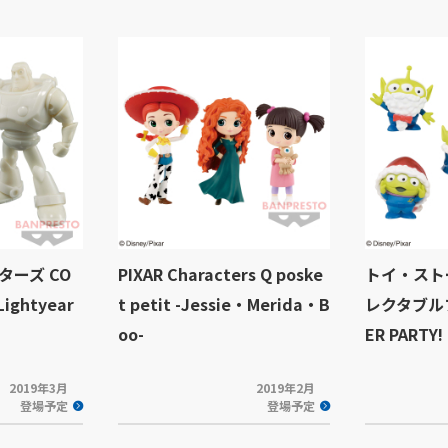
ーズ CO
PIXAR Characters Q poske
トイ・スト
Lightyear
t petit -Jessie・Merida・B
レクタブルフ
oo-
ER PARTY!
2019年3月
2019年2月
登場予定
登場予定