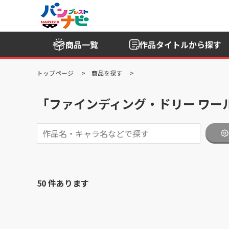
商品一覧
作品タイトル
から探す
トップページ
商品を探す
「ファインディング・ドリー ワール
50 件あります