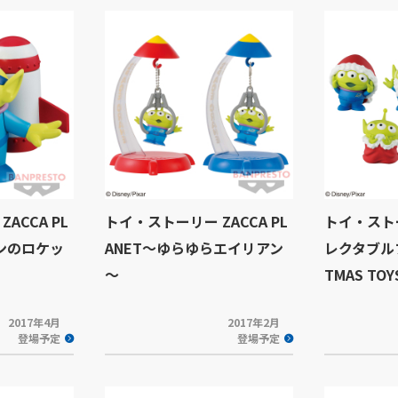
ACCA PL
トイ・ストーリー ZACCA PL
トイ・スト
アンのロケッ
ANET～ゆらゆらエイリアン
レクタブルフ
～
TMAS TOYS
2017年4月
2017年2月
登場予定
登場予定