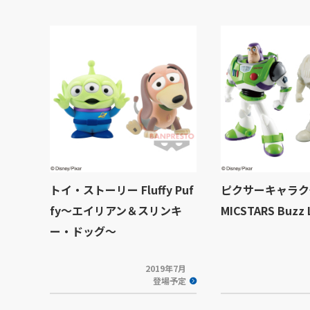
トイ・ストーリー Fluffy Puf
ピクサーキャラクタ
fy～エイリアン＆スリンキ
MICSTARS Buzz 
ー・ドッグ～
2019年7月
登場予定