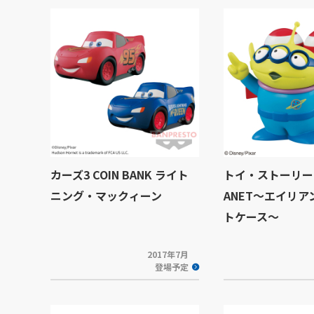
カーズ3 COIN BANK ライト
トイ・ストーリー Z
ニング・マックィーン
ANET～エイリ
トケース～
2017年7月
登場予定