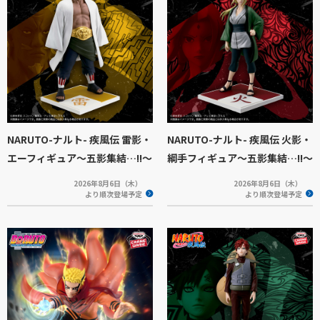
NARUTO-ナルト- 疾風伝 雷影・
NARUTO-ナルト- 疾風伝 火影・
エーフィギュア～五影集結…!!～
綱手フィギュア～五影集結…!!～
2026年8月6日（木）
2026年8月6日（木）
より順次登場予定
より順次登場予定