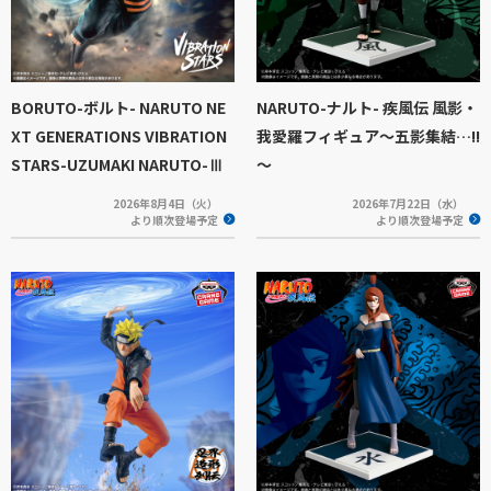
BORUTO-ボルト- NARUTO NE
NARUTO-ナルト- 疾風伝 風影・
XT GENERATIONS VIBRATION
我愛羅フィギュア～五影集結…!!
STARS-UZUMAKI NARUTO-Ⅲ
～
2026年8月4日（火）
2026年7月22日（水）
より順次登場予定
より順次登場予定