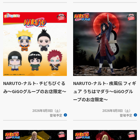
NARUTO-ナルト- チビちびぐる
NARUTO-ナルト- 疾風伝 フィギ
み〜GiGOグループのお店限定〜
ュア うちはマダラ～GiGOグル
ープのお店限定～
2026年8月8日（土）
2026年8月8日（土）
登場予定
登場予定