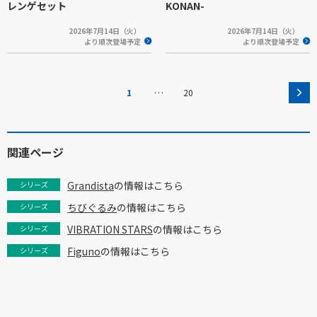
レンゲセット
KONAN-
2026年7月14日（火）
2026年7月14日（火）
より順次登場予定
より順次登場予定
…
1
20
関連ページ
Grandista
の情報はこちら
シリーズ
ちびぐるみ
の情報はこちら
シリーズ
VIBRATION STARS
の情報はこちら
シリーズ
Figuno
の情報はこちら
シリーズ