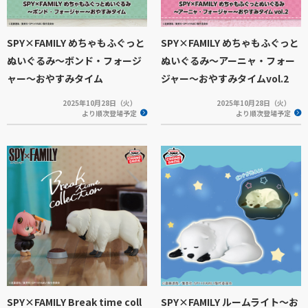
SPY×FAMILY めちゃもふぐっと
SPY×FAMILY めちゃもふぐっと
ぬいぐるみ～ボンド・フォージ
ぬいぐるみ～アーニャ・フォー
ャー～おやすみタイム
ジャー～おやすみタイムvol.2
2025年10月28日（火）
2025年10月28日（火）
より順次登場予定
より順次登場予定
SPY×FAMILY Break time coll
SPY×FAMILY ルームライト～お