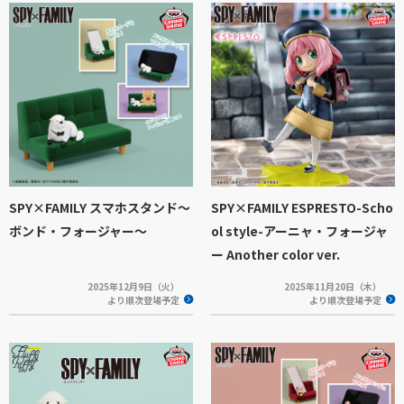
SPY×FAMILY スマホスタンド～
SPY×FAMILY ESPRESTO-Scho
ボンド・フォージャー～
ol style-アーニャ・フォージャ
ー Another color ver.
2025年12月9日（火）
2025年11月20日（木）
より順次登場予定
より順次登場予定