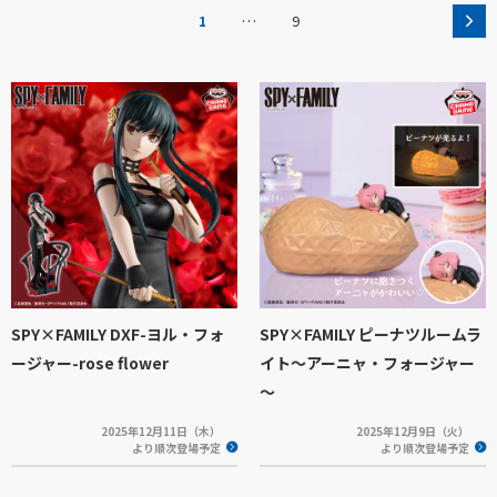
…
1
9
SPY×FAMILY DXF-ヨル・フォ
SPY×FAMILY ピーナツルームラ
ージャー-rose flower
イト～アーニャ・フォージャー
～
2025年12月11日（木）
2025年12月9日（火）
より順次登場予定
より順次登場予定