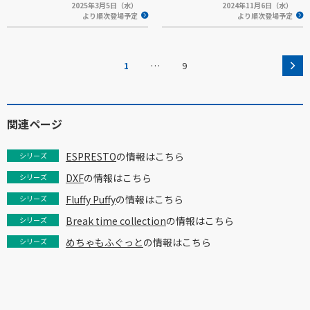
2025年3月5日（水）
2024年11月6日（水）
より順次登場予定
より順次登場予定
…
1
9
関連ページ
ESPRESTO
の情報はこちら
シリーズ
DXF
の情報はこちら
シリーズ
Fluffy Puffy
の情報はこちら
シリーズ
Break time collection
の情報はこちら
シリーズ
めちゃもふぐっと
の情報はこちら
シリーズ