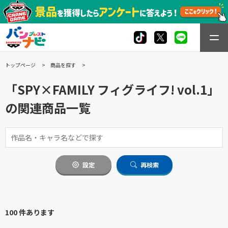
トップページ
商品を探す
「SPY×FAMILY フィグライフ! vol.1」
の関連商品一覧
設定
再検索
100 件あります