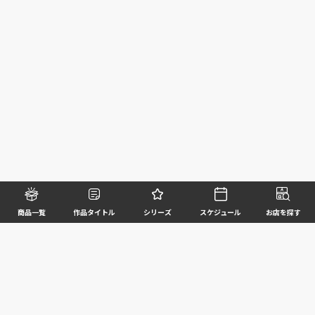
商品一覧
作品タイトル
シリーズ
スケジュール
お店を探す
©BANDAI SPIRITS CO.,LTD. ALL RIGHTS RESERVED
企業情報