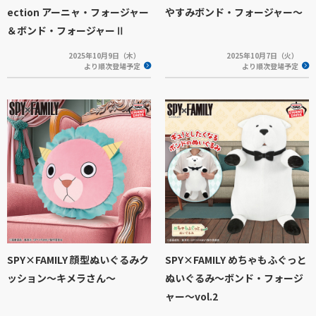
ection アーニャ・フォージャー
やすみボンド・フォージャー～
＆ボンド・フォージャーⅡ
2025年10月9日（木）
2025年10月7日（火）
より順次登場予定
より順次登場予定
SPY×FAMILY 顔型ぬいぐるみク
SPY×FAMILY めちゃもふぐっと
ッション～キメラさん～
ぬいぐるみ～ボンド・フォージ
ャー～vol.2