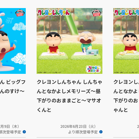
ん ビッグフ
クレヨンしんちゃん しんちゃ
クレヨンし
んのすけ～
んとなかよしメモリーズ～昼
んとなかよ
下がりのおままごと～マサオ
下がりのお
くんと
ゃんと
年7月9日（木）
2026年6月23日（火）
順次登場予定
より順次登場予定