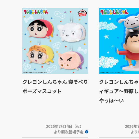
クレヨンしんちゃん 寝そべり
クレヨンしんちゃ
ポーズマスコット
ィギュア～野原し
やっほ～い
2026年7月14日（火）
2026
より順次登場予定
より