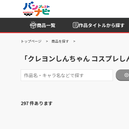
商品一覧
作品タイトル
から探す
トップページ
商品を探す
「クレヨンしんちゃん コスプレしん
297 件あります