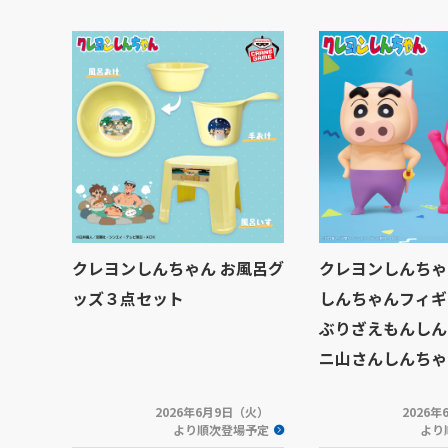
クレヨンしんちゃん お風呂グ
クレヨンしんちゃ
ッズ３点セット
しんちゃんフィギ
ぶりざえもんしん
ニ山さんしんちゃ
2026年6月9日（火）
2026
より順次登場予定
より