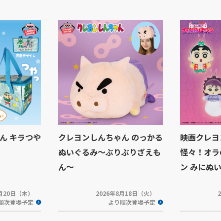
ん キラつや
クレヨンしんちゃん のっかる
映画クレヨ
ぬいぐるみ～ぶりぶりざえも
怪々！オラ
ん～
ン みにぬ
8月20日（木）
2026年8月18日（火）
順次登場予定
より順次登場予定