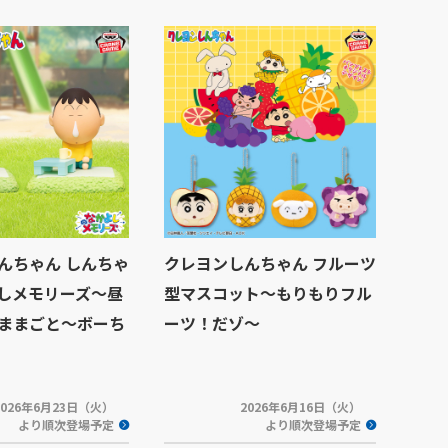
んちゃん しんちゃ
クレヨンしんちゃん フルーツ
しメモリーズ～昼
型マスコット～もりもりフル
ままごと～ボーち
ーツ！だゾ～
2026年6月23日（火）
2026年6月16日（火）
より順次登場予定
より順次登場予定