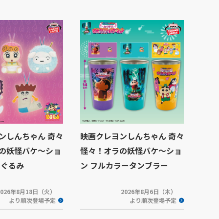
ンしんちゃん 奇々
映画クレヨンしんちゃん 奇々
の妖怪バケ～ショ
怪々！オラの妖怪バケ～ショ
いぐるみ
ン フルカラータンブラー
2026年8月18日（火）
2026年8月6日（木）
より順次登場予定
より順次登場予定