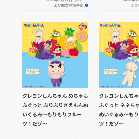
より順次登場予定
より
クレヨンしんちゃん めちゃも
クレヨンしんちゃ
ふぐっと ぶりぶりざえもんぬ
ふぐっと ネネち
いぐるみ～もりもりフルー
ぬいぐるみ～もり
ツ！だゾ～
ツ！だゾ～