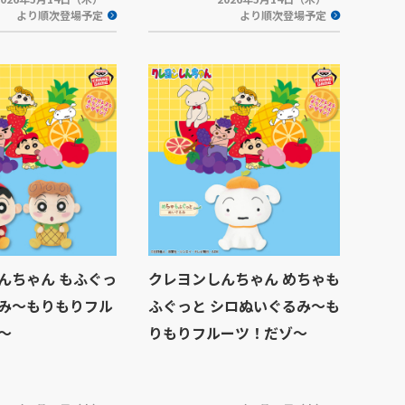
より順次登場予定
より順次登場予定
んちゃん もふぐっ
クレヨンしんちゃん めちゃも
み～もりもりフル
ふぐっと シロぬいぐるみ～も
～
りもりフルーツ！だゾ～