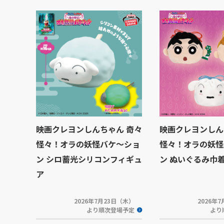
映画クレヨンしんちゃん 奇々
映画クレヨンしん
怪々！オラの妖怪バケ～ショ
怪々！オラの妖怪
ン シロ蓄光シリコンフィギュ
ン ぬいぐるみ巾
ア
2026年7月23日（木）
2026年
より順次登場予定
より