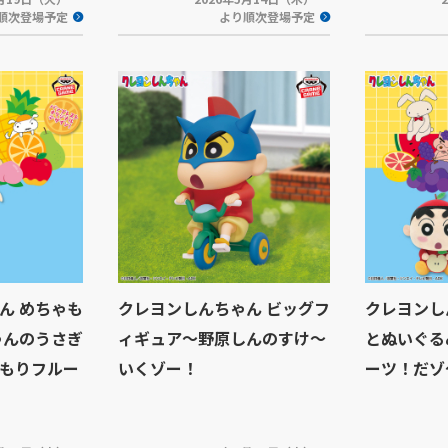
順次登場予定
より順次登場予定
ん めちゃも
クレヨンしんちゃん ビッグフ
クレヨンし
ゃんのうさぎ
ィギュア～野原しんのすけ～
とぬいぐる
もりフルー
いくゾー！
ーツ！だゾ