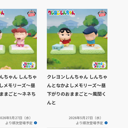
んちゃん しんちゃ
クレヨンしんちゃん しんちゃ
しメモリーズ～昼
んとなかよしメモリーズ～昼
ままごと～ネネち
下がりのおままごと～風間く
んと
2026年5月27日（水）
2026年5月27日（水）
より順次登場予定
より順次登場予定