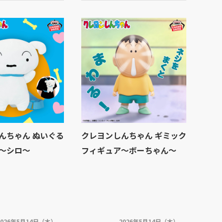
んちゃん ぬいぐる
クレヨンしんちゃん ギミック
～シロ～
フィギュア～ボーちゃん～
2026年5月14日（木）
2026年5月14日（木）