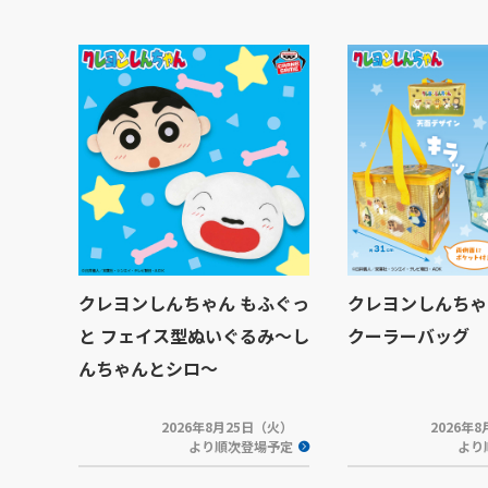
クレヨンしんちゃん もふぐっ
クレヨンしんちゃ
と フェイス型ぬいぐるみ～し
クーラーバッグ
んちゃんとシロ～
2026年8月25日（火）
2026年
より順次登場予定
より