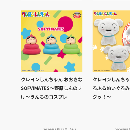
クレヨンしんちゃん おおきな
クレヨンしんちゃ
SOFVIMATES～野原しんのす
るぶるぬいぐるみ
け～うんちのコスプレ
クッ！～
2026年5月21日（木）
2026年