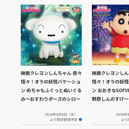
映画クレヨンしんちゃん 奇々
映画クレヨンしん
怪々！オラの妖怪バケ～ショ
怪々！オラの妖怪
ン めちゃもふぐっとぬいぐる
ン おおきなSOFVI
み～おすわりポーズのシロ～
野原しんのすけ～
2026年8月6日（木）
2026
より順次登場予定
より