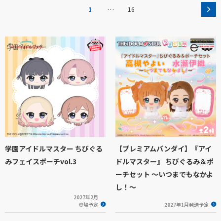
…
1
16
学園アイドルマスター ちびぐる
【プレミアムバンダイ】『アイ
みフェイスポーチvol.3
ドルマスター』 ちびぐるみ＆ポ
ーチセット ～いつまでもなかよ
し！～
2027年2月
登場予定
2027年1月発送予定