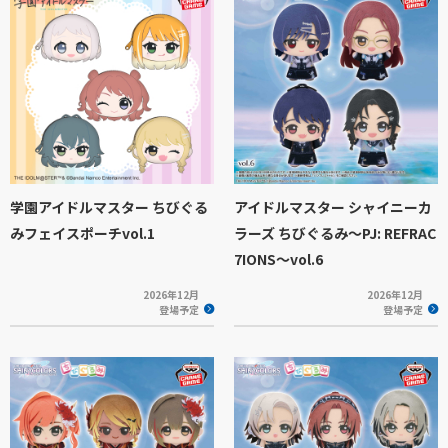
学園アイドルマスター ちびぐる
アイドルマスター シャイニーカ
みフェイスポーチvol.1
ラーズ ちびぐるみ～PJ: REFRAC
7IONS～vol.6
2026年12月
2026年12月
登場予定
登場予定