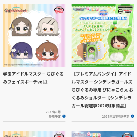
学園アイドルマスター ちびぐる
【プレミアムバンダイ】アイド
みフェイスポーチvol.2
ルマスター シンデレラガールズ
ちびぐるみ専用 ぴにゃこら太 お
くるみショルダー【シンデレラ
ガール総選挙2026対象商品】
2027年1月
登場予定
2027年1月発送予定