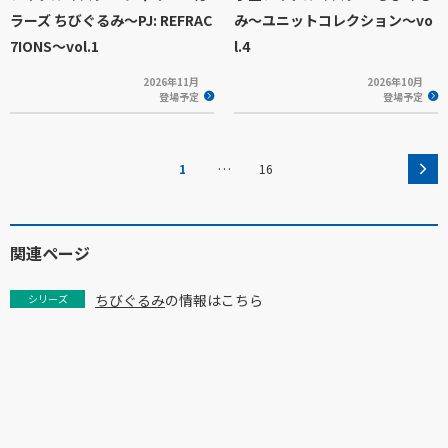
ラーズ ちびぐるみ～PJ: REFRAC
み～ユニットコレクション～vo
7IONS～vol.1
l.4
2026年11月
2026年10月
登場予定
登場予定
…
1
16
関連ページ
ちびぐるみ
の情報はこちら
シリーズ