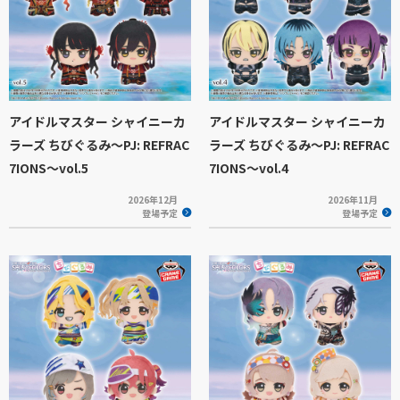
アイドルマスター シャイニーカ
アイドルマスター シャイニーカ
ラーズ ちびぐるみ～PJ: REFRAC
ラーズ ちびぐるみ～PJ: REFRAC
7IONS～vol.5
7IONS～vol.4
2026年12月
2026年11月
登場予定
登場予定