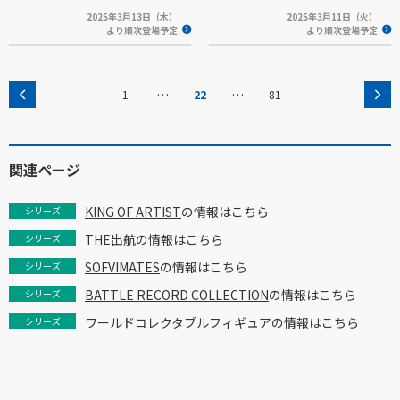
2025年3月13日（木）
2025年3月11日（火）
より順次登場予定
より順次登場予定
…
…
1
22
81
関連ページ
KING OF ARTIST
の情報はこちら
シリーズ
THE出航
の情報はこちら
シリーズ
SOFVIMATES
の情報はこちら
シリーズ
BATTLE RECORD COLLECTION
の情報はこちら
シリーズ
ワールドコレクタブルフィギュア
の情報はこちら
シリーズ