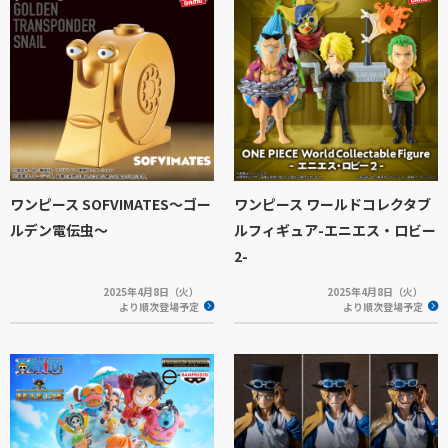
ワンピース SOFVIMATES～ゴー
ワンピース ワールドコレクタブ
ルデン電伝虫～
ルフィギュア-エニエス・ロビー
2-
2025年4月8日（火）
2025年4月8日（火）
より順次登場予定
より順次登場予定