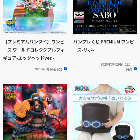
【プレミアムバンダイ】ワンピ
バンプレくじ PREMIUM ワンピ
ース ワールドコレクタブルフィ
ース-サボ-
ギュア-エッグヘッドver.-
2025年3月29日（土）
2025年3月発送予定
発売