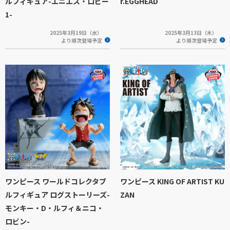
ルフィギュア-エニエス・ロビー
r.EGGHEAD
1-
2025年3月19日（水）
2025年3月13日（木）
より順次登場予定
より順次登場予定
ワンピース ワールドコレクタブ
ワンピース KING OF ARTIST KU
ルフィギュア ログストーリーズ-
ZAN
モンキー・D・ルフィ＆ニコ・
ロビン-