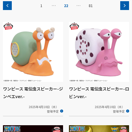
…
…
1
22
81
ワンピース 電伝虫スピーカー-ジ
ワンピース 電伝虫スピーカー-ロ
ンベエver.-
ビンver.-
2025年4月10日（木）
2025年4月10日（木）
登場予定
登場予定