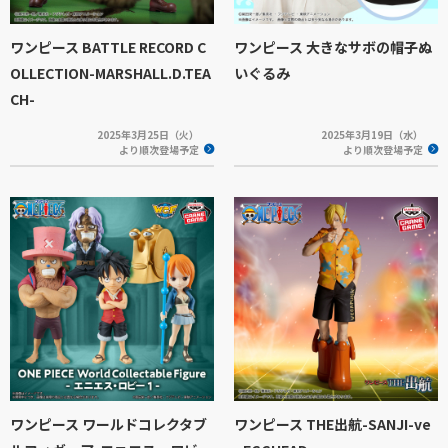
ワンピース BATTLE RECORD C
ワンピース 大きなサボの帽子ぬ
OLLECTION-MARSHALL.D.TEA
いぐるみ
CH-
2025年3月25日（火）
2025年3月19日（水）
より順次登場予定
より順次登場予定
ワンピース ワールドコレクタブ
ワンピース THE出航-SANJI-ve