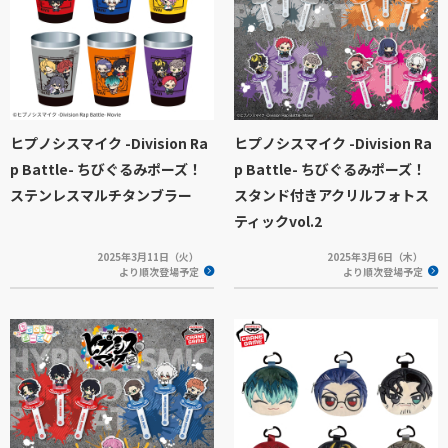
ヒプノシスマイク -Division Ra
ヒプノシスマイク -Division Ra
p Battle- ちびぐるみポーズ！
p Battle- ちびぐるみポーズ！
ステンレスマルチタンブラー
スタンド付きアクリルフォトス
ティックvol.2
2025年3月11日（火）
2025年3月6日（木）
より順次登場予定
より順次登場予定