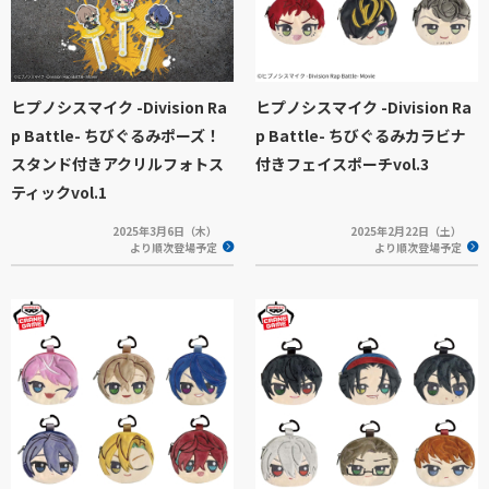
ヒプノシスマイク -Division Ra
ヒプノシスマイク -Division Ra
p Battle- ちびぐるみポーズ！
p Battle- ちびぐるみカラビナ
スタンド付きアクリルフォトス
付きフェイスポーチvol.3
ティックvol.1
2025年3月6日（木）
2025年2月22日（土）
より順次登場予定
より順次登場予定