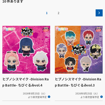
20 件あります
1
2
ヒプノシスマイク -Division Ra
ヒプノシスマイク -Division Ra
p Battle- ちびぐるみvol.4
p Battle- ちびぐるみvol.3
2026年8月25日（火）
2026年8月25日（火）
より順次登場予定
より順次登場予定