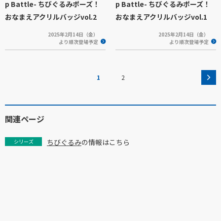
p Battle- ちびぐるみポーズ！
p Battle- ちびぐるみポーズ！
おなまえアクリルバッジvol.2
おなまえアクリルバッジvol.1
2025年2月14日（金）
2025年2月14日（金）
より順次登場予定
より順次登場予定
1
2
関連ページ
ちびぐるみ
の情報はこちら
シリーズ