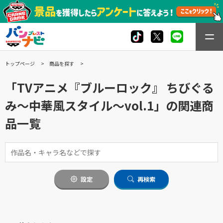
トップページ
商品を探す
「TVアニメ『ブルーロック』 ちびぐる
み～中華風スタイル～vol.1」の関連商
品一覧
設定
再検索