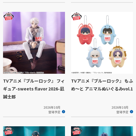
TVアニメ『ブルーロック』 フィ
TVアニメ『ブルーロック』 もふ
ギュア-sweets flavor 2026-凪
め～と アニマルぬいぐるみvol.1
誠士郎
2026年10月
2026年10月
登場予定
登場予定