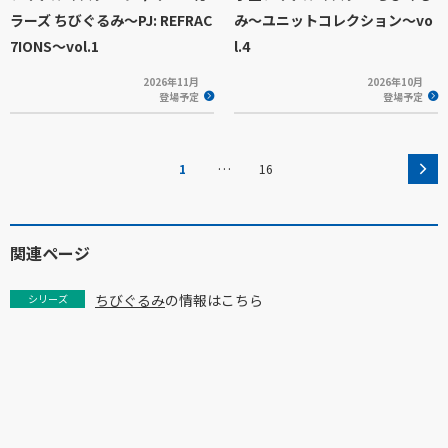
ラーズ ちびぐるみ～PJ: REFRAC
み～ユニットコレクション～vo
7IONS～vol.1
l.4
2026年11月
2026年10月
登場予定
登場予定
…
1
16
関連ページ
ちびぐるみ
の情報はこちら
シリーズ