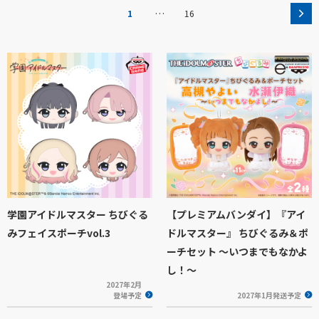
…
1
16
学園アイドルマスター ちびぐる
【プレミアムバンダイ】『アイ
みフェイスポーチvol.3
ドルマスター』 ちびぐるみ＆ポ
ーチセット ～いつまでもなかよ
し！～
2027年2月
登場予定
2027年1月発送予定