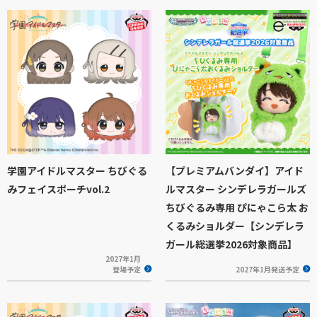
学園アイドルマスター ちびぐる
【プレミアムバンダイ】アイド
みフェイスポーチvol.2
ルマスター シンデレラガールズ
ちびぐるみ専用 ぴにゃこら太 お
くるみショルダー【シンデレラ
ガール総選挙2026対象商品】
2027年1月
登場予定
2027年1月発送予定