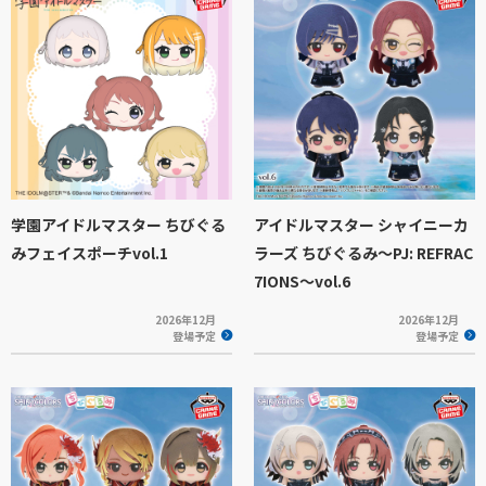
学園アイドルマスター ちびぐる
アイドルマスター シャイニーカ
みフェイスポーチvol.1
ラーズ ちびぐるみ～PJ: REFRAC
7IONS～vol.6
2026年12月
2026年12月
登場予定
登場予定