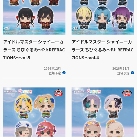
アイドルマスター シャイニーカ
アイドルマスター シャイニーカ
ラーズ ちびぐるみ～PJ: REFRAC
ラーズ ちびぐるみ～PJ: REFRAC
7IONS～vol.5
7IONS～vol.4
2026年12月
2026年11月
登場予定
登場予定