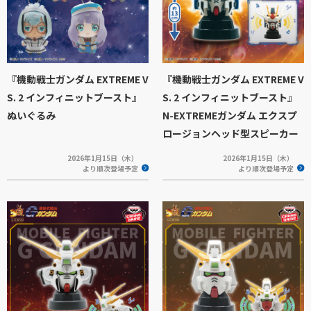
『機動戦士ガンダム EXTREME V
『機動戦士ガンダム EXTREME V
S. 2 インフィニットブースト』
S. 2 インフィニットブースト』
ぬいぐるみ
N-EXTREMEガンダム エクスプ
ロージョンヘッド型スピーカー
2026年1月15日（木）
2026年1月15日（木）
より順次登場予定
より順次登場予定