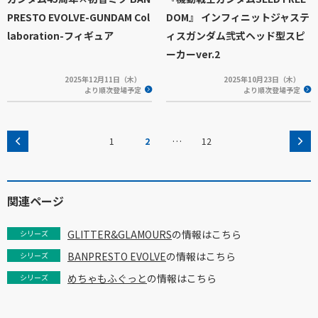
PRESTO EVOLVE-GUNDAM Col
DOM』 インフィニットジャステ
laboration-フィギュア
ィスガンダム弐式ヘッド型スピ
ーカーver.2
2025年12月11日（木）
2025年10月23日（木）
より順次登場予定
より順次登場予定
…
1
2
12
関連ページ
GLITTER&GLAMOURS
の情報はこちら
シリーズ
BANPRESTO EVOLVE
の情報はこちら
シリーズ
めちゃもふぐっと
の情報はこちら
シリーズ