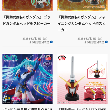
『機動武闘伝Gガンダム』 ゴッ
『機動武闘伝Gガンダム』 シャ
ドガンダムヘッド型スピーカー
イニングガンダムヘッド型スピ
ーカー
2025年12月16日（火）
2025年12月16日（火）
より順次登場予定
より順次登場予定
ガンダム45周年×初音ミク BAN
『機動戦士ガンダムSEED FREE