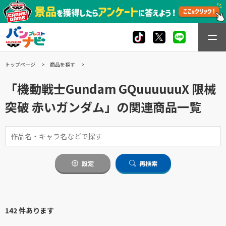
トップページ
商品を探す
「機動戦士Gundam GQuuuuuuX 限械
突破 赤いガンダム」の関連商品一覧
設定
再検索
142 件あります