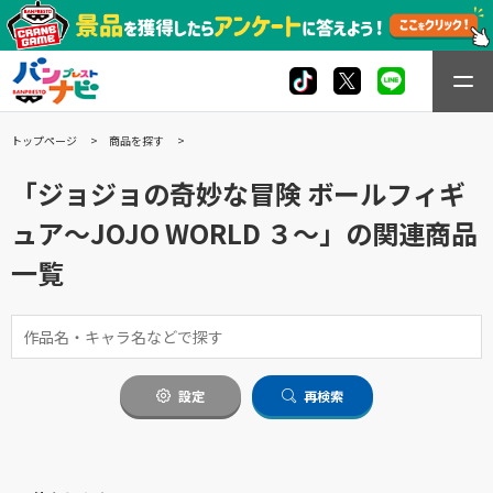
トップページ
商品を探す
「ジョジョの奇妙な冒険 ボールフィギ
ュア～JOJO WORLD ３～」の関連商品
一覧
設定
再検索