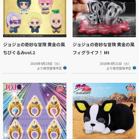
ジョジョの奇妙な冒険 黄金の風
ジョジョの奇妙な冒険 黄金の風
ちびぐるみvol.2
フィグライフ！ Mt
2026年4月28日（火）
2026年4月21日（火）
より順次登場予定
より順次登場予定