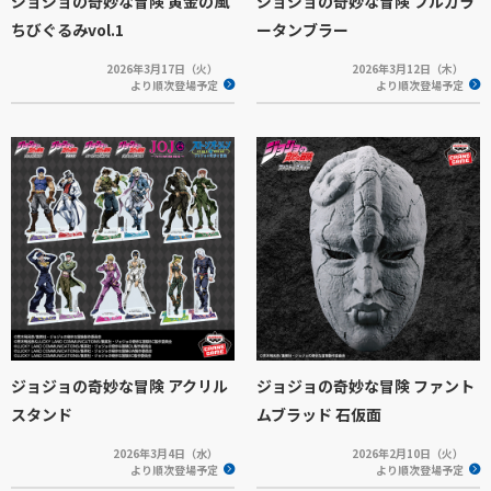
ジョジョの奇妙な冒険 黄金の風
ジョジョの奇妙な冒険 フルカラ
ちびぐるみvol.1
ータンブラー
2026年3月17日（火）
2026年3月12日（木）
より順次登場予定
より順次登場予定
ジョジョの奇妙な冒険 アクリル
ジョジョの奇妙な冒険 ファント
スタンド
ムブラッド 石仮面
2026年3月4日（水）
2026年2月10日（火）
より順次登場予定
より順次登場予定