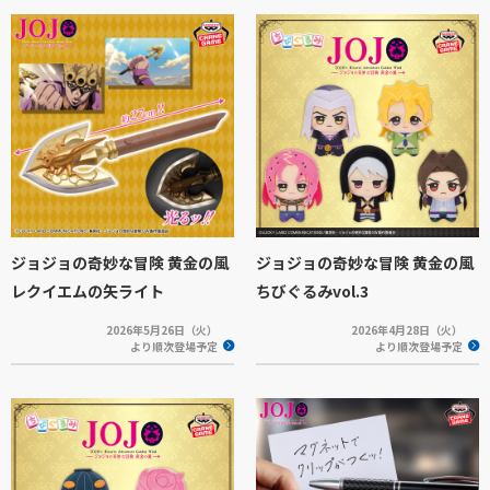
ジョジョの奇妙な冒険 黄金の風
ジョジョの奇妙な冒険 黄金の風
レクイエムの矢ライト
ちびぐるみvol.3
2026年5月26日（火）
2026年4月28日（火）
より順次登場予定
より順次登場予定