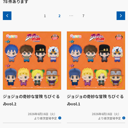
78 件あります
…
1
2
7
ジョジョの奇妙な冒険 ちびぐる
ジョジョの奇妙な冒険 ちびぐる
みvol.2
みvol.1
2026年6月16日（火）
2026年6月16日（火）
より順次登場予定
より順次登場予定