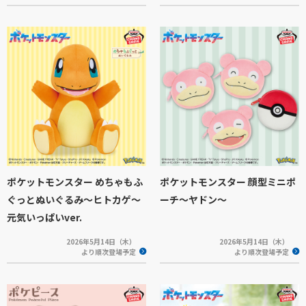
ポケットモンスター めちゃもふ
ポケットモンスター 顔型ミニポ
ぐっとぬいぐるみ～ヒトカゲ～
ーチ～ヤドン～
元気いっぱいver.
2026年5月14日（木）
2026年5月14日（木）
より順次登場予定
より順次登場予定