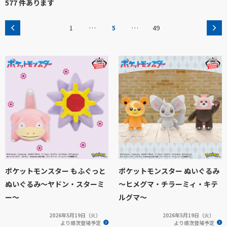
577 件あります
…
…
1
5
49
ポケットモンスター もふぐっと
ポケットモンスター ぬいぐるみ
ぬいぐるみ～ヤドン・スターミ
～ヒメグマ・チラーミィ・キテ
ー～
ルグマ～
2026年5月19日（火）
2026年5月19日（火）
より順次登場予定
より順次登場予定