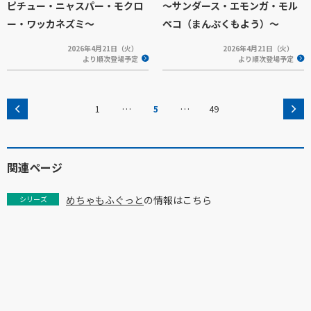
ピチュー・ニャスパー・モクロ
～サンダース・エモンガ・モル
ー・ワッカネズミ～
ペコ（まんぷくもよう）～
2026年4月21日（火）
2026年4月21日（火）
より順次登場予定
より順次登場予定
…
…
1
5
49
関連ページ
めちゃもふぐっと
の情報はこちら
シリーズ