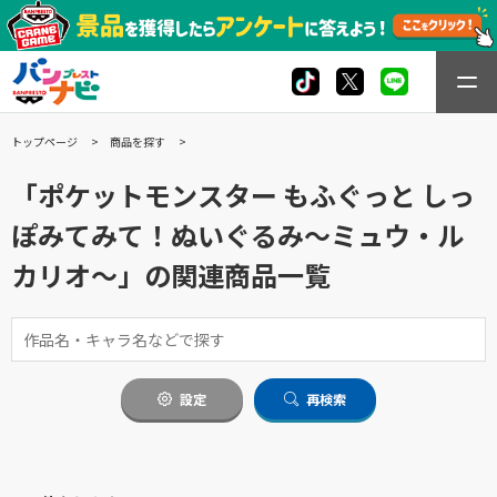
トップページ
商品を探す
「ポケットモンスター もふぐっと しっ
ぽみてみて！ぬいぐるみ～ミュウ・ル
カリオ～」の関連商品一覧
設定
再検索