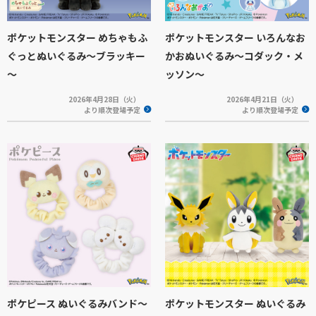
ポケットモンスター めちゃもふ
ポケットモンスター いろんなお
ぐっとぬいぐるみ～ブラッキー
かおぬいぐるみ～コダック・メ
～
ッソン～
2026年4月28日（火）
2026年4月21日（火）
より順次登場予定
より順次登場予定
ポケピース ぬいぐるみバンド～
ポケットモンスター ぬいぐるみ