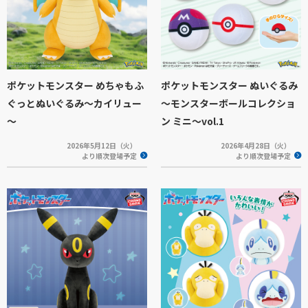
ポケットモンスター めちゃもふ
ポケットモンスター ぬいぐるみ
ぐっとぬいぐるみ～カイリュー
～モンスターボールコレクショ
～
ン ミニ～vol.1
2026年5月12日（火）
2026年4月28日（火）
より順次登場予定
より順次登場予定