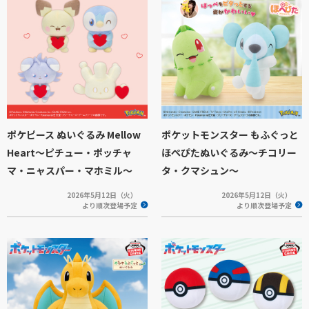
ポケピース ぬいぐるみ Mellow
ポケットモンスター もふぐっと
Heart～ピチュー・ポッチャ
ほぺぴたぬいぐるみ～チコリー
マ・ニャスパー・マホミル～
タ・クマシュン～
2026年5月12日（火）
2026年5月12日（火）
より順次登場予定
より順次登場予定