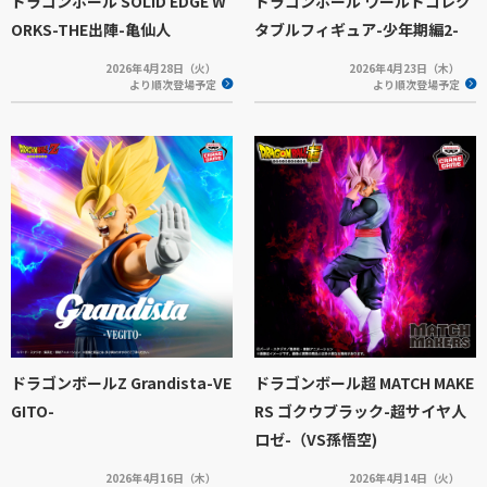
ドラゴンボール SOLID EDGE W
ドラゴンボール ワールドコレク
ORKS-THE出陣-亀仙人
タブルフィギュア-少年期編2-
2026年4月28日（火）
2026年4月23日（木）
より順次登場予定
より順次登場予定
ドラゴンボールZ Grandista-VE
ドラゴンボール超 MATCH MAKE
GITO-
RS ゴクウブラック-超サイヤ人
ロゼ-（VS孫悟空)
2026年4月16日（木）
2026年4月14日（火）