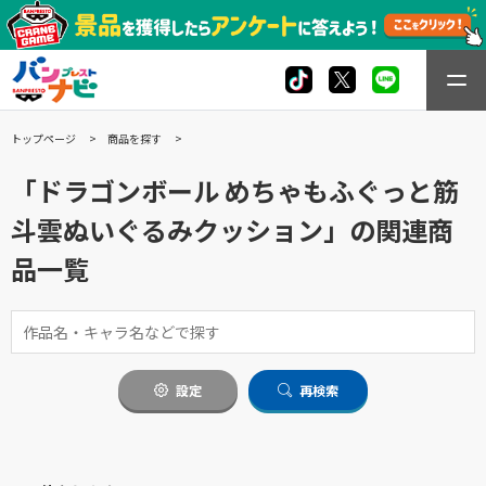
トップページ
商品を探す
「ドラゴンボール めちゃもふぐっと筋
斗雲ぬいぐるみクッション」の関連商
品一覧
設定
再検索