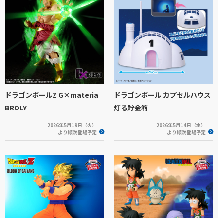
ドラゴンボールZ G×materia
ドラゴンボール カプセルハウス
BROLY
灯る貯金箱
2026年5月19日（火）
2026年5月14日（木）
より順次登場予定
より順次登場予定