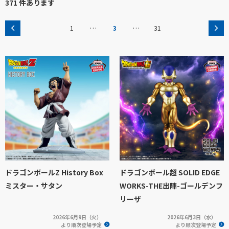
371 件あります
…
…
1
3
31
ドラゴンボールZ History Box
ドラゴンボール超 SOLID EDGE
ミスター・サタン
WORKS-THE出陣-ゴールデンフ
リーザ
2026年6月9日（火）
2026年6月3日（水）
より順次登場予定
より順次登場予定