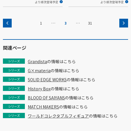
より順次登場予定
より順次登場予定
…
…
1
3
31
関連ページ
Grandista
の情報はこちら
シリーズ
G×materia
の情報はこちら
シリーズ
SOLID EDGE WORKS
の情報はこちら
シリーズ
History Box
の情報はこちら
シリーズ
BLOOD OF SAIYANS
の情報はこちら
シリーズ
MATCH MAKERS
の情報はこちら
シリーズ
ワールドコレクタブルフィギュア
の情報はこちら
シリーズ