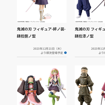
鬼滅の刃 フィギュア-絆ノ装-
鬼滅の刃 フィギュ
肆拾捌ノ型
肆拾漆ノ型
2023年12月21日（木）
2023年1
より順次登場予定
より