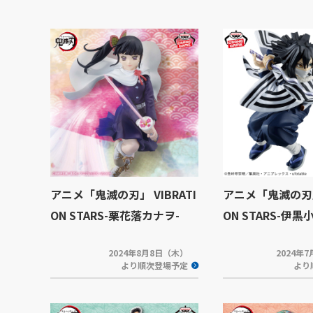
アニメ「鬼滅の刃」 VIBRATI
アニメ「鬼滅の刃」 
ON STARS-栗花落カナヲ-
ON STARS-伊黒
2024年8月8日（木）
2024年
より順次登場予定
より