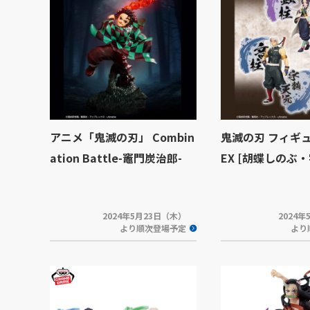
アニメ「鬼滅の刃」 Combin
鬼滅の刃 フィギュ
ation Battle-竈門炭治郎-
EX [胡蝶しのぶ
2024年5月23日（木）
2024
より順次登場予定
より