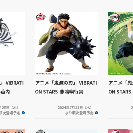
VIBRATI
アニメ「鬼滅の刃」 VIBRATI
アニメ「鬼滅
小芭内-
ON STARS-悲鳴嶼行冥-
ON STAR
7月25日（木）
2024年7月11日（木）
順次登場予定
より順次登場予定