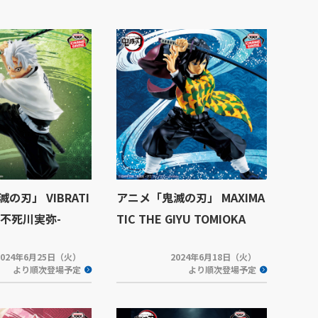
の刃」 VIBRATI
アニメ「鬼滅の刃」 MAXIMA
S-不死川実弥-
TIC THE GIYU TOMIOKA
2024年6月25日（火）
2024年6月18日（火）
より順次登場予定
より順次登場予定