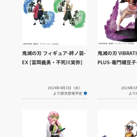
鬼滅の刃 フィギュア-絆ノ装-
鬼滅の刃 VIBRATI
EX [冨岡義勇・不死川実弥]
PLUS-竈門禰豆子
2024年4月3日（水）
2024年
より順次登場予定
より