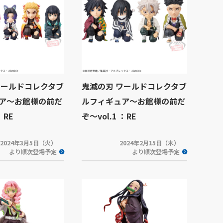
ワールドコレクタブ
鬼滅の刃 ワールドコレクタブ
ア～お館様の前だ
ルフィギュア～お館様の前だ
：RE
ぞ～vol.1 ：RE
2024年3月5日（火）
2024年2月15日（木）
より順次登場予定
より順次登場予定