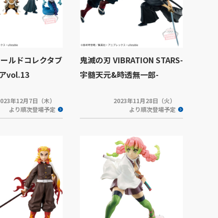
ワールドコレクタブ
鬼滅の刃 VIBRATION STARS-
vol.13
宇髄天元&時透無一郎-
2023年12月7日（木）
2023年11月28日（火）
より順次登場予定
より順次登場予定