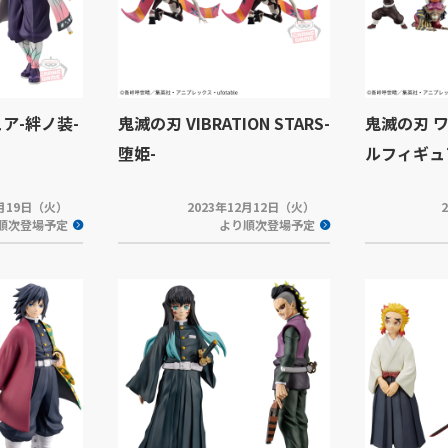
ア-絆ノ装-
鬼滅の刃 VIBRATION STARS-
鬼滅の刃 
堕姫-
ルフィギュア
2月19日（火）
2023年12月12日（火）
順次登場予定
より順次登場予定