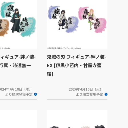
フィギュア-絆ノ装-
鬼滅の刃 フィギュア-絆ノ装-
嶼行冥・時透無一
EX [伊黒小芭内・甘露寺蜜
璃]
2024年4月18日（木）
2024年4月16日（火）
より順次登場予定
より順次登場予定