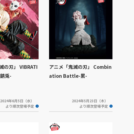
の刃」 VIBRATI
アニメ「鬼滅の刃」 Combin
-錆兎-
ation Battle-累-
2024年6月5日（水）
2024年5月23日（木）
より順次登場予定
より順次登場予定