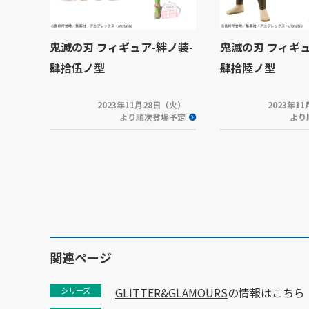
鬼滅の刃 フィギュア-絆ノ装-
鬼滅の刃 フィギュ
肆拾伍ノ型
肆拾陸ノ型
2023年11月28日（火）
2023年1
より順次登場予定
より
関連ページ
GLITTER&GLAMOURS
の情報はこちら
シリーズ