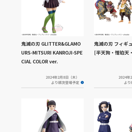
鬼滅の刃 GLITTER&GLAMO
鬼滅の刃 フィギュ
URS-MITSURI KANROJI-SPE
[半天狗・憎珀天
CIAL COLOR ver.
2024年2月8日（木）
2024
より順次登場予定
より