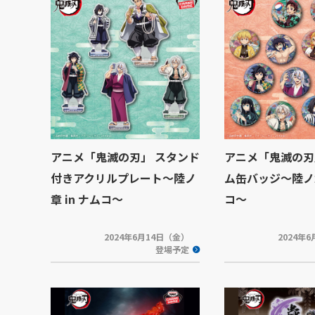
アニメ「鬼滅の刃」 スタンド
アニメ「鬼滅の刃
付きアクリルプレート～陸ノ
ム缶バッジ～陸ノ章
章 in ナムコ～
コ～
2024年6月14日（金）
2024年
登場予定