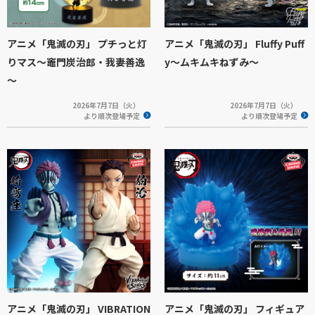
アニメ「鬼滅の刃」 プチっと灯
アニメ「鬼滅の刃」 Fluffy Puff
りマス～竈門炭治郎・我妻善逸
y～ムキムキねずみ～
～
2026年7月7日（火）
2026年7月7日（火）
より順次登場予定
より順次登場予定
アニメ「鬼滅の刃」 VIBRATION
アニメ「鬼滅の刃」 フィギュア