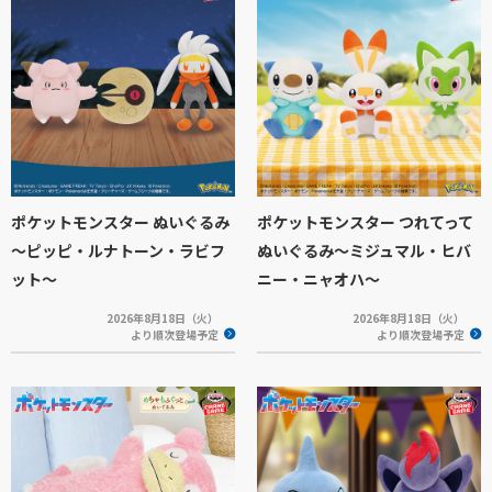
ポケットモンスター ぬいぐるみ
ポケットモンスター つれてって
～ピッピ・ルナトーン・ラビフ
ぬいぐるみ～ミジュマル・ヒバ
ット～
ニー・ニャオハ～
2026年8月18日（火）
2026年8月18日（火）
より順次登場予定
より順次登場予定