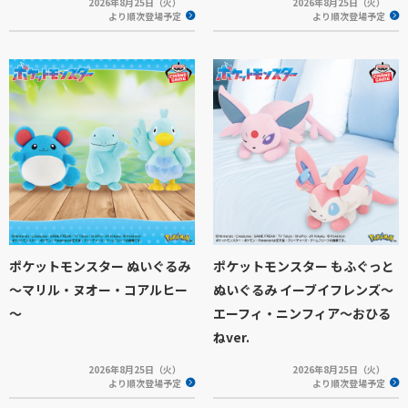
2026年8月25日（火）
2026年8月25日（火）
より順次登場予定
より順次登場予定
ポケットモンスター ぬいぐるみ
ポケットモンスター もふぐっと
～マリル・ヌオー・コアルヒー
ぬいぐるみ イーブイフレンズ～
～
エーフィ・ニンフィア～おひる
ねver.
2026年8月25日（火）
2026年8月25日（火）
より順次登場予定
より順次登場予定