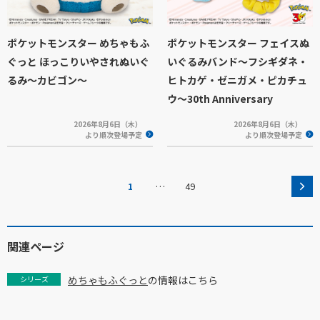
ポケットモンスター めちゃもふ
ポケットモンスター フェイスぬ
ぐっと ほっこりいやされぬいぐ
いぐるみバンド～フシギダネ・
るみ～カビゴン～
ヒトカゲ・ゼニガメ・ピカチュ
ウ～30th Anniversary
2026年8月6日（木）
2026年8月6日（木）
より順次登場予定
より順次登場予定
…
1
49
関連ページ
めちゃもふぐっと
の情報はこちら
シリーズ