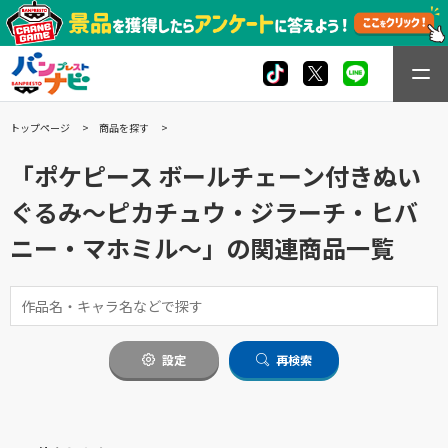
トップページ
商品を探す
「ポケピース ボールチェーン付きぬい
ぐるみ～ピカチュウ・ジラーチ・ヒバ
ニー・マホミル～」の関連商品一覧
設定
再検索