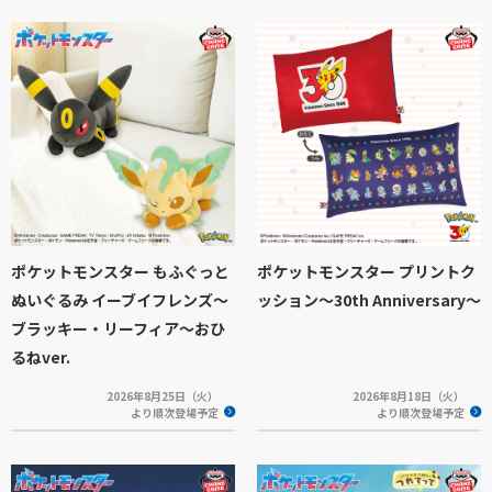
ポケットモンスター もふぐっと
ポケットモンスター プリントク
ぬいぐるみ イーブイフレンズ～
ッション～30th Anniversary～
ブラッキー・リーフィア～おひ
るねver.
2026年8月25日（火）
2026年8月18日（火）
より順次登場予定
より順次登場予定