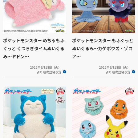
ポケットモンスター めちゃもふ
ポケットモンスター もふぐっと
ぐっと くつろぎタイムぬいぐる
ぬいぐるみ～カゲボウズ・ゾロ
み～ヤドン～
ア～
2026年8月18日（火）
2026年8月18日（火）
より順次登場予定
より順次登場予定