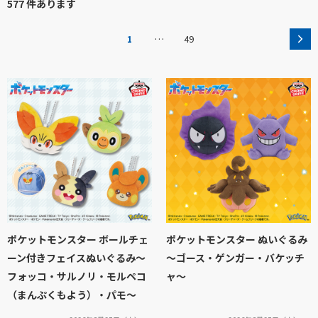
577 件あります
…
1
49
ポケットモンスター ボールチェ
ポケットモンスター ぬいぐるみ
ーン付きフェイスぬいぐるみ～
～ゴース・ゲンガー・バケッチ
フォッコ・サルノリ・モルペコ
ャ～
（まんぷくもよう）・パモ～