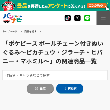
トップページ
商品を探す
「ポケピース ボールチェーン付きぬい
ぐるみ～ピカチュウ・ジラーチ・ヒバ
ニー・マホミル～」の関連商品一覧
設定
再検索