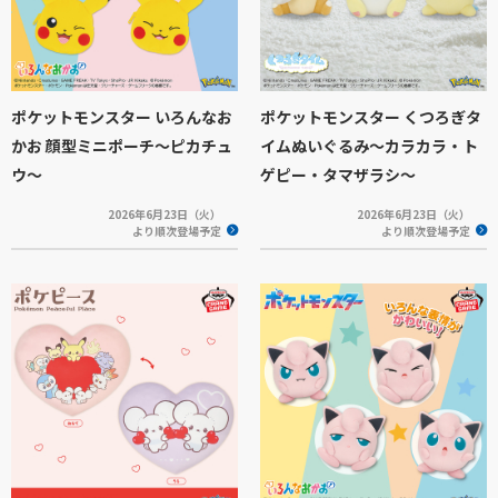
ポケットモンスター いろんなお
ポケットモンスター くつろぎタ
かお 顔型ミニポーチ～ピカチュ
イムぬいぐるみ～カラカラ・ト
ウ～
ゲピー・タマザラシ～
2026年6月23日（火）
2026年6月23日（火）
より順次登場予定
より順次登場予定