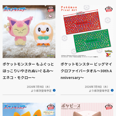
ポケットモンスター もふぐっと
ポケットモンスター ビッグマイ
ほっこりいやされぬいぐるみ～
クロファイバータオル～30th A
エネコ・モクロー～
nniversary～
2026年7月9日（木）
2026年7月9日（木）
より順次登場予定
より順次登場予定