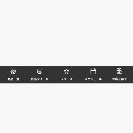
商品一覧
作品タイトル
シリーズ
スケジュール
お店を探す
©BANDAI SPIRITS CO.,LTD. ALL RIGHTS RESERVED
企業情報
ウェブサイトご利用条件