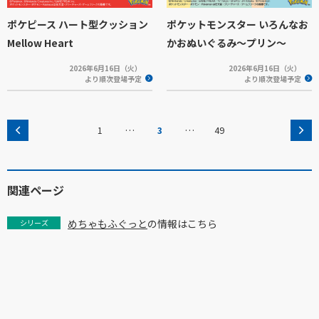
ポケピース ハート型クッション
ポケットモンスター いろんなお
Mellow Heart
かおぬいぐるみ～プリン～
2026年6月16日（火）
2026年6月16日（火）
より順次登場予定
より順次登場予定
…
…
1
3
49
関連ページ
めちゃもふぐっと
の情報はこちら
シリーズ