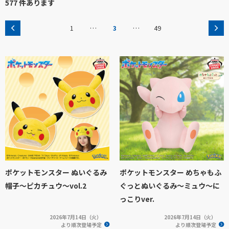
577 件あります
…
…
1
3
49
ポケットモンスター ぬいぐるみ
ポケットモンスター めちゃもふ
帽子～ピカチュウ～vol.2
ぐっとぬいぐるみ～ミュウ～に
っこりver.
2026年7月14日（火）
2026年7月14日（火）
より順次登場予定
より順次登場予定