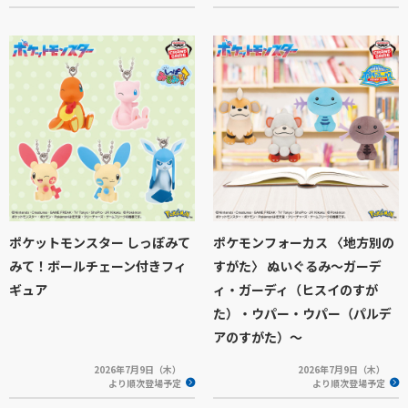
ポケットモンスター しっぽみて
ポケモンフォーカス 〈地方別の
みて！ボールチェーン付きフィ
すがた〉 ぬいぐるみ～ガーデ
ギュア
ィ・ガーディ（ヒスイのすが
た）・ウパー・ウパー（パルデ
アのすがた）～
2026年7月9日（木）
2026年7月9日（木）
より順次登場予定
より順次登場予定