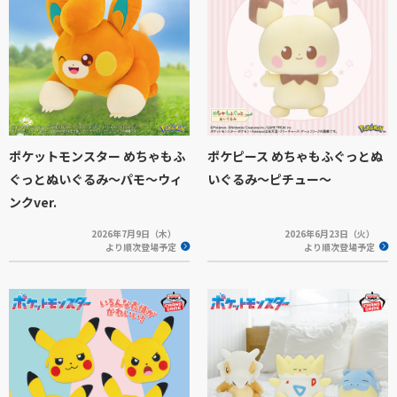
ポケットモンスター めちゃもふ
ポケピース めちゃもふぐっとぬ
ぐっとぬいぐるみ～パモ～ウィ
いぐるみ～ピチュー～
ンクver.
2026年7月9日（木）
2026年6月23日（火）
より順次登場予定
より順次登場予定