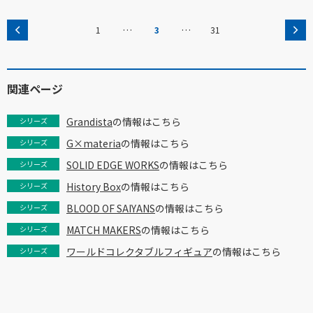
…
…
1
3
31
関連ページ
Grandista
の情報はこちら
シリーズ
G×materia
の情報はこちら
シリーズ
SOLID EDGE WORKS
の情報はこちら
シリーズ
History Box
の情報はこちら
シリーズ
BLOOD OF SAIYANS
の情報はこちら
シリーズ
MATCH MAKERS
の情報はこちら
シリーズ
ワールドコレクタブルフィギュア
の情報はこちら
シリーズ