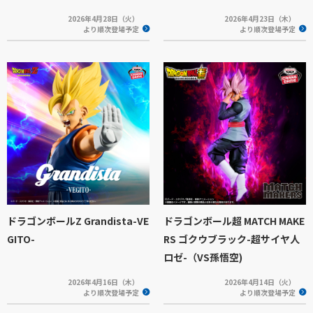
2026年4月28日（火）
2026年4月23日（木）
より順次登場予定
より順次登場予定
ドラゴンボールZ Grandista-VE
ドラゴンボール超 MATCH MAKE
GITO-
RS ゴクウブラック-超サイヤ人
ロゼ-（VS孫悟空)
2026年4月16日（木）
2026年4月14日（火）
より順次登場予定
より順次登場予定