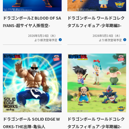
ドラゴンボールZ BLOOD OF SA
ドラゴンボール ワールドコレク
IYANS-超サイヤ人孫悟空-
タブルフィギュア-少年期編3-
2026年5月14日（木）
2026年5月14日（木）
より順次登場予定
より順次登場予定
ドラゴンボール SOLID EDGE W
ドラゴンボール ワールドコレク
ORKS-THE出陣-亀仙人
タブルフィギュア-少年期編2-