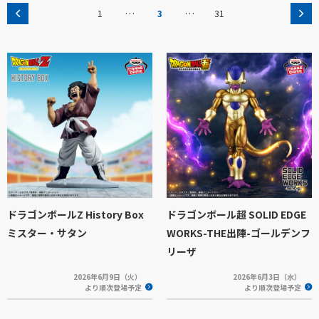
…
…
1
3
31
ドラゴンボールZ History Box
ドラゴンボール超 SOLID EDGE
ミスター・サタン
WORKS-THE出陣-ゴールデンフ
リーザ
2026年6月9日（火）
2026年6月3日（水）
より順次登場予定
より順次登場予定