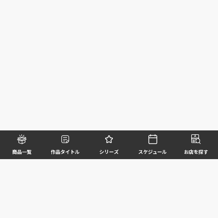
商品一覧
作品タイトル
シリーズ
スケジュール
お店を探す
©BANDAI SPIRITS CO.,LTD. ALL RIGHTS RESERVED
企業情報