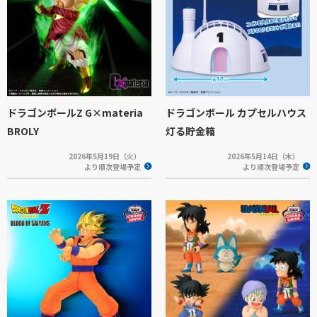
ドラゴンボールZ G×materia
ドラゴンボール カプセルハウス
BROLY
灯る貯金箱
2026年5月19日（火）
2026年5月14日（木）
より順次登場予定
より順次登場予定