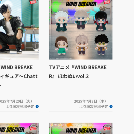
IND BREAKE
TVアニメ『WIND BREAKE
フィギュア～Chatt
R』 ほわぬいvol.2
～
2025年7月29日（火）
2025年7月3日（木）
より順次登場予定
より順次登場予定