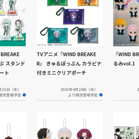
BREAKE
TVアニメ『WIND BREAKE
『WIND B
ぷ スタンド
R』 きゅるぽっぷん カラビナ
るみvol.1
ート
付きミニクリアポーチ
5月15日（木）
2025年4月24日（木）
順次登場予定
より順次登場予定