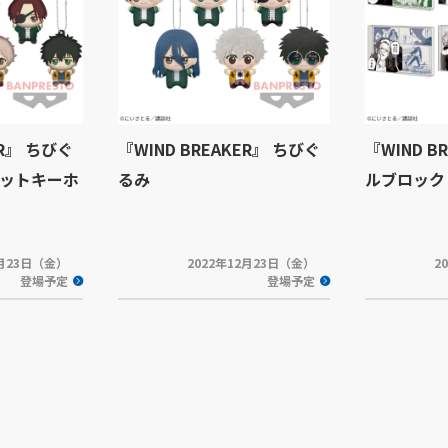
ER』 ちびぐ
『WIND BREAKER』 ちびぐ
『WIND B
ットキーホ
るみ
ルブロック
2月23日（金）
2022年12月23日（金）
2
登場予定
登場予定