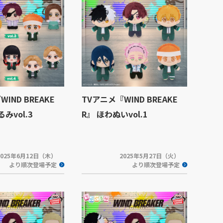
IND BREAKE
TVアニメ『WIND BREAKE
みvol.3
R』 ほわぬいvol.1
2025年6月12日（木）
2025年5月27日（火）
より順次登場予定
より順次登場予定