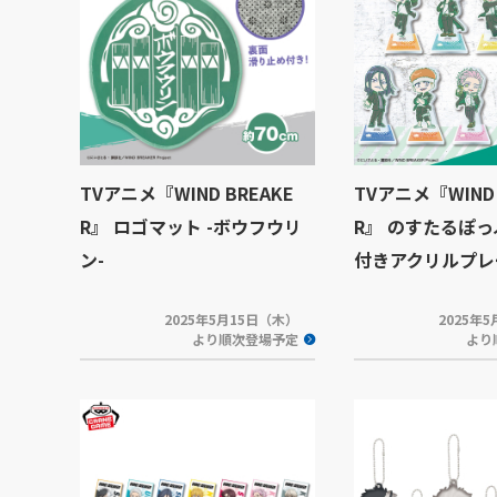
TVアニメ『WIND BREAKE
TVアニメ『WIND 
R』 ロゴマット -ボウフウリ
R』 のすたるぽっ
ン-
付きアクリルプレ
2025年5月15日（木）
2025年
より順次登場予定
より