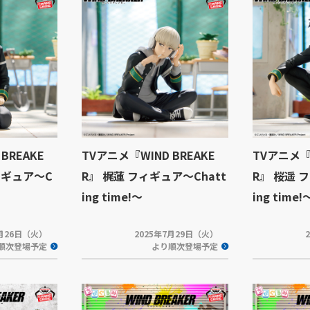
BREAKE
TVアニメ『WIND BREAKE
TVアニメ『W
ィギュア～C
R』 梶蓮 フィギュア～Chatt
R』 桜遥 
ing time!～
ing time!
8月26日（火）
2025年7月29日（火）
順次登場予定
より順次登場予定