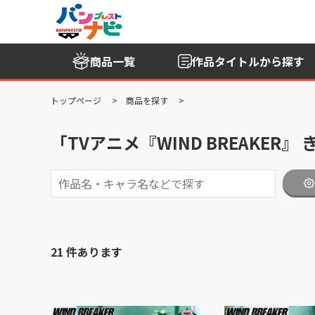
商品一覧
作品タイトル
から探す
トップページ
商品を探す
「TVアニメ『WIND BREAKE
21 件あります