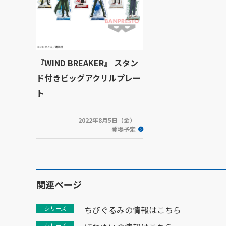
『WIND BREAKER』 スタン
ド付きビッグアクリルプレー
ト
2022年8月5日（金）
登場予定
関連ページ
ちびぐるみ
の情報はこちら
シリーズ
シリーズ