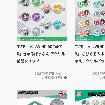
TVアニメ『WIND BREAKE
TVアニメ『WIND 
R』きゅるぽっぷん アクリル
R』 ちびぐるみ
前髪クリップ
まえアクリルバッ
2025年6月17日（火）
2025年
より順次登場予定
より