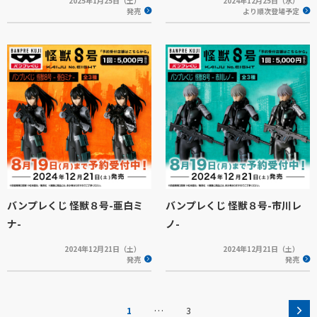
2025年1月25日（土）
2024年12月25日（水）
発売
より順次登場予定
バンプレくじ 怪獣８号-亜白ミ
バンプレくじ 怪獣８号-市川レ
ナ-
ノ-
2024年12月21日（土）
2024年12月21日（土）
発売
発売
…
1
3