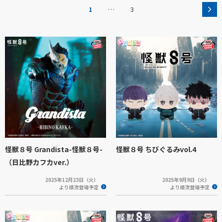
…
1
3
怪獣８号 Grandista-怪獣８号-
怪獣８号 ちびぐるみvol.4
（日比野カフカver.）
2025年12月23日（火）
2025年9月9日（火）
より順次登場予定
より順次登場予定