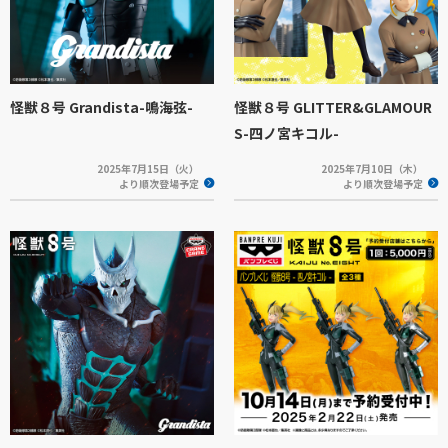
怪獣８号 Grandista-鳴海弦-
怪獣８号 GLITTER&GLAMOUR
S-四ノ宮キコル-
2025年7月15日（火）
2025年7月10日（木）
より順次登場予定
より順次登場予定