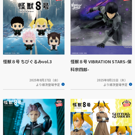
怪獣８号 ちびぐるみvol.3
怪獣８号 VIBRATION STARS-保
科宗四郎-
2025年8月27日（水）
2025年8月21日（木）
より順次登場予定
より順次登場予定