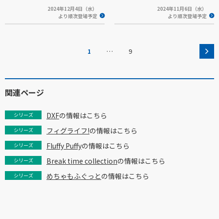
2024年12月4日（水）
2024年11月6日（水）
より順次登場予定
より順次登場予定
…
1
9
関連ページ
DXF
の情報はこちら
シリーズ
フィグライフ!
の情報はこちら
シリーズ
Fluffy Puffy
の情報はこちら
シリーズ
Break time collection
の情報はこちら
シリーズ
めちゃもふぐっと
の情報はこちら
シリーズ