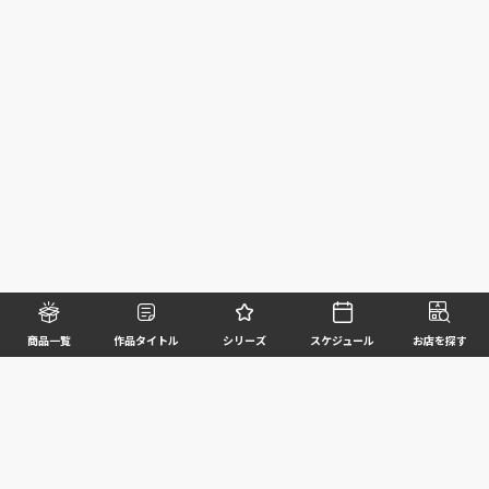
商品一覧
作品タイトル
シリーズ
スケジュール
お店を探す
©BANDAI SPIRITS CO.,LTD. ALL RIGHTS RESERVED
企業情報