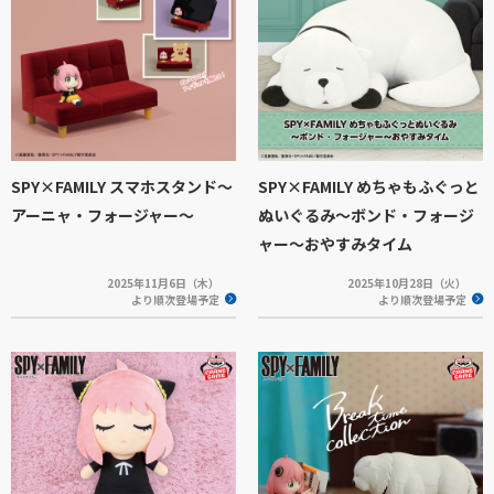
SPY×FAMILY スマホスタンド～
SPY×FAMILY めちゃもふぐっと
アーニャ・フォージャー～
ぬいぐるみ～ボンド・フォージ
ャー～おやすみタイム
2025年11月6日（木）
2025年10月28日（火）
より順次登場予定
より順次登場予定