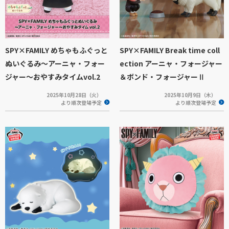
SPY×FAMILY めちゃもふぐっと
SPY×FAMILY Break time coll
ぬいぐるみ～アーニャ・フォー
ection アーニャ・フォージャー
ジャー～おやすみタイムvol.2
＆ボンド・フォージャーⅡ
2025年10月28日（火）
2025年10月9日（木）
より順次登場予定
より順次登場予定