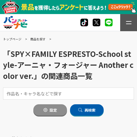
トップページ
商品を探す
「SPY×FAMILY ESPRESTO-School st
yle-アーニャ・フォージャー Another c
olor ver.」の関連商品一覧
設定
再検索