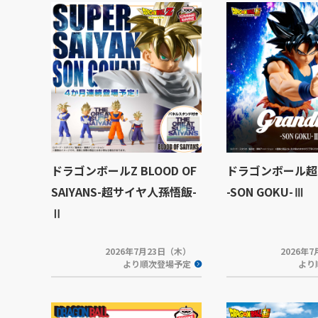
ドラゴンボールZ BLOOD OF
ドラゴンボール超 Gr
SAIYANS-超サイヤ人孫悟飯-
-SON GOKU-Ⅲ
Ⅱ
2026年7月23日（木）
2026年
より順次登場予定
より