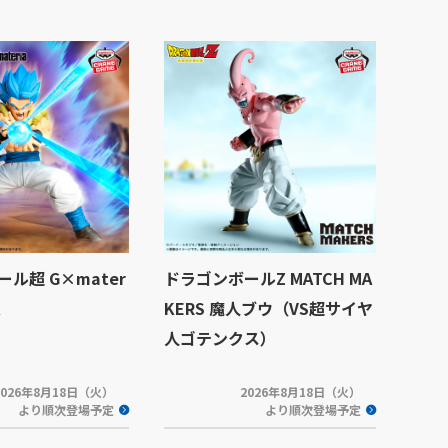
ル超 G×mater
ドラゴンボールZ MATCH MA
KERS 魔人ブウ（VS超サイヤ
人ゴテンクス）
2026年8月18日（火）
2026年8月18日（火）
より順次登場予定
より順次登場予定