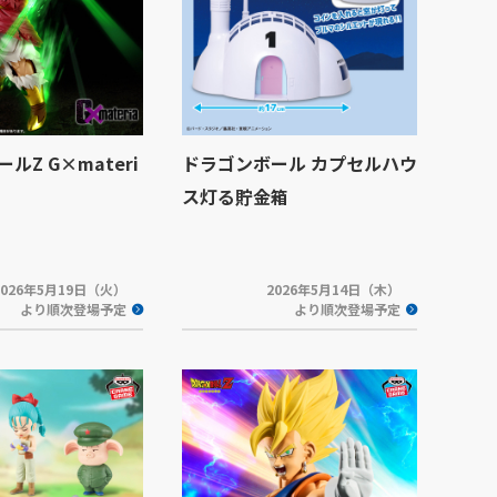
ルZ G×materi
ドラゴンボール カプセルハウ
ス灯る貯金箱
2026年5月19日（火）
2026年5月14日（木）
より順次登場予定
より順次登場予定