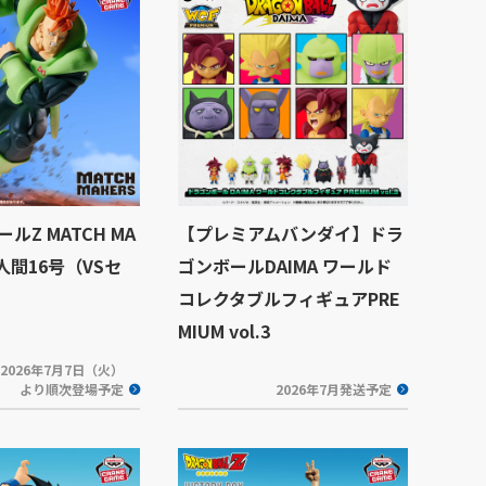
ルZ MATCH MA
【プレミアムバンダイ】ドラ
造人間16号（VSセ
ゴンボールDAIMA ワールド
コレクタブルフィギュアPRE
MIUM vol.3
2026年7月7日（火）
より順次登場予定
2026年7月発送予定