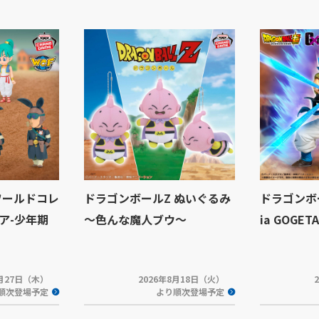
ワールドコレ
ドラゴンボールZ ぬいぐるみ
ドラゴンボー
ア-少年期
～色んな魔人ブウ～
ia GOGETA
8月27日（木）
2026年8月18日（火）
順次登場予定
より順次登場予定