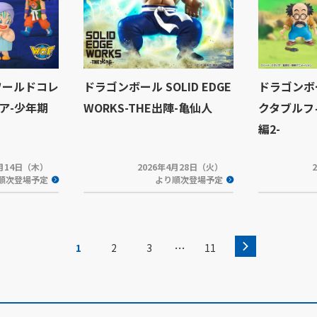
ワールドコレ
ドラゴンボール SOLID EDGE
ドラゴンボ
ア-少年期
WORKS-THE出陣-亀仙人
クタブルフ
編2-
5月14日（木）
2026年4月28日（火）
順次登場予定
より順次登場予定
…
1
2
3
11