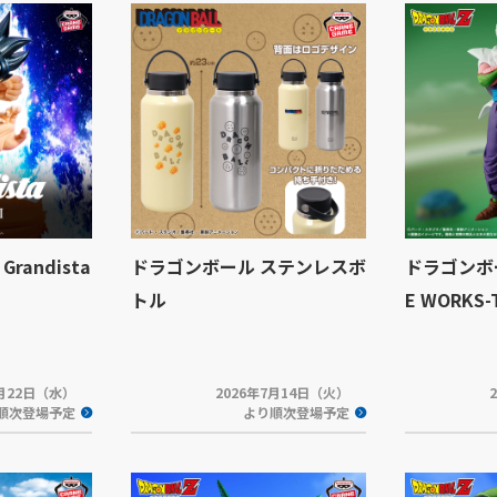
andista
ドラゴンボール ステンレスボ
ドラゴンボール
トル
E WORKS
7月22日（水）
2026年7月14日（火）
順次登場予定
より順次登場予定