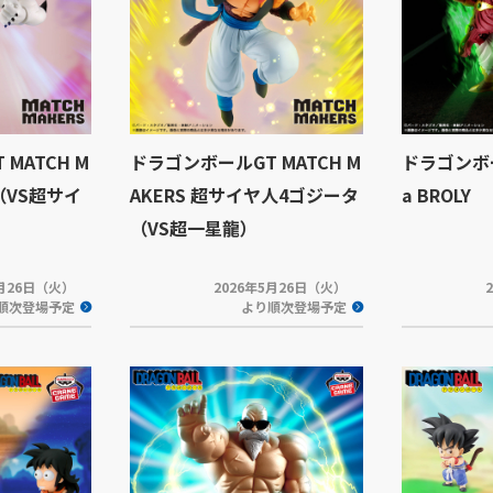
MATCH M
ドラゴンボールGT MATCH M
ドラゴンボー
（VS超サイ
AKERS 超サイヤ人4ゴジータ
a BROLY
（VS超一星龍）
5月26日（火）
2026年5月26日（火）
順次登場予定
より順次登場予定