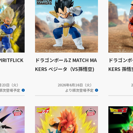
IRITFLICK
ドラゴンボールZ MATCH MA
ドラゴンボー
KERS ベジータ（VS孫悟空)
KERS 孫
6月23日（火）
2026年6月16日（火）
順次登場予定
より順次登場予定