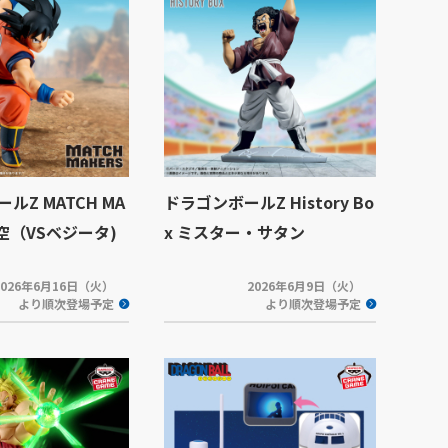
ルZ MATCH MA
ドラゴンボールZ History Bo
悟空（VSベジータ)
x ミスター・サタン
2026年6月16日（火）
2026年6月9日（火）
より順次登場予定
より順次登場予定