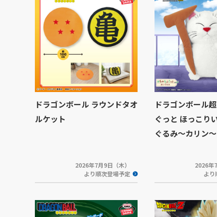
ドラゴンボール ラウンドタオ
ドラゴンボール超
ルケット
ぐっと ほっこり
ぐるみ～カリン～
2026年7月9日（木）
2026
より順次登場予定
より