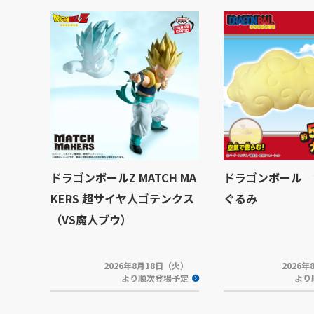
ドラゴンボールZ MATCH MA
ドラゴンボール 
KERS 超サイヤ人ゴテンクス
ぐるみ
（VS魔人ブウ）
2026年8月18日（火）
2026
より順次登場予定
より