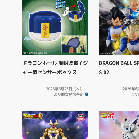
ドラゴンボール 魔封波電子ジ
DRAGON BALL SP
ャー型センサーボックス
S 02
2026年6月25日（木）
2026年
より順次登場予定
より