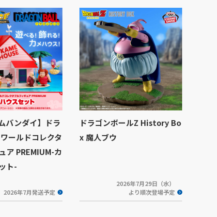
ムバンダイ】ドラ
ドラゴンボールZ History Bo
 ワールドコレクタ
x 魔人ブウ
ア PREMIUM-カ
ット-
2026年7月29日（水）
2026年7月発送予定
より順次登場予定