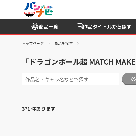
商品一覧
作品タイトル
から探す
トップページ
商品を探す
「ドラゴンボール超 MATCH MA
371 件あります