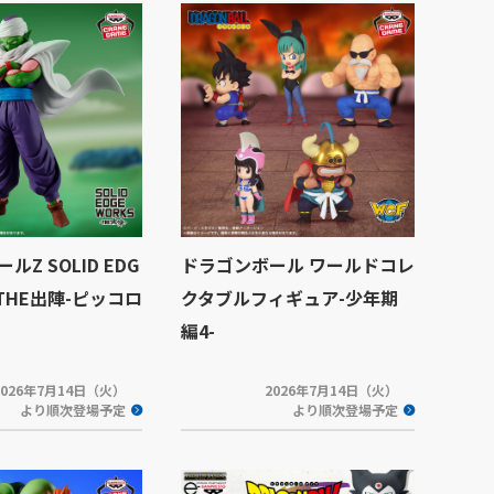
Z SOLID EDG
ドラゴンボール ワールドコレ
-THE出陣-ピッコロ
クタブルフィギュア-少年期
編4-
2026年7月14日（火）
2026年7月14日（火）
より順次登場予定
より順次登場予定