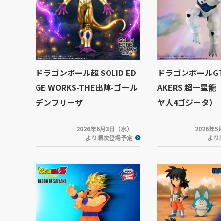
ドラゴンボール超 SOLID ED
ドラゴンボールGT 
GE WORKS-THE出陣-ゴール
AKERS 超一星龍
デンフリーザ
ヤ人4ゴジータ）
2026年6月3日（水）
2026年
より順次登場予定
より