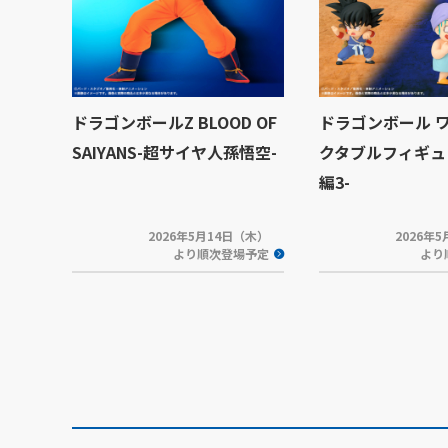
ドラゴンボールZ BLOOD OF
ドラゴンボール 
SAIYANS-超サイヤ人孫悟空-
クタブルフィギュ
編3-
2026年5月14日（木）
2026年
より順次登場予定
より