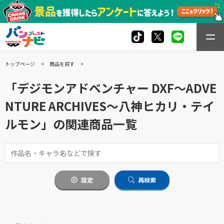
トップページ
商品を探す
「デジモンアドベンチャー DXF～ADVE
NTURE ARCHIVES～八神ヒカリ・テイ
ルモン」の関連商品一覧
設定
再検索