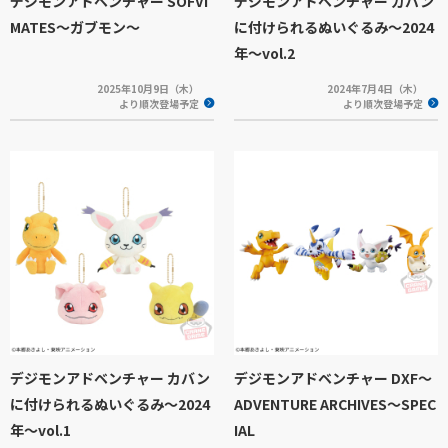
デジモンアドベンチャー SOFVI
デジモンアドベンチャー カバン
MATES～ガブモン～
に付けられるぬいぐるみ～2024
年～vol.2
2025年10月9日（木）
2024年7月4日（木）
より順次登場予定
より順次登場予定
デジモンアドベンチャー カバン
デジモンアドベンチャー DXF～
に付けられるぬいぐるみ～2024
ADVENTURE ARCHIVES～SPEC
年～vol.1
IAL