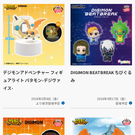
デジモンアドベンチャー フィギ
DIGIMON BEATBREAK ちびぐる
ュアライト パタモン-デジヴァ
み
イス-
2026年5月8日（金）
2026年4月17日（金）
より順次登場予定
登場予定