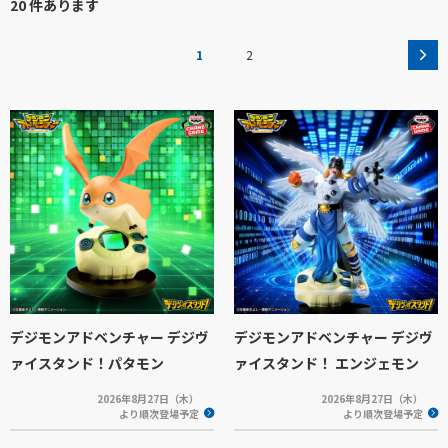
20 件あります
1
2
デジモンアドベンチャー デジヴ
デジモンアドベンチャー デジヴ
ァイスタンド！パタモン
ァイスタンド！ エンジェモン
2026年8月27日（木）
2026年8月27日（木）
より順次登場予定
より順次登場予定