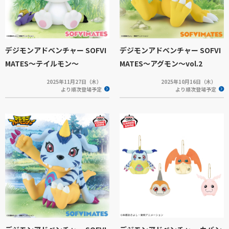
デジモンアドベンチャー SOFVI
デジモンアドベンチャー SOFVI
MATES～テイルモン～
MATES～アグモン～vol.2
2025年11月27日（木）
2025年10月16日（木）
より順次登場予定
より順次登場予定