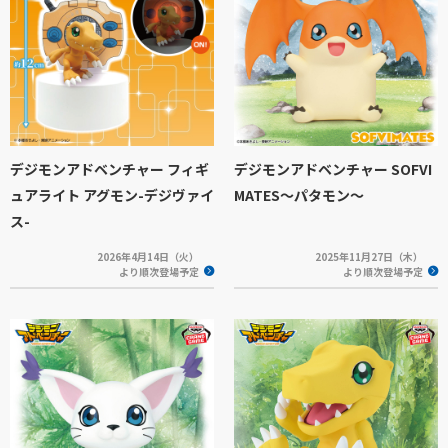
デジモンアドベンチャー フィギ
デジモンアドベンチャー SOFVI
ュアライト アグモン-デジヴァイ
MATES～パタモン～
ス-
2026年4月14日（火）
2025年11月27日（木）
より順次登場予定
より順次登場予定