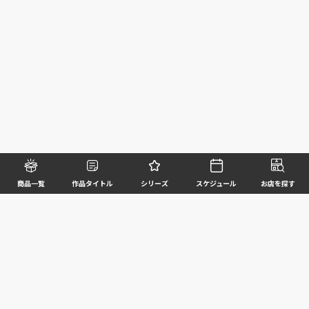
商品一覧
作品タイトル
シリーズ
スケジュール
お店を探す
©BANDAI SPIRITS CO.,LTD. ALL RIGHTS RESERVED
企業情報
ウェブサイトご利用条件