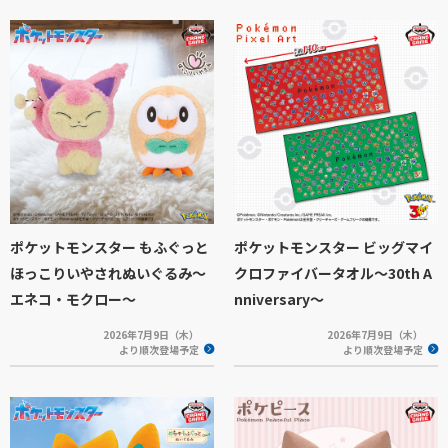
ポケットモンスター もふぐっと
ポケットモンスター ビッグマイ
ほっこりいやされぬいぐるみ～
クロファイバータオル～30th A
エネコ・モクロー～
nniversary～
2026年7月9日（木）
2026年7月9日（木）
より順次登場予定
より順次登場予定