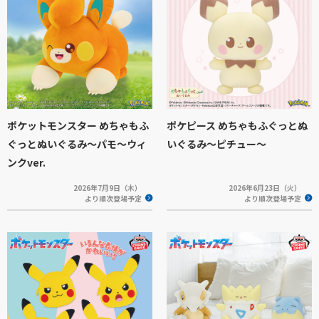
ポケットモンスター めちゃもふ
ポケピース めちゃもふぐっとぬ
ぐっとぬいぐるみ～パモ～ウィ
いぐるみ～ピチュー～
ンクver.
2026年7月9日（木）
2026年6月23日（火）
より順次登場予定
より順次登場予定