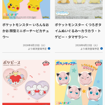
ポケットモンスター いろんなお
ポケットモンスター くつろぎタ
かお 顔型ミニポーチ～ピカチュ
イムぬいぐるみ～カラカラ・ト
ウ～
ゲピー・タマザラシ～
2026年6月23日（火）
2026年6月23日（火）
より順次登場予定
より順次登場予定