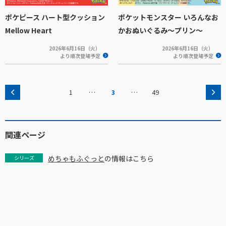
ポケピース ハート型クッション
ポケットモンスター いろんなお
Mellow Heart
かおぬいぐるみ～プリン～
2026年6月16日（火）
2026年6月16日（火）
より順次登場予定
より順次登場予定
…
…
1
3
49
関連ページ
めちゃもふぐっと
の情報はこちら
シリーズ