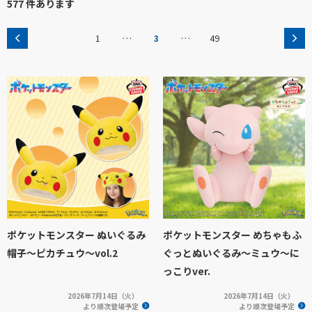
577 件あります
…
…
1
3
49
ポケットモンスター ぬいぐるみ
ポケットモンスター めちゃもふ
帽子～ピカチュウ～vol.2
ぐっとぬいぐるみ～ミュウ～に
っこりver.
2026年7月14日（火）
2026年7月14日（火）
より順次登場予定
より順次登場予定