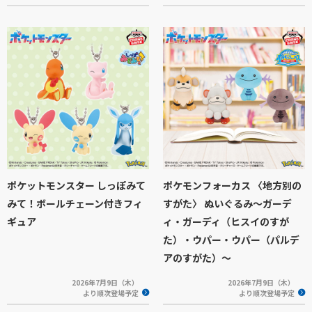
ポケットモンスター しっぽみて
ポケモンフォーカス 〈地方別の
みて！ボールチェーン付きフィ
すがた〉 ぬいぐるみ～ガーデ
ギュア
ィ・ガーディ（ヒスイのすが
た）・ウパー・ウパー（パルデ
アのすがた）～
2026年7月9日（木）
2026年7月9日（木）
より順次登場予定
より順次登場予定