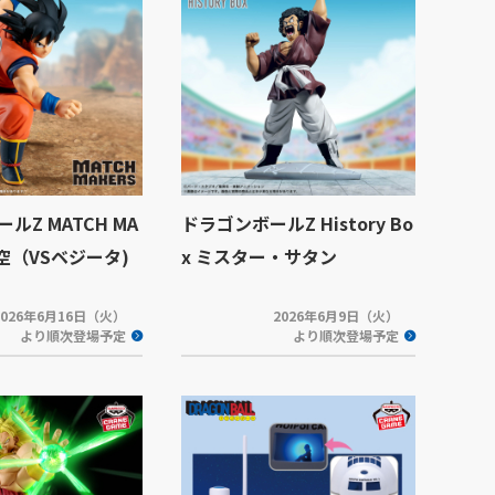
ルZ MATCH MA
ドラゴンボールZ History Bo
悟空（VSベジータ)
x ミスター・サタン
2026年6月16日（火）
2026年6月9日（火）
より順次登場予定
より順次登場予定