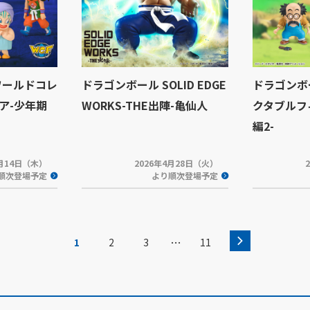
ワールドコレ
ドラゴンボール SOLID EDGE
ドラゴンボ
ア-少年期
WORKS-THE出陣-亀仙人
クタブルフ
編2-
5月14日（木）
2026年4月28日（火）
順次登場予定
より順次登場予定
…
1
2
3
11