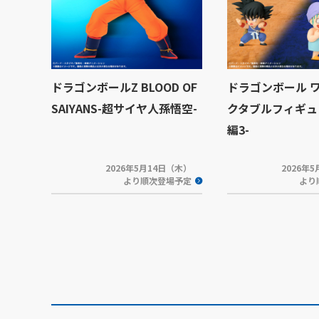
ドラゴンボールZ BLOOD OF
ドラゴンボール 
SAIYANS-超サイヤ人孫悟空-
クタブルフィギュ
編3-
2026年5月14日（木）
2026年
より順次登場予定
より