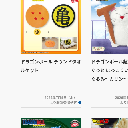
ドラゴンボール ラウンドタオ
ドラゴンボール超
ルケット
ぐっと ほっこり
ぐるみ～カリン～
2026年7月9日（木）
2026
より順次登場予定
より