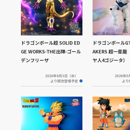
ドラゴンボール超 SOLID ED
ドラゴンボールGT 
GE WORKS-THE出陣-ゴール
AKERS 超一星龍
デンフリーザ
ヤ人4ゴジータ）
2026年6月3日（水）
2026年
より順次登場予定
より