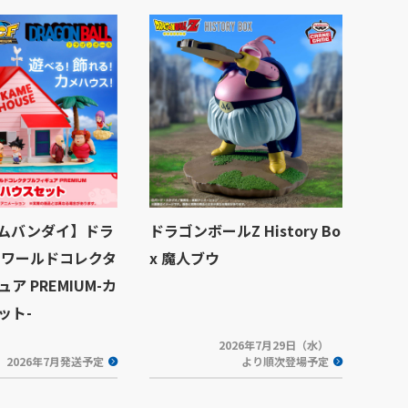
ムバンダイ】ドラ
ドラゴンボールZ History Bo
 ワールドコレクタ
x 魔人ブウ
ア PREMIUM-カ
ット-
2026年7月29日（水）
2026年7月発送予定
より順次登場予定