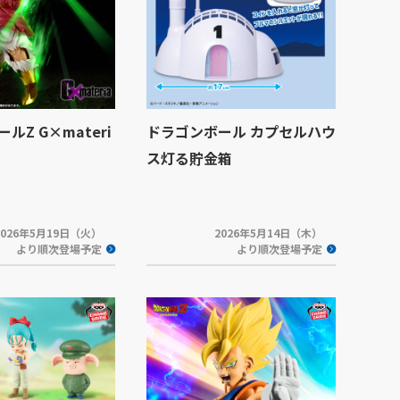
ルZ G×materi
ドラゴンボール カプセルハウ
ス灯る貯金箱
2026年5月19日（火）
2026年5月14日（木）
より順次登場予定
より順次登場予定