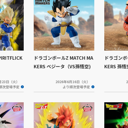
IRITFLICK
ドラゴンボールZ MATCH MA
ドラゴンボー
KERS ベジータ（VS孫悟空)
KERS 孫
6月23日（火）
2026年6月16日（火）
順次登場予定
より順次登場予定