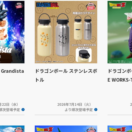
andista
ドラゴンボール ステンレスボ
ドラゴンボール
トル
E WORKS
7月22日（水）
2026年7月14日（火）
順次登場予定
より順次登場予定