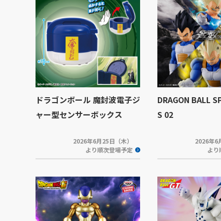
ドラゴンボール 魔封波電子ジ
DRAGON BALL SP
ャー型センサーボックス
S 02
2026年6月25日（木）
2026年
より順次登場予定
より