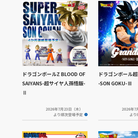
ドラゴンボールZ BLOOD OF
ドラゴンボール超 Gr
SAIYANS-超サイヤ人孫悟飯-
-SON GOKU-Ⅲ
Ⅱ
2026年7月23日（木）
2026年
より順次登場予定
より