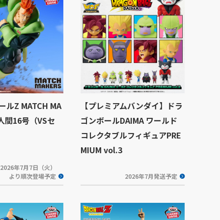
ルZ MATCH MA
【プレミアムバンダイ】ドラ
造人間16号（VSセ
ゴンボールDAIMA ワールド
コレクタブルフィギュアPRE
MIUM vol.3
2026年7月7日（火）
より順次登場予定
2026年7月発送予定