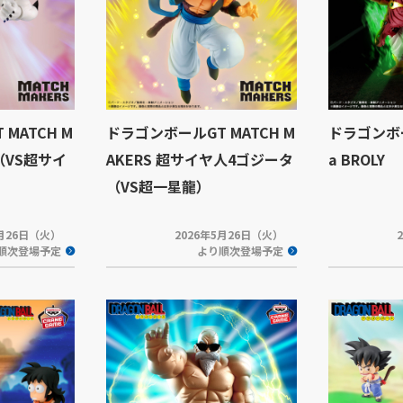
MATCH M
ドラゴンボールGT MATCH M
ドラゴンボー
（VS超サイ
AKERS 超サイヤ人4ゴジータ
a BROLY
（VS超一星龍）
5月26日（火）
2026年5月26日（火）
順次登場予定
より順次登場予定