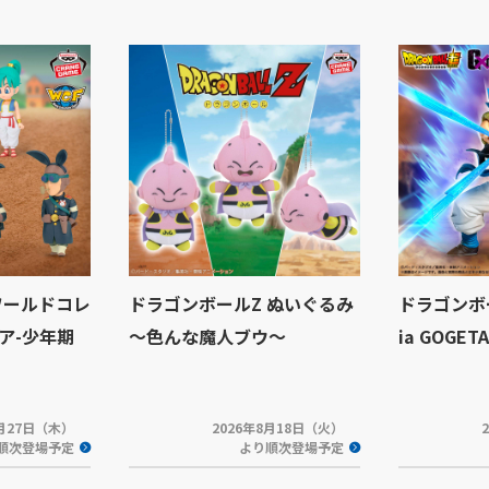
ワールドコレ
ドラゴンボールZ ぬいぐるみ
ドラゴンボー
ア-少年期
～色んな魔人ブウ～
ia GOGETA
8月27日（木）
2026年8月18日（火）
順次登場予定
より順次登場予定