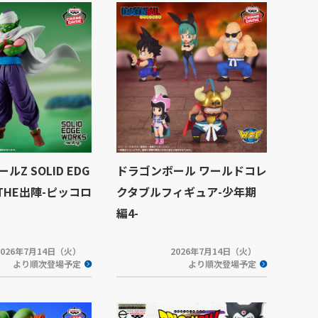
Z SOLID EDG
ドラゴンボール ワールドコレ
-THE出陣-ピッコロ
クタブルフィギュア-少年期
編4-
2026年7月14日（火）
2026年7月14日（火）
より順次登場予定
より順次登場予定