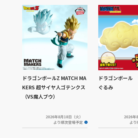
ドラゴンボールZ MATCH MA
ドラゴンボール 
KERS 超サイヤ人ゴテンクス
ぐるみ
（VS魔人ブウ）
2026年8月18日（火）
2026
より順次登場予定
より