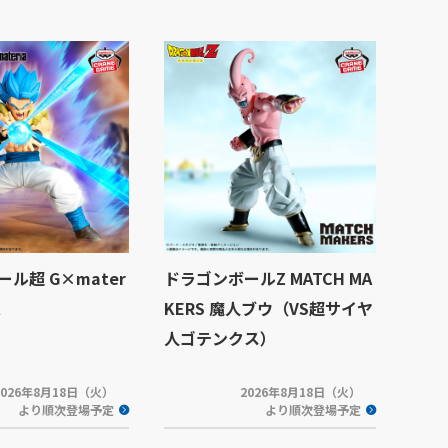
ル超 G×mater
ドラゴンボールZ MATCH MA
KERS 魔人ブウ（VS超サイヤ
人ゴテンクス）
2026年8月18日（火）
2026年8月18日（火）
より順次登場予定
より順次登場予定