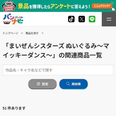
トップページ
商品を探す
「まいぜんシスターズ ぬいぐるみ～マ
イッキーダンス～」の関連商品一覧
設定
再検索
51 件あります