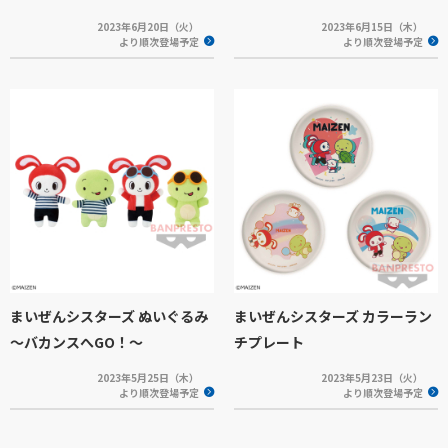
2023年6月20日（火）
2023年6月15日（木）
より順次登場予定
より順次登場予定
まいぜんシスターズ ぬいぐるみ
まいぜんシスターズ カラーラン
～バカンスへGO！～
チプレート
2023年5月25日（木）
2023年5月23日（火）
より順次登場予定
より順次登場予定