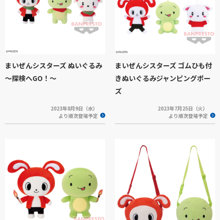
まいぜんシスターズ ぬいぐるみ
まいぜんシスターズ ゴムひも付
～探検へGO！～
きぬいぐるみジャンピングポー
ズ
2023年8月9日（水）
2023年7月25日（火）
より順次登場予定
より順次登場予定