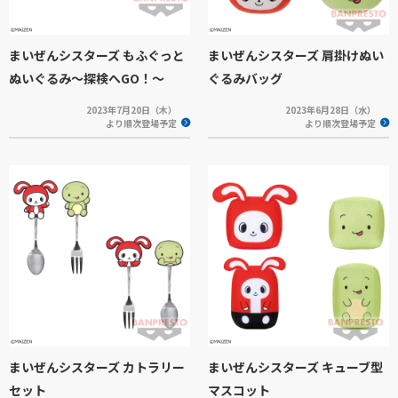
まいぜんシスターズ もふぐっと
まいぜんシスターズ 肩掛けぬい
ぬいぐるみ～探検へGO！～
ぐるみバッグ
2023年7月20日（木）
2023年6月28日（水）
より順次登場予定
より順次登場予定
まいぜんシスターズ カトラリー
まいぜんシスターズ キューブ型
セット
マスコット