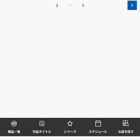
…
1
5
商品一覧
作品タイトル
シリーズ
スケジュール
お店を探す
©BANDAI SPIRITS CO.,LTD. ALL RIGHTS RESERVED