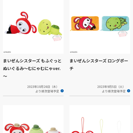
まいぜんシスターズ もふぐっと
まいぜんシスターズ ロングポー
ぬいぐるみ～むにゃむにゃver.
チ
～
2023年10月26日（木）
2023年9月5日（火）
より順次登場予定
より順次登場予定