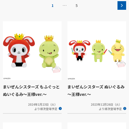
…
1
5
まいぜんシスターズ もふぐっと
まいぜんシスターズ ぬいぐるみ
ぬいぐるみ～王様ver.～
～王様ver.～
2024年1月23日（火）
2023年12月26日（火）
より順次登場予定
より順次登場予定