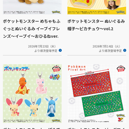
ポケットモンスター めちゃもふ
ポケットモンスター ぬいぐるみ
ぐっとぬいぐるみ イーブイフレ
帽子～ピカチュウ～vol.2
ンズ～イーブイ～おひるねver.
2026年7月23日（木）
2026年7月14日（火）
より順次登場予定
より順次登場予定