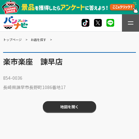
トップページ
お店を探す
楽市楽座 諫早店
854-0036
長崎県諌早市長野町1086番地17
地図を開く