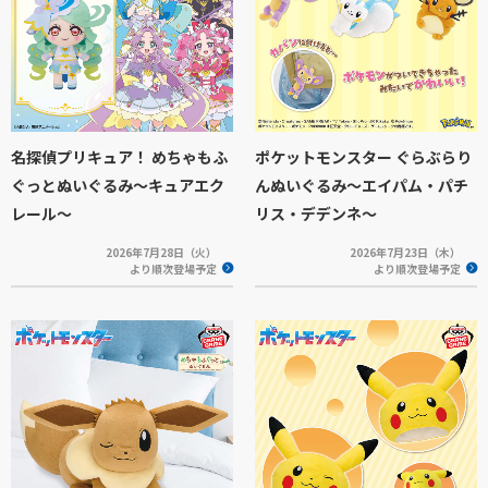
名探偵プリキュア！ めちゃもふ
ポケットモンスター ぐらぶらり
ぐっとぬいぐるみ～キュアエク
んぬいぐるみ～エイパム・パチ
レール～
リス・デデンネ～
2026年7月28日（火）
2026年7月23日（木）
より順次登場予定
より順次登場予定