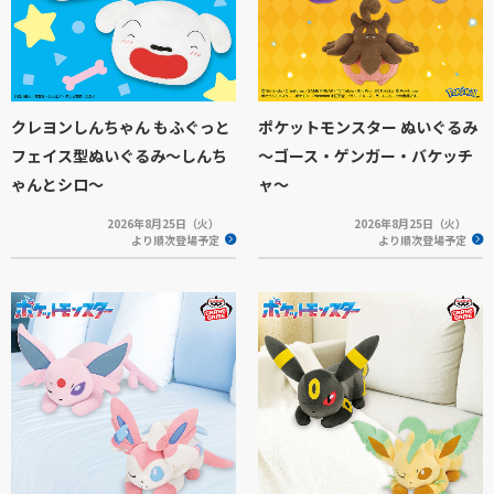
クレヨンしんちゃん もふぐっと
ポケットモンスター ぬいぐるみ
フェイス型ぬいぐるみ～しんち
～ゴース・ゲンガー・バケッチ
ゃんとシロ～
ャ～
2026年8月25日（火）
2026年8月25日（火）
より順次登場予定
より順次登場予定