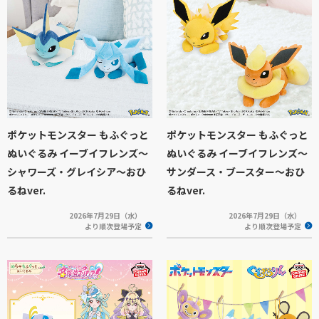
ポケットモンスター もふぐっと
ポケットモンスター もふぐっと
ぬいぐるみ イーブイフレンズ～
ぬいぐるみ イーブイフレンズ～
シャワーズ・グレイシア～おひ
サンダース・ブースター～おひ
るねver.
るねver.
2026年7月29日（水）
2026年7月29日（水）
より順次登場予定
より順次登場予定