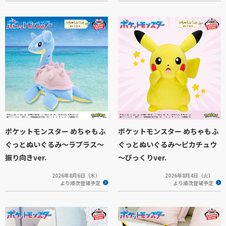
ポケットモンスター めちゃもふ
ポケットモンスター めちゃもふ
ぐっとぬいぐるみ～ラプラス～
ぐっとぬいぐるみ～ピカチュウ
振り向きver.
～びっくりver.
2026年8月6日（木）
2026年8月4日（火）
より順次登場予定
より順次登場予定