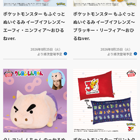
ポケットモンスター もふぐっと
ポケットモンスター もふぐっと
ぬいぐるみ イーブイフレンズ～
ぬいぐるみ イーブイフレンズ～
エーフィ・ニンフィア～おひる
ブラッキー・リーフィア～おひ
ねver.
るねver.
2026年8月25日（火）
2026年8月25日（火）
より順次登場予定
より順次登場予定
クレヨンしんちゃん のっかるぬ
ポケットモンスター プリントク