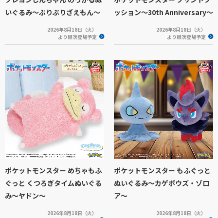
いぐるみ～ぶりぶりざえもん～
ッション～30th Anniversary～
2026年8月18日（火）
2026年8月18日（火）
より順次登場予定
より順次登場予定
ポケットモンスター めちゃもふ
ポケットモンスター もふぐっと
ぐっと くつろぎタイムぬいぐる
ぬいぐるみ～カゲボウズ・ゾロ
み～ヤドン～
ア～
2026年8月18日（火）
2026年8月18日（火）