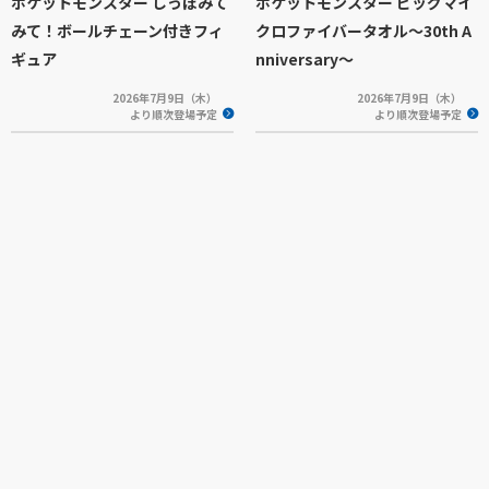
ポケットモンスター しっぽみて
ポケットモンスター ビッグマイ
みて！ボールチェーン付きフィ
クロファイバータオル～30th A
ギュア
nniversary～
2026年7月9日（木）
2026年7月9日（木）
より順次登場予定
より順次登場予定