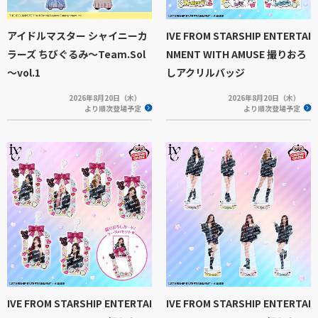
アイドルマスター シャイニーカ
IVE FROM STARSHIP ENTERTAI
ラーズ ちびぐるみ～Team.Sol
NMENT WITH AMUSE 撮りおろ
～vol.1
しアクリルバッジ
2026年8月20日（木）
2026年8月20日（木）
より順次登場予定
より順次登場予定
IVE FROM STARSHIP ENTERTAI
IVE FROM STARSHIP ENTERTAI