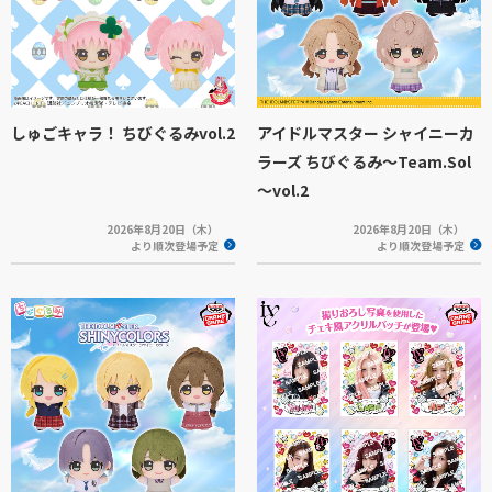
しゅごキャラ！ ちびぐるみvol.2
アイドルマスター シャイニーカ
ラーズ ちびぐるみ～Team.Sol
～vol.2
2026年8月20日（木）
2026年8月20日（木）
より順次登場予定
より順次登場予定