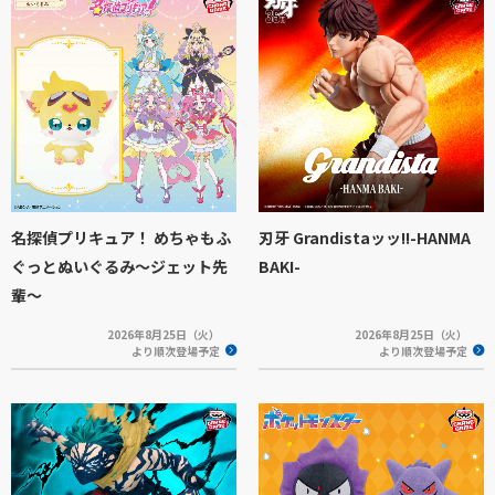
名探偵プリキュア！ めちゃもふ
刃牙 Grandistaッッ!!-HANMA
ぐっとぬいぐるみ～ジェット先
BAKI-
輩～
2026年8月25日（火）
2026年8月25日（火）
より順次登場予定
より順次登場予定