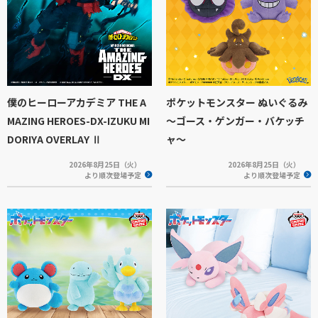
僕のヒーローアカデミア THE A
ポケットモンスター ぬいぐるみ
MAZING HEROES-DX-IZUKU MI
～ゴース・ゲンガー・バケッチ
DORIYA OVERLAY Ⅱ
ャ～
2026年8月25日（火）
2026年8月25日（火）
より順次登場予定
より順次登場予定