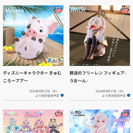
ディズニーキャラクター きゅむ
葬送のフリーレン フィギュア-
ころ～プア～
うお～ん-
2026年8月27日（木）
2026年8月27日（木）
より順次登場予定
より順次登場予定