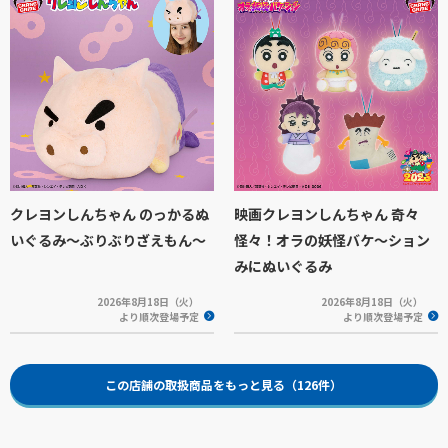
クレヨンしんちゃん のっかるぬ
映画クレヨンしんちゃん 奇々
いぐるみ～ぶりぶりざえもん～
怪々！オラの妖怪バケ～ション
みにぬいぐるみ
2026年8月18日（火）
2026年8月18日（火）
より順次登場予定
より順次登場予定
この店舗の取扱商品をもっと見る（126件）