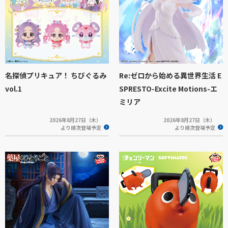
名探偵プリキュア！ ちびぐるみ
Re:ゼロから始める異世界生活 E
vol.1
SPRESTO-Excite Motions-エ
ミリア
2026年8月27日（木）
2026年8月27日（木）
より順次登場予定
より順次登場予定