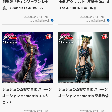
劇場版『チェンソーマン レゼ
NARUTO-ナルト- 疾風伝 Grand
篇』 Grandista-POWER-
ista-UCHIHA ITACHI-Ⅱ
2026年8月27日（木）
2026年8月27日（木）
より順次登場予定
より順次登場予定
ジョジョの奇妙な冒険 ストーン
ジョジョの奇妙な冒険 ストーン
オーシャン Mometria エンリ
オーシャン Mometria 空条徐倫
コ・P
2026年8月27日（木）
2026年8月27日（木）