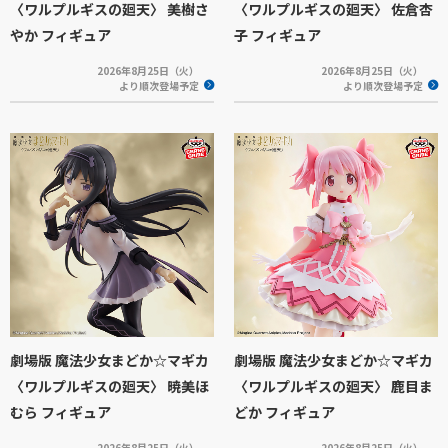
〈ワルプルギスの廻天〉 美樹さ
〈ワルプルギスの廻天〉 佐倉杏
やか フィギュア
子 フィギュア
2026年8月25日（火）
2026年8月25日（火）
より順次登場予定
より順次登場予定
劇場版 魔法少女まどか☆マギカ
劇場版 魔法少女まどか☆マギカ
〈ワルプルギスの廻天〉 暁美ほ
〈ワルプルギスの廻天〉 鹿目ま
むら フィギュア
どか フィギュア
2026年8月25日（火）
2026年8月25日（火）