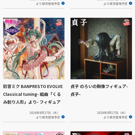
より順次登場予定
より順次登場予定
初音ミク BANPRESTO EVOLVE
貞子 のろいの胸像フィギュア-
Classical tuning- 組曲「くる
貞子-
み割り人形」より- フィギュア
2026年8月27日（木）
2026年8月27日（木）
より順次登場予定
より順次登場予定