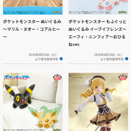
ポケットモンスター ぬいぐるみ
ポケットモンスター もふぐっと
～マリル・ヌオー・コアルヒー
ぬいぐるみ イーブイフレンズ～
～
エーフィ・ニンフィア～おひる
ねver.
2026年8月25日（火）
2026年8月25日（火）
より順次登場予定
より順次登場予定