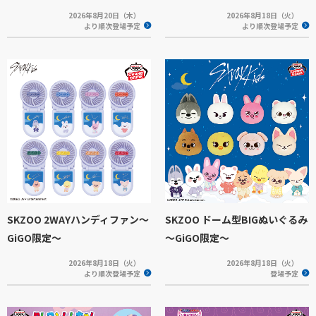
2026年8月20日（木）
2026年8月18日（火）
より順次登場予定
より順次登場予定
SKZOO 2WAYハンディファン～
SKZOO ドーム型BIGぬいぐるみ
GiGO限定～
～GiGO限定～
2026年8月18日（火）
2026年8月18日（火）
より順次登場予定
登場予定