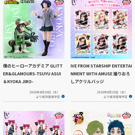
僕のヒーローアカデミア GLITT
IVE FROM STARSHIP ENTERTAI
ER&GLAMOURS-TSUYU ASUI
NMENT WITH AMUSE 撮りおろ
＆KYOKA JIRO-
しアクリルバッジ
2026年8月20日（木）
2026年8月20日（木）
より順次登場予定
より順次登場予定