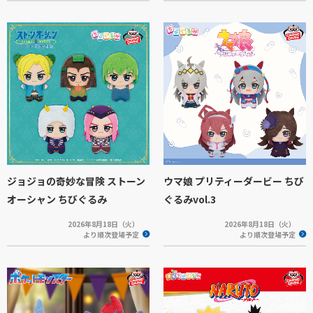
ジョジョの奇妙な冒険 ストーン
ウマ娘 プリティーダービー ちび
オーシャン ちびぐるみ
ぐるみvol.3
2026年8月18日（火）
2026年8月18日（火）
より順次登場予定
より順次登場予定