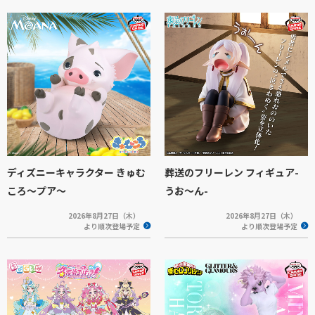
ディズニーキャラクター きゅむ
葬送のフリーレン フィギュア-
ころ～プア～
うお～ん-
2026年8月27日（木）
2026年8月27日（木）
より順次登場予定
より順次登場予定