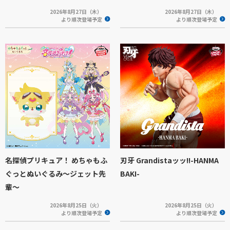
2026年8月27日（木）
2026年8月27日（木）
より順次登場予定
より順次登場予定
名探偵プリキュア！ めちゃもふ
刃牙 Grandistaッッ!!-HANMA
ぐっとぬいぐるみ～ジェット先
BAKI-
輩～
2026年8月25日（火）
2026年8月25日（火）
より順次登場予定
より順次登場予定