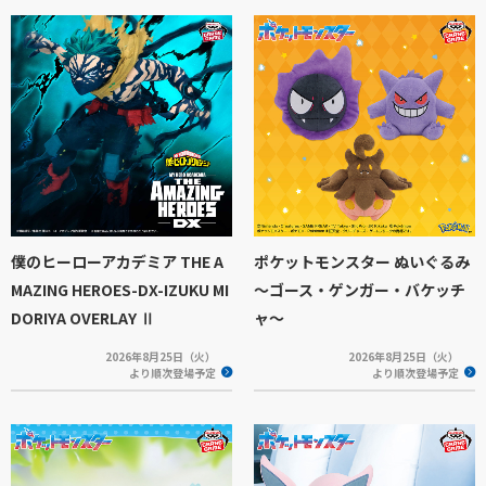
僕のヒーローアカデミア THE A
ポケットモンスター ぬいぐるみ
MAZING HEROES-DX-IZUKU MI
～ゴース・ゲンガー・バケッチ
DORIYA OVERLAY Ⅱ
ャ～
2026年8月25日（火）
2026年8月25日（火）
より順次登場予定
より順次登場予定