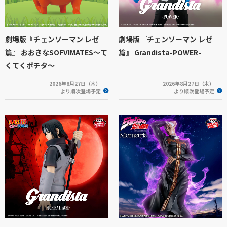
劇場版『チェンソーマン レゼ
劇場版『チェンソーマン レゼ
篇』 おおきなSOFVIMATES～て
篇』 Grandista-POWER-
くてくポチタ～
2026年8月27日（木）
2026年8月27日（木）
より順次登場予定
より順次登場予定