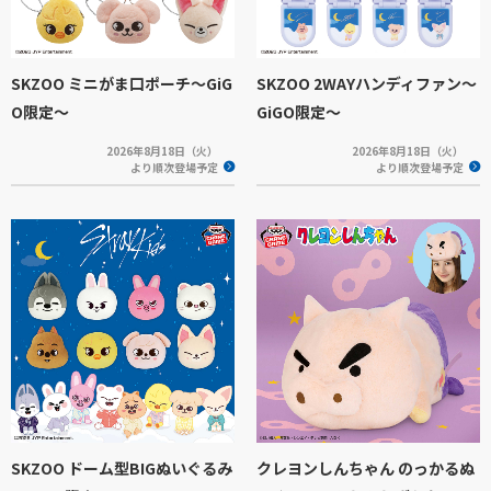
SKZOO ミニがま口ポーチ～GiG
SKZOO 2WAYハンディファン～
O限定～
GiGO限定～
2026年8月18日（火）
2026年8月18日（火）
より順次登場予定
より順次登場予定
SKZOO ドーム型BIGぬいぐるみ
クレヨンしんちゃん のっかるぬ