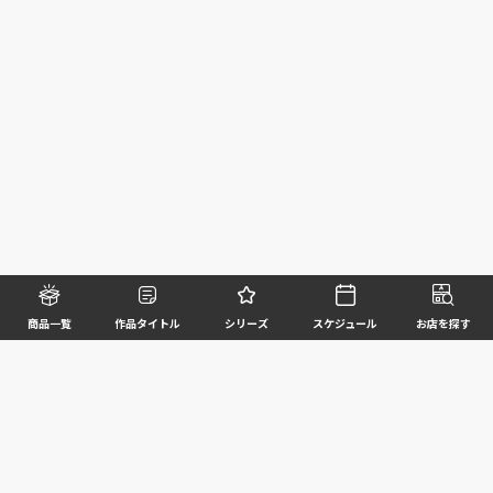
商品一覧
作品タイトル
シリーズ
スケジュール
お店を探す
©BANDAI SPIRITS CO.,LTD. ALL RIGHTS RESERVED
企業情報
ウェブサイトご利用条件