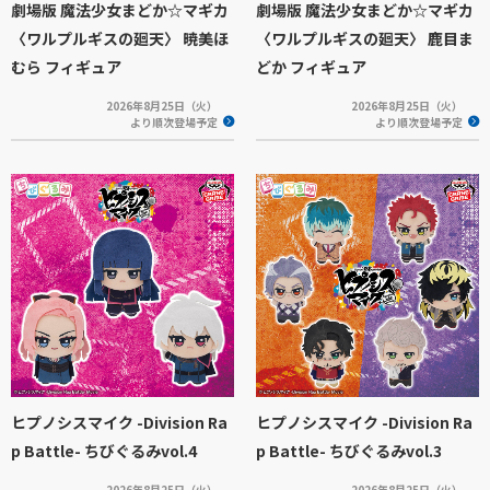
劇場版 魔法少女まどか☆マギカ
劇場版 魔法少女まどか☆マギカ
〈ワルプルギスの廻天〉 暁美ほ
〈ワルプルギスの廻天〉 鹿目ま
むら フィギュア
どか フィギュア
2026年8月25日（火）
2026年8月25日（火）
より順次登場予定
より順次登場予定
ヒプノシスマイク -Division Ra
ヒプノシスマイク -Division Ra
p Battle- ちびぐるみvol.4
p Battle- ちびぐるみvol.3
2026年8月25日（火）
2026年8月25日（火）