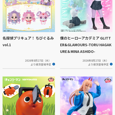
名探偵プリキュア！ ちびぐるみ
僕のヒーローアカデミア GLITT
vol.1
ER&GLAMOURS-TORU HAGAK
URE＆MINA ASHIDO-
2026年8月27日（木）
2026年8月27日（木）
より順次登場予定
より順次登場予定