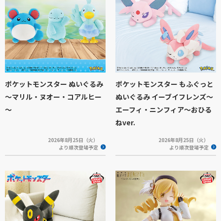
ポケットモンスター ぬいぐるみ
ポケットモンスター もふぐっと
～マリル・ヌオー・コアルヒー
ぬいぐるみ イーブイフレンズ～
～
エーフィ・ニンフィア～おひる
ねver.
2026年8月25日（火）
2026年8月25日（火）
より順次登場予定
より順次登場予定