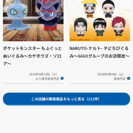
ポケットモンスター もふぐっと
NARUTO-ナルト- チビちびぐる
ぬいぐるみ～カゲボウズ・ゾロ
み〜GiGOグループのお店限定〜
ア～
2026年8月18日（火）
2026年8月8日（土）
より順次登場予定
登場予定
この店舗の取扱商品をもっと見る（111件）