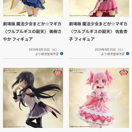
劇場版 魔法少女まどか☆マギカ
劇場版 魔法少女まどか☆マギカ
〈ワルプルギスの廻天〉 美樹さ
〈ワルプルギスの廻天〉 佐倉杏
やか フィギュア
子 フィギュア
2026年8月25日（火）
2026年8月25日（火）
より順次登場予定
より順次登場予定