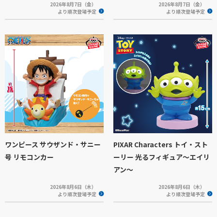
2026年8月7日（金）
2026年8月7日（金）
より順次登場予定
より順次登場予定
ワンピース サウザンド・サニー
PIXAR Characters トイ・スト
号 リモコンカー
ーリー 光るフィギュア～エイリ
アン～
2026年8月6日（木）
2026年8月6日（木）
より順次登場予定
より順次登場予定