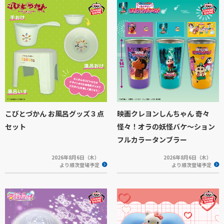
こびとづかん お風呂グッズ３点
映画クレヨンしんちゃん 奇々
セット
怪々！オラの妖怪バケ～ション
フルカラータンブラー
2026年8月6日（木）
2026年8月6日（木）
より順次登場予定
より順次登場予定