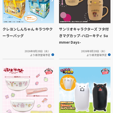
クレヨンしんちゃん キラつやク
サンリオキャラクターズ フタ付
ーラーバッグ
きマグカップ-ハローキティ Su
mmer Days-
2026年8月20日（木）
2026年8月20日（木）
より順次登場予定
より順次登場予定