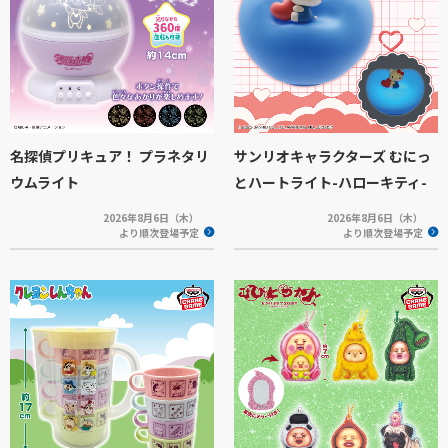
名探偵プリキュア！ プラネタリ
サンリオキャラクターズ むにっ
ウムライト
とハートライト-ハローキティ-
2026年8月6日（木）
2026年8月6日（木）
より順次登場予定
より順次登場予定