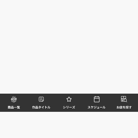
商品一覧
作品タイトル
シリーズ
スケジュール
お店を探す
©BANDAI SPIRITS CO.,LTD. ALL RIGHTS RESERVED