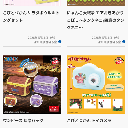
こびとづかん サラダボウル＆ト
にゃんこ大戦争 エアおきあがり
ングセット
こぼし～タンクネコ/殺意のタン
クネコ～
2026年8月18日（火）
2026年8月18日（火）
より順次登場予定
より順次登場予定
ワンピース 保冷バッグ
こびとづかん トイカメラ