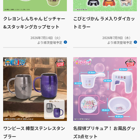
クレヨンしんちゃん ピッチャー
こびとづかん ラメ入りダイカッ
&スタッキングカップセット
トミラー
2026年7月14日（火）
2026年7月9日（木）
より順次登場予定
より順次登場予定
ワンピース 樽型ステンレスタン
名探偵プリキュア！ お風呂グッ
ブラー
ズ3点セット