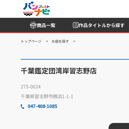
商品一覧
作品タイトル
から探す
トップページ
お店を探す
千葉鑑定団湾岸習志野店
275-0024
千葉県習志野市茜浜1-1-1
047-408-1085