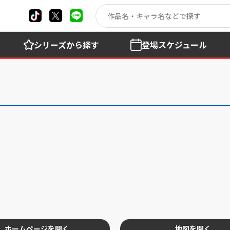
シリーズ
から探す
登場
スケジュール
ホームページを開く
地図を開く