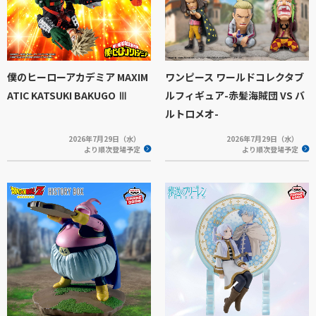
僕のヒーローアカデミア MAXIM
ワンピース ワールドコレクタブ
ATIC KATSUKI BAKUGO Ⅲ
ルフィギュア-赤髪海賊団 VS バ
ルトロメオ-
2026年7月29日（水）
2026年7月29日（水）
より順次登場予定
より順次登場予定