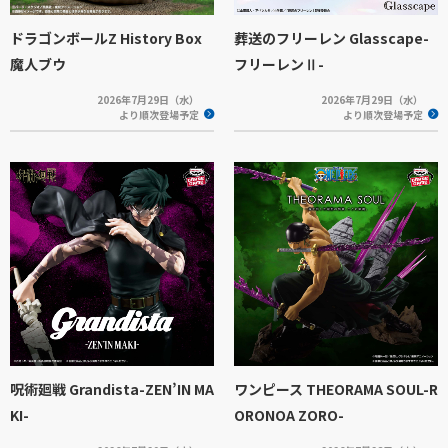
ドラゴンボールZ History Box
葬送のフリーレン Glasscape-
魔人ブウ
フリーレンⅡ-
2026年7月29日（水）
2026年7月29日（水）
より順次登場予定
より順次登場予定
呪術廻戦 Grandista-ZEN’IN MA
ワンピース THEORAMA SOUL-R
KI-
ORONOA ZORO-