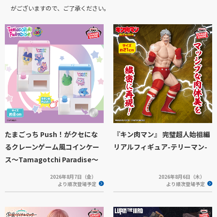
がございますので、ご了承ください。
たまごっち Push！がクセにな
『キン肉マン』 完璧超人始祖編
るクレーンゲーム風コインケー
リアルフィギュア-テリーマン-
ス～Tamagotchi Paradise～
2026年8月7日（金）
2026年8月6日（木）
より順次登場予定
より順次登場予定