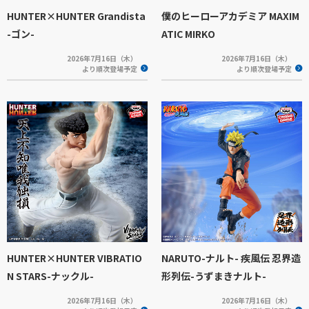
HUNTER×HUNTER Grandista
僕のヒーローアカデミア MAXIM
-ゴン-
ATIC MIRKO
2026年7月16日（木）
2026年7月16日（木）
より順次登場予定
より順次登場予定
HUNTER×HUNTER VIBRATIO
NARUTO-ナルト- 疾風伝 忍界造
N STARS-ナックル-
形列伝-うずまきナルト-
2026年7月16日（木）
2026年7月16日（木）