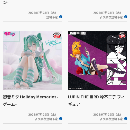
ン-
2026年7月23日（木）
2026年7月23日（木）
登場予定
より順次登場予定
初音ミク Holiday Memories-
LUPIN THE ⅢRD 峰不二子 フィ
ゲーム-
ギュア
2026年7月22日（水）
2026年7月22日（水）
より順次登場予定
より順次登場予定