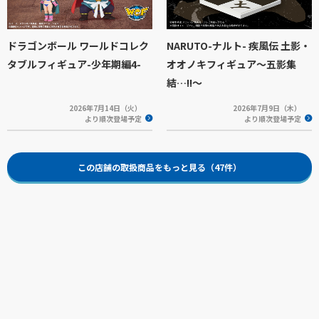
ドラゴンボール ワールドコレク
NARUTO-ナルト- 疾風伝 土影・
タブルフィギュア-少年期編4-
オオノキフィギュア～五影集
結…!!～
2026年7月14日（火）
2026年7月9日（木）
より順次登場予定
より順次登場予定
この店舗の取扱商品をもっと見る（47件）