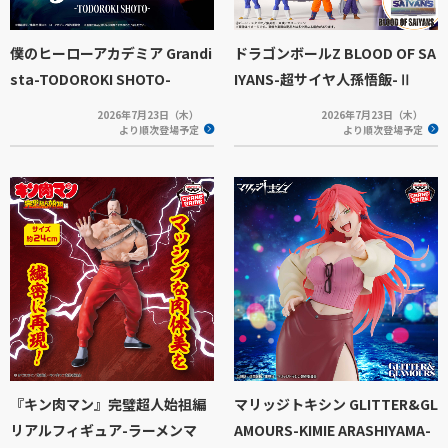
僕のヒーローアカデミア Grandi
ドラゴンボールZ BLOOD OF SA
sta-TODOROKI SHOTO-
IYANS-超サイヤ人孫悟飯-Ⅱ
2026年7月23日（木）
2026年7月23日（木）
より順次登場予定
より順次登場予定
『キン肉マン』完璧超人始祖編
マリッジトキシン GLITTER&GL
リアルフィギュア-ラーメンマ
AMOURS-KIMIE ARASHIYAMA-