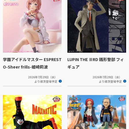
学園アイドルマスター ESPREST
LUPIN THE ⅢRD 銭形警部 フィ
O-Sheer frills-姫崎莉波
ギュア
2026年7月29日（水）
2026年7月29日（水）
より順次登場予定
より順次登場予定