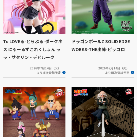
To LOVEる-とらぶる-ダークネ
ドラゴンボールZ SOLID EDGE
ス にゃーるずこれくしょん ラ
WORKS-THE出陣-ピッコロ
ラ・サタリン・デビルーク
2026年7月14日（火）
2026年7月14日（火）
より順次登場予定
より順次登場予定