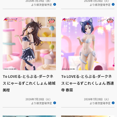
2026年7月29日（水）
2026年7月28日（火）
より順次登場予定
より順次登場予定
To LOVEる-とらぶる-ダークネ
To LOVEる-とらぶる-ダークネ
ス にゃーるずこれくしょん 結城
ス にゃーるずこれくしょん 西連
美柑
寺 春菜
2026年7月28日（火）
2026年7月28日（火）
より順次登場予定
より順次登場予定