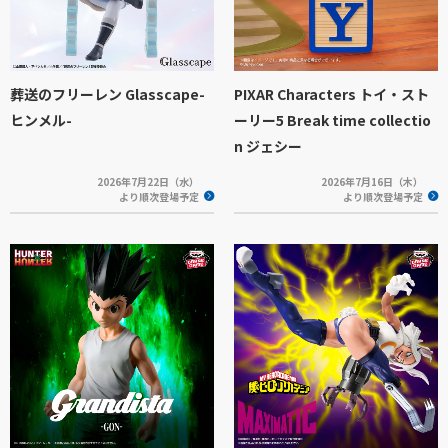
葬送のフリーレン Glasscape-
PIXAR Characters トイ・スト
ヒンメル-
ーリー5 Break time collectio
n ジェシー
2026年7月22日（水）
2026年7月16日（木）
より順次登場予定
より順次登場予定