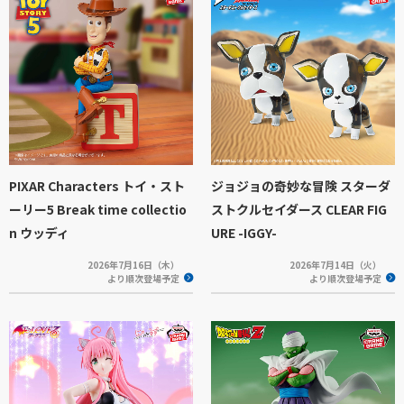
PIXAR Characters トイ・スト
ジョジョの奇妙な冒険 スターダ
ーリー5 Break time collectio
ストクルセイダース CLEAR FIG
n ウッディ
URE -IGGY-
2026年7月16日（木）
2026年7月14日（火）
より順次登場予定
より順次登場予定