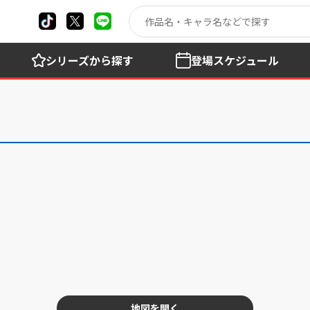
シリーズ
から探す
登場
スケジュール
地図を開く