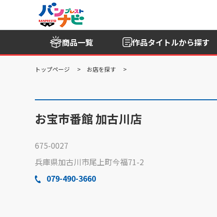
商品一覧
作品タイトル
から探す
トップページ
お店を探す
お宝市番館 加古川店
675-0027
兵庫県加古川市尾上町今福71-2
079-490-3660