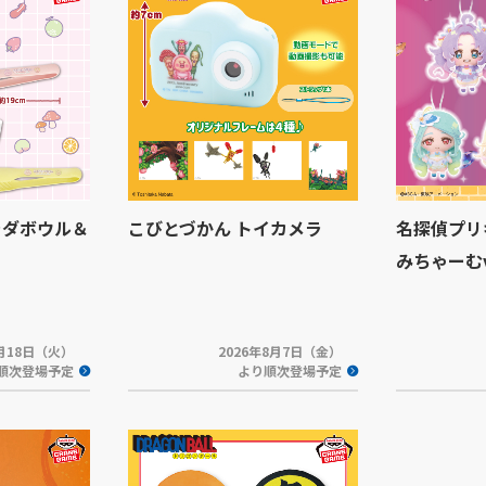
ラダボウル＆
こびとづかん トイカメラ
名探偵プリ
みちゃーむvo
8月18日（火）
2026年8月7日（金）
順次登場予定
より順次登場予定