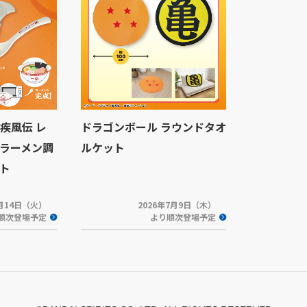
 疾風伝 レ
ドラゴンボール ラウンドタオ
ラーメン調
ルケット
ト
7月14日（火）
2026年7月9日（木）
順次登場予定
より順次登場予定