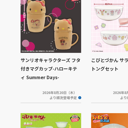
サンリオキャラクターズ フタ
こびとづかん サ
付きマグカップ-ハローキテ
トングセット
ィ Summer Days-
2026年8月20日（木）
2026年
より順次登場予定
より