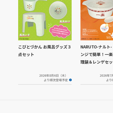
こびとづかん お風呂グッズ３
NARUTO-ナルト-
点セット
ンジで簡単！一楽
理鍋＆レンゲセッ
2026年8月6日（木）
2026年
より順次登場予定
より