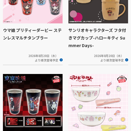
ウマ娘 プリティーダービー ステ
サンリオキャラクターズ フタ付
ンレスマルチタンブラー
きマグカップ-ハローキティ Su
mmer Days-
2026年8月20日（木）
2026年8月20日（木）
より順次登場予定
より順次登場予定