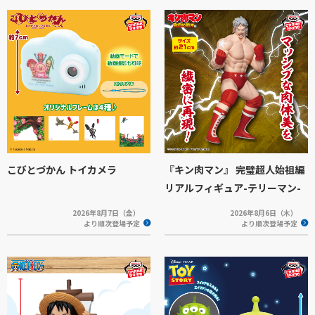
こびとづかん トイカメラ
『キン肉マン』 完璧超人始祖編
リアルフィギュア-テリーマン-
2026年8月7日（金）
2026年8月6日（木）
より順次登場予定
より順次登場予定