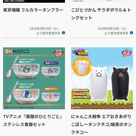
東京喰種 フルカラータンブラー
こびとづかん サラダボウル＆ト
ングセット
2026年8月18日（火）
2026年8月18日（火）
より順次登場予定
より順次登場予定
TVアニメ『薬屋のひとりごと』
にゃんこ大戦争 エアおきあがり
ステンレス食器セット
こぼし～タンクネコ/殺意のタン
クネコ～