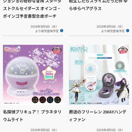
ジョジョの奇妙な冒険 スターダ
転生したらスライムだった件 ゆ
ストクルセイダース オインゴ・
らゆらペアグラス
ボインゴ予言書型合皮ポーチ
2026年8月6日（木）
2026年8月6日（木）
より順次登場予定
より順次登場予定
名探偵プリキュア！ プラネタリ
葬送のフリーレン 2WAYハンデ
ウムライト
ィファン
2026年8月6日（木）
2026年8月6日（木）