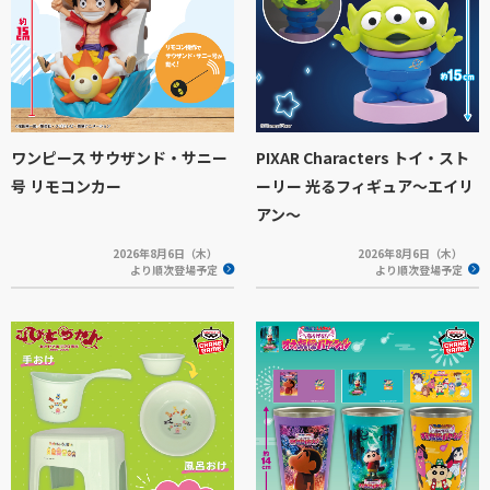
ワンピース サウザンド・サニー
PIXAR Characters トイ・スト
号 リモコンカー
ーリー 光るフィギュア～エイリ
アン～
2026年8月6日（木）
2026年8月6日（木）
より順次登場予定
より順次登場予定