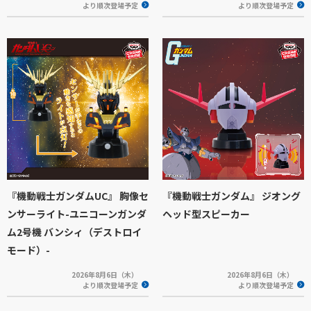
より順次登場予定
より順次登場予定
『機動戦士ガンダムUC』 胸像セ
『機動戦士ガンダム』 ジオング
ンサーライト-ユニコーンガンダ
ヘッド型スピーカー
ム2号機 バンシィ（デストロイ
モード）-
2026年8月6日（木）
2026年8月6日（木）
より順次登場予定
より順次登場予定