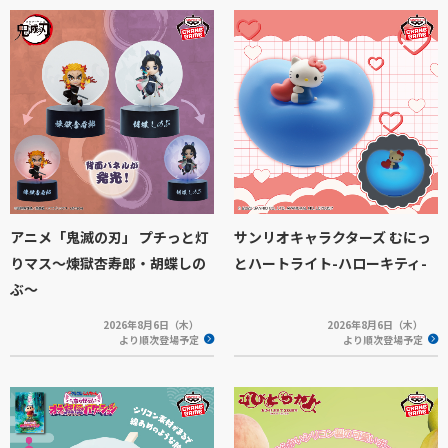
アニメ「鬼滅の刃」 プチっと灯
サンリオキャラクターズ むにっ
りマス～煉獄杏寿郎・胡蝶しの
とハートライト-ハローキティ-
ぶ～
2026年8月6日（木）
2026年8月6日（木）
より順次登場予定
より順次登場予定