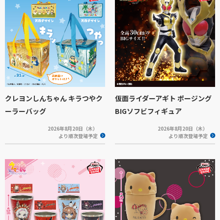
クレヨンしんちゃん キラつやク
仮面ライダーアギト ポージング
ーラーバッグ
BIGソフビフィギュア
2026年8月20日（木）
2026年8月20日（木）
より順次登場予定
より順次登場予定