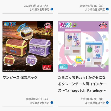
2026年8月18日（火）
2026年8月18日（火）
より順次登場予定
より順次登場予定
ワンピース 保冷バッグ
たまごっち Push！がクセにな
るクレーンゲーム風コインケー
ス～Tamagotchi Paradise～
2026年8月7日（金）
2026年8月7日（金）
より順次登場予定
より順次登場予定