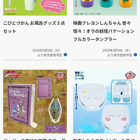
こびとづかん お風呂グッズ３点
映画クレヨンしんちゃん 奇々
セット
怪々！オラの妖怪バケ～ション
フルカラータンブラー
2026年8月6日（木）
2026年8月6日（木）
より順次登場予定
より順次登場予定