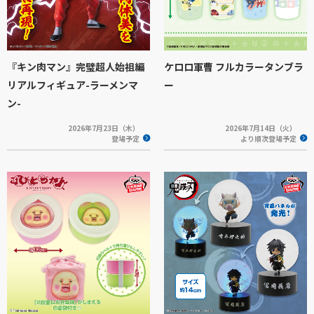
『キン肉マン』完璧超人始祖編
ケロロ軍曹 フルカラータンブラ
リアルフィギュア-ラーメンマ
ー
ン-
2026年7月23日（木）
2026年7月14日（火）
登場予定
より順次登場予定