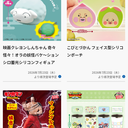
映画クレヨンしんちゃん 奇々
こびとづかん フェイス型シリコ
怪々！オラの妖怪バケ～ション
ンポーチ
シロ蓄光シリコンフィギュア
2026年7月23日（木）
2026年7月23日（木）
より順次登場予定
より順次登場予定