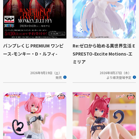
バンプレくじ PREMIUM ワンピ
Re:ゼロから始める異世界生活 E
ース-モンキー・D・ルフィ-
SPRESTO-Excite Motions-エ
ミリア
2026年9月19日（土）
2026年8月27日（木）
発売
より順次登場予定