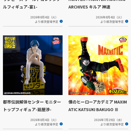
ルフィギュア-宴1-
ARCHIVES キルア 神速
2026年8月4日（火）
2026年8月4日（火）
より順次登場予定
より順次登場予定
都市伝説解体センター モニター
僕のヒーローアカデミア MAXIM
トップフィギュア-廻屋渉-
ATIC KATSUKI BAKUGO Ⅲ
2026年8月4日（火）
2026年7月29日（水）
より順次登場予定
より順次登場予定