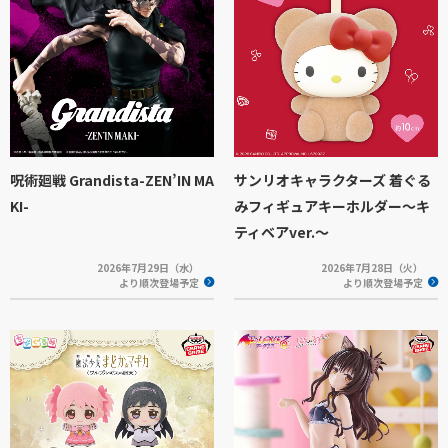
呪術廻戦 Grandista-ZEN’IN MA
サンリオキャラクターズ 着ぐる
KI-
みフィギュアキーホルダー～キ
ティベアver.～
2026年7月29日（水）
2026年7月28日（火）
より順次登場予定
より順次登場予定