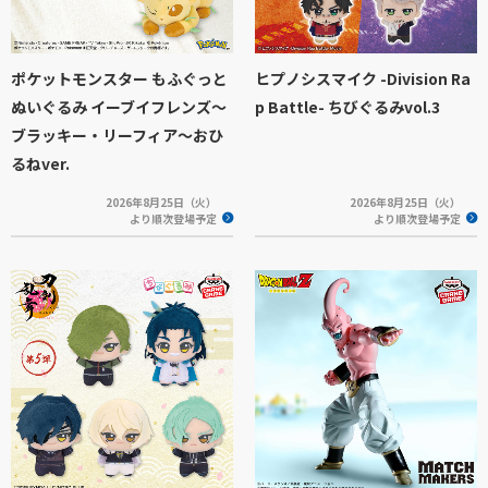
ポケットモンスター もふぐっと
ヒプノシスマイク -Division Ra
ぬいぐるみ イーブイフレンズ～
p Battle- ちびぐるみvol.3
ブラッキー・リーフィア～おひ
るねver.
2026年8月25日（火）
2026年8月25日（火）
より順次登場予定
より順次登場予定