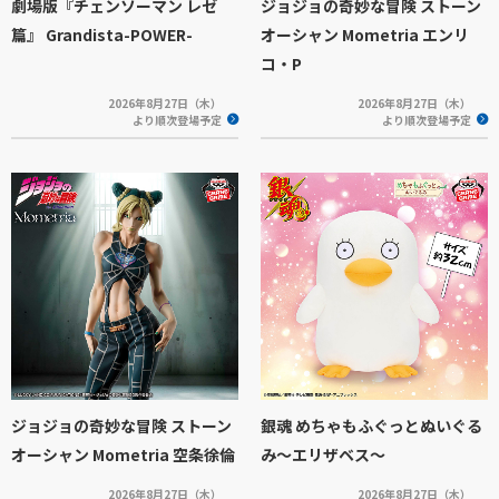
劇場版『チェンソーマン レゼ
ジョジョの奇妙な冒険 ストーン
篇』 Grandista-POWER-
オーシャン Mometria エンリ
コ・P
2026年8月27日（木）
2026年8月27日（木）
より順次登場予定
より順次登場予定
ジョジョの奇妙な冒険 ストーン
銀魂 めちゃもふぐっとぬいぐる
オーシャン Mometria 空条徐倫
み～エリザベス～
2026年8月27日（木）
2026年8月27日（木）