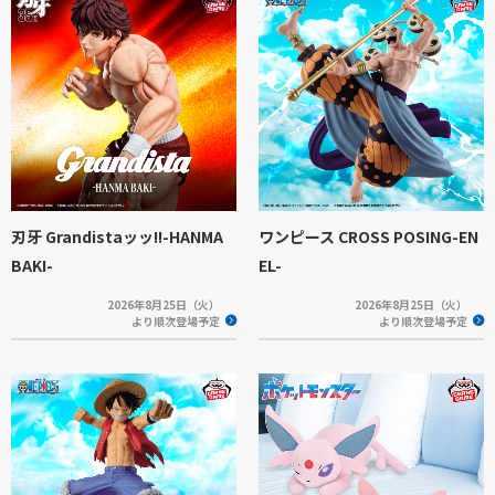
刃牙 Grandistaッッ!!-HANMA
ワンピース CROSS POSING-EN
BAKI-
EL-
2026年8月25日（火）
2026年8月25日（火）
より順次登場予定
より順次登場予定