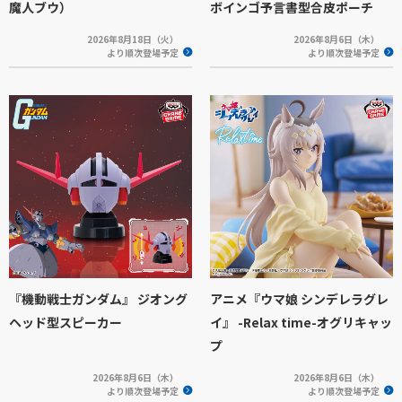
魔人ブウ）
ボインゴ予言書型合皮ポーチ
2026年8月18日（火）
2026年8月6日（木）
より順次登場予定
より順次登場予定
『機動戦士ガンダム』 ジオング
アニメ『ウマ娘 シンデレラグレ
ヘッド型スピーカー
イ』 -Relax time-オグリキャッ
プ
2026年8月6日（木）
2026年8月6日（木）
より順次登場予定
より順次登場予定