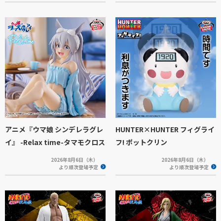
アニメ『ウマ娘 シンデレラグレ
HUNTER×HUNTER フィグライ
イ』 -Relax time-タマモクロス
フ! ポットクリン
2026年8月6日（木）
2026年8月6日（木）
より順次登場予定
より順次登場予定