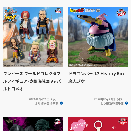
ワンピース ワールドコレクタブ
ドラゴンボールZ History Box
ルフィギュア-赤髪海賊団 VS バ
魔人ブウ
ルトロメオ-
2026年7月29日（水）
2026年7月29日（水）
より順次登場予定
より順次登場予定