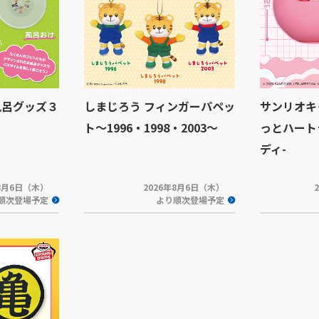
風呂グッズ３
しまじろう フィンガーパペッ
サンリオキ
ト～1996・1998・2003～
っとハート
ディ-
年8月6日（木）
2026年8月6日（木）
順次登場予定
より順次登場予定