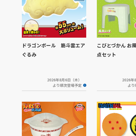
ドラゴンボール 筋斗雲エア
こびとづかん お
ぐるみ
点セット
2026年8月6日（木）
2026
より順次登場予定
より