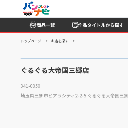
商品一覧
作品タイトル
から探す
トップページ
お店を探す
ぐるぐる大帝国三郷店
341-0050
埼玉県三郷市ピアラシティ2-2-5 ぐるぐる大帝国三