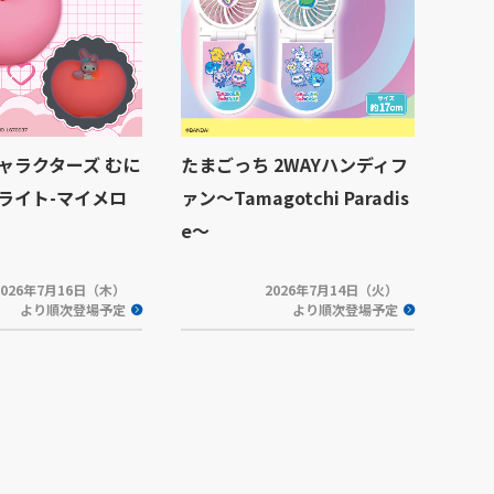
ャラクターズ むに
たまごっち 2WAYハンディフ
ライト-マイメロ
ァン～Tamagotchi Paradis
e～
2026年7月16日（木）
2026年7月14日（火）
より順次登場予定
より順次登場予定