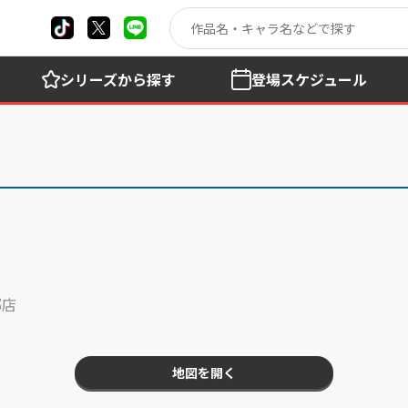
シリーズ
から探す
登場
スケジュール
郷店
地図を開く