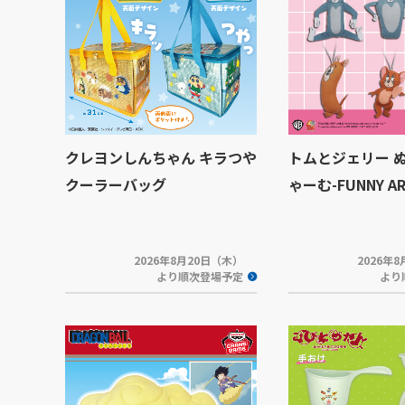
クレヨンしんちゃん キラつや
トムとジェリー 
クーラーバッグ
ゃーむ-FUNNY ART
2026年8月20日（木）
2026年
より順次登場予定
より