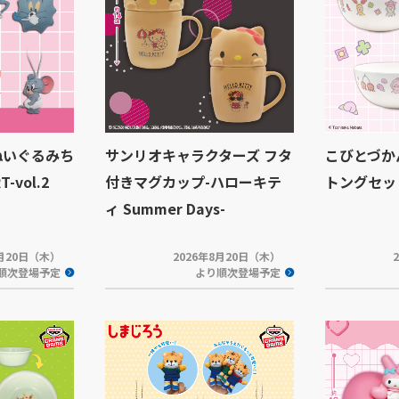
ぬいぐるみち
サンリオキャラクターズ フタ
こびとづか
-vol.2
付きマグカップ-ハローキテ
トングセッ
ィ Summer Days-
8月20日（木）
2026年8月20日（木）
順次登場予定
より順次登場予定