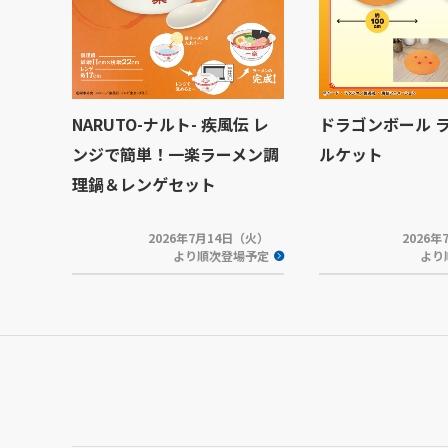
NARUTO-ナルト- 疾風伝 レ
ドラゴンボール 
ンジで簡単！一楽ラーメン調
ルケット
理鍋＆レンゲセット
2026年7月14日（火）
2026
より順次登場予定
より