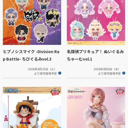
ヒプノシスマイク -Division Ra
名探偵プリキュア！ ぬいぐるみ
p Battle- ちびぐるみvol.3
ちゃーむvol.1
2026年8月25日（火）
2026年8月6日（木）
より順次登場予定
より順次登場予定