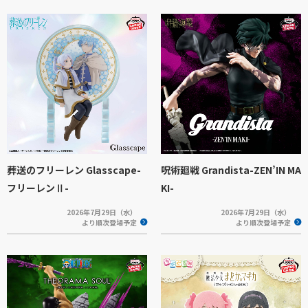
葬送のフリーレン Glasscape-
呪術廻戦 Grandista-ZEN’IN MA
フリーレンⅡ-
KI-
2026年7月29日（水）
2026年7月29日（水）
より順次登場予定
より順次登場予定