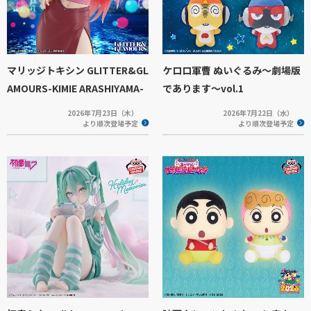
マリッジトキシン GLITTER&GL
ケロロ軍曹 ぬいぐるみ～劇場版
AMOURS-KIMIE ARASHIYAMA-
であります～vol.1
2026年7月23日（木）
2026年7月22日（水）
より順次登場予定
より順次登場予定