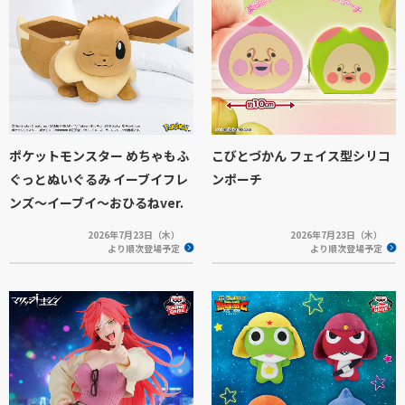
ポケットモンスター めちゃもふ
こびとづかん フェイス型シリコ
ぐっとぬいぐるみ イーブイフレ
ンポーチ
ンズ～イーブイ～おひるねver.
2026年7月23日（木）
2026年7月23日（木）
より順次登場予定
より順次登場予定