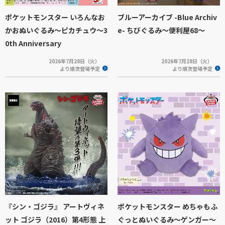
ポケットモンスター いろんなお
ブルーアーカイブ -Blue Archiv
かおぬいぐるみ～ピカチュウ～3
e- ちびぐるみ～便利屋68～
0th Anniversary
2026年7月28日（火）
2026年7月28日（火）
より順次登場予定
より順次登場予定
『シン・ゴジラ』 アートヴィネ
ポケットモンスター めちゃもふ
ット ゴジラ（2016）第4形態 上
ぐっとぬいぐるみ～ゲンガー～