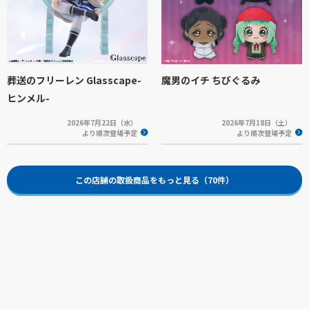
葬送のフリーレン Glasscape-
魔男のイチ ちびぐるみ
ヒンメル-
2026年7月22日（水）
2026年7月18日（土）
より順次登場予定
より順次登場予定
この店舗の取扱商品をもっと見る（70件）