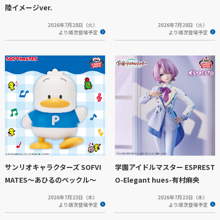
陸イメージver.
2026年7月28日（火）
2026年7月28日（火）
より順次登場予定
より順次登場予定
サンリオキャラクターズ SOFVI
学園アイドルマスター ESPREST
MATES～あひるのペックル～
O-Elegant hues-有村麻央
2026年7月23日（木）
2026年7月23日（木）
より順次登場予定
より順次登場予定