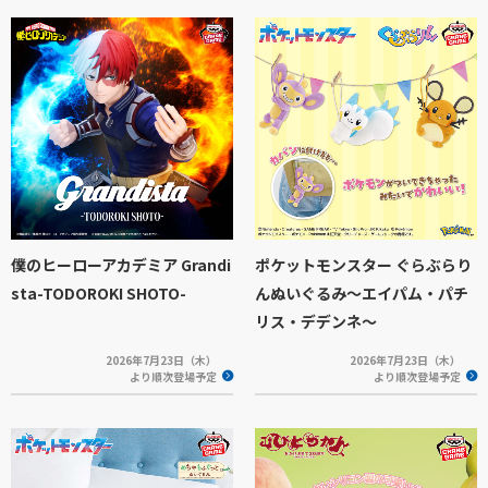
僕のヒーローアカデミア Grandi
ポケットモンスター ぐらぶらり
sta-TODOROKI SHOTO-
んぬいぐるみ～エイパム・パチ
リス・デデンネ～
2026年7月23日（木）
2026年7月23日（木）
より順次登場予定
より順次登場予定