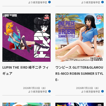
より順次登場予定
より順次登場予定
LUPIN THE ⅢRD 峰不二子 フィ
ワンピース GLITTER&GLAMOU
ギュア
RS-NICO ROBIN SUMMER STYL
E-
2026年7月22日（水）
2026年7月22日（水）
より順次登場予定
より順次登場予定