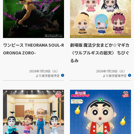
ワンピース THEORAMA SOUL-R
劇場版 魔法少女まどか☆マギカ
ORONOA ZORO-
〈ワルプルギスの廻天〉 ちびぐ
るみ
2026年7月28日（火）
2026年7月28日（火）
より順次登場予定
より順次登場予定