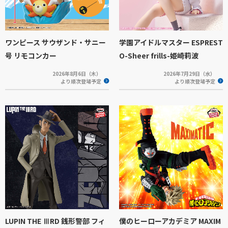
ワンピース サウザンド・サニー
学園アイドルマスター ESPREST
号 リモコンカー
O-Sheer frills-姫崎莉波
2026年8月6日（木）
2026年7月29日（水）
より順次登場予定
より順次登場予定
LUPIN THE ⅢRD 銭形警部 フィ
僕のヒーローアカデミア MAXIM