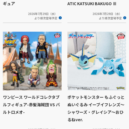
ギュア
ATIC KATSUKI BAKUGO Ⅲ
2026年7月29日（水）
2026年7月29日（水）
より順次登場予定
より順次登場予定
ワンピース ワールドコレクタブ
ポケットモンスター もふぐっと
ルフィギュア-赤髪海賊団 VS バ
ぬいぐるみ イーブイフレンズ～
ルトロメオ-
シャワーズ・グレイシア～おひ
るねver.