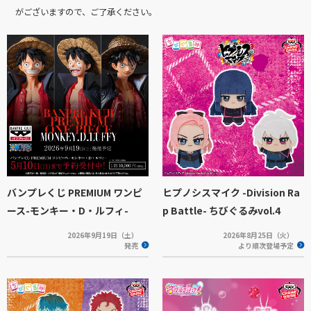
がございますので、ご了承ください。
バンプレくじ PREMIUM ワンピ
ヒプノシスマイク -Division Ra
ース-モンキー・D・ルフィ-
p Battle- ちびぐるみvol.4
2026年9月19日（土）
2026年8月25日（火）
発売
より順次登場予定