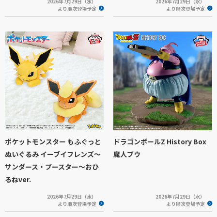
2026年7月29日（水）
2026年7月29日（水）
より順次登場予定
より順次登場予定
ポケットモンスター もふぐっと
ドラゴンボールZ History Box
ぬいぐるみ イーブイフレンズ～
魔人ブウ
サンダース・ブースター～おひ
るねver.
2026年7月29日（水）
2026年7月29日（水）
より順次登場予定
より順次登場予定