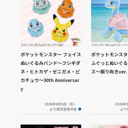
ポケットモンスター フェイス
ポケットモンスタ
ぬいぐるみバンド～フシギダ
ふぐっとぬいぐる
ネ・ヒトカゲ・ゼニガメ・ピ
ス～振り向きver.
カチュウ～30th Anniversar
y
2026年8月6日（木）
2026
より順次登場予定
より