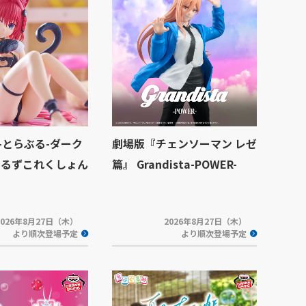
Eる-とらぶる-ダーク
劇場版『チェンソーマン レゼ
ーるずこれくしょん
篇』 Grandista-POWER-
2026年8月27日（木）
2026年8月27日（木）
より順次登場予定
より順次登場予定