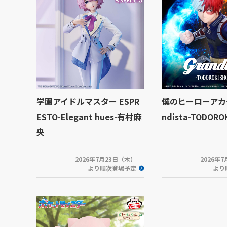
学園アイドルマスター ESPR
僕のヒーローアカデ
ESTO-Elegant hues-有村麻
ndista-TODORO
央
2026年7月23日（木）
2026年
より順次登場予定
より