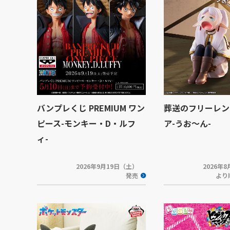
バンプレくじ PREMIUM ワン
葬送のフリーレン
ピース-モンキー・D・ルフ
ア-うお～ん-
ィ-
2026年9月19日（土）
2026年
発売
より