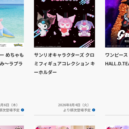
ー めちゃも
サンリオキャラクターズ クロ
ワンピース G
み～ラプラ
ミフィギュアコレクション キ
HALL.D.TE
ーホルダー
年8月6日（木）
2026年8月4日（火）
順次登場予定
より順次登場予定