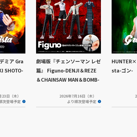
ミア Gra
劇場版『チェンソーマン レゼ
HUNTER×H
KI SHOTO-
篇』 Figuno-DENJI＆REZE
sta-ゴン-
＆CHAINSAW MAN＆BOMB-
7月23日（木）
2026年7月16日（木）
順次登場予定
より順次登場予定