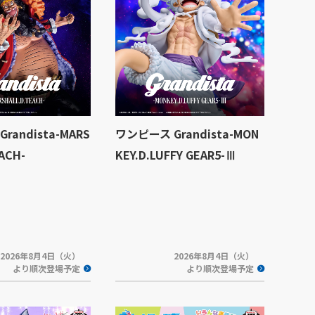
randista-MARS
ワンピース Grandista-MON
ACH-
KEY.D.LUFFY GEAR5-Ⅲ
2026年8月4日（火）
2026年8月4日（火）
より順次登場予定
より順次登場予定