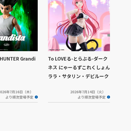
UNTER Grandi
To LOVEる-とらぶる-ダーク
ネス にゃーるずこれくしょん
ララ・サタリン・デビルーク
2026年7月16日（木）
2026年7月14日（火）
より順次登場予定
より順次登場予定