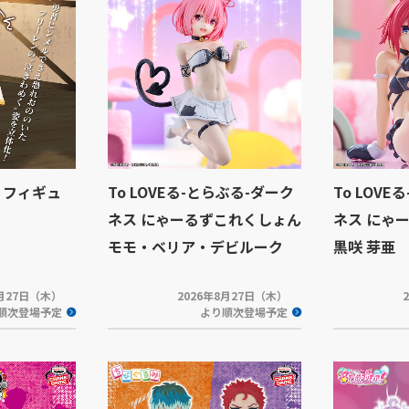
 フィギュ
To LOVEる-とらぶる-ダーク
To LOV
ネス にゃーるずこれくしょん
ネス にゃ
モモ・ベリア・デビルーク
黒咲 芽亜
8月27日（木）
2026年8月27日（木）
順次登場予定
より順次登場予定