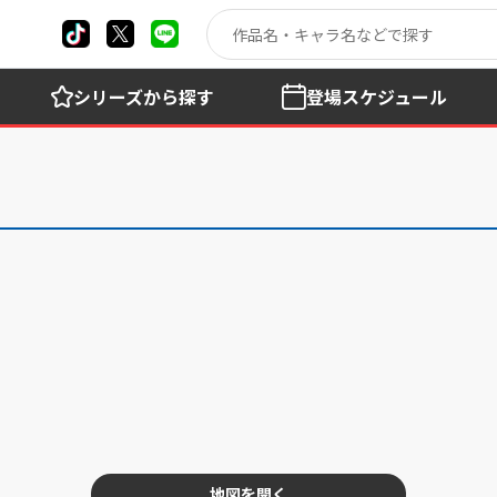
シリーズ
から探す
登場
スケジュール
地図を開く