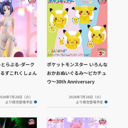
Eる-とらぶる-ダーク
ポケットモンスター いろんな
ーるずこれくしょん
おかおぬいぐるみ～ピカチュ
菜
ウ～30th Anniversary
2026年7月28日（火）
2026年7月28日（火）
より順次登場予定
より順次登場予定