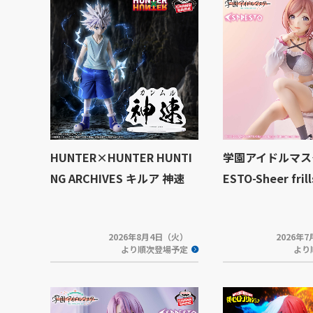
HUNTER×HUNTER HUNTI
学園アイドルマスタ
NG ARCHIVES キルア 神速
ESTO-Sheer fr
2026年8月4日（火）
2026年
より順次登場予定
より