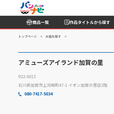
商品一覧
作品タイトル
から探す
トップページ
お店を探す
アミューズアイランド加賀の里
922-0013
石川県加賀市上河崎町47-1 イオン加賀の里店2階
080-7417-5034