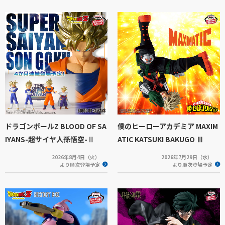
ドラゴンボールZ BLOOD OF SA
僕のヒーローアカデミア MAXIM
IYANS-超サイヤ人孫悟空-Ⅱ
ATIC KATSUKI BAKUGO Ⅲ
2026年8月4日（火）
2026年7月29日（水）
より順次登場予定
より順次登場予定