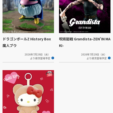
ドラゴンボールZ History Box
呪術廻戦 Grandista-ZEN’IN MA
魔人ブウ
KI-
2026年7月29日（水）
2026年7月29日（水）
より順次登場予定
より順次登場予定