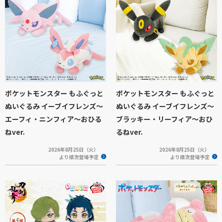
ポケットモンスター もふぐっと
ポケットモンスター もふぐっと
ぬいぐるみ イーブイフレンズ～
ぬいぐるみ イーブイフレンズ～
エーフィ・ニンフィア～おひる
ブラッキー・リーフィア～おひ
ねver.
るねver.
2026年8月25日（火）
2026年8月25日（火）
より順次登場予定
より順次登場予定