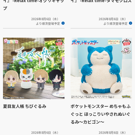
イ』 -Relax time-オグリキャッ
イ』 -Relax time-タマモクロス
プ
2026年8月6日（木）
2026年8月6日（木）
より順次登場予定
より順次登場予定
夏目友人帳 ちびぐるみ
ポケットモンスター めちゃもふ
ぐっと ほっこりいやされぬいぐ
るみ～カビゴン～
2026年8月6日（木）
2026年8月6日（木）