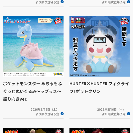
より順次登場予定
より順次登場予定
ポケットモンスター めちゃもふ
HUNTER×HUNTER フィグライ
ぐっとぬいぐるみ～ラプラス～
フ! ポットクリン
振り向きver.
2026年8月6日（木）
2026年8月6日（木）
より順次登場予定
より順次登場予定