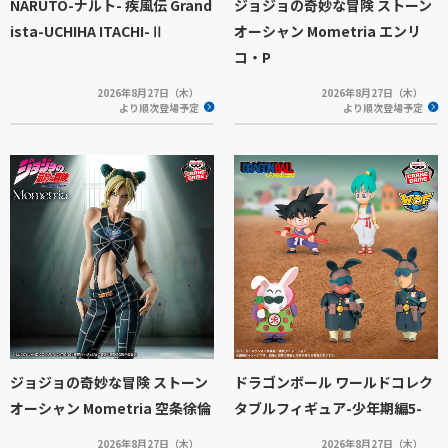
NARUTO-ナルト- 疾風伝 Grand
ジョジョの奇妙な冒険 ストーン
ista-UCHIHA ITACHI-Ⅱ
オーシャン Mometria エンリ
コ・P
2026年8月27日（木）
2026年8月27日（木）
より順次登場予定
より順次登場予定
ジョジョの奇妙な冒険 ストーン
ドラゴンボール ワールドコレク
オーシャン Mometria 空条徐倫
タブルフィギュア-少年期編5-
2026年8月27日（木）
2026年8月27日（木）