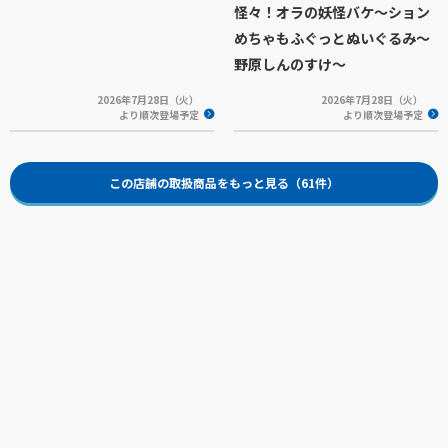
怪々！オラの妖怪バケ～ション
めちゃもふぐっとぬいぐるみ～
野原しんのすけ～
2026年7月28日（火）
2026年7月28日（火）
より順次登場予定
より順次登場予定
この店舗の取扱商品をもっと見る（61件）