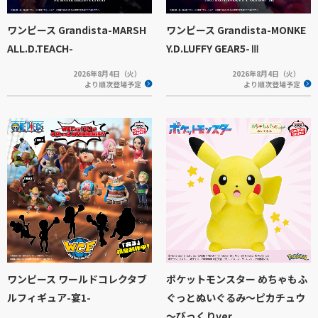
ワンピース Grandista-MARSH
ワンピース Grandista-MONKE
ALL.D.TEACH-
Y.D.LUFFY GEAR5-Ⅲ
2026年8月4日（火）
2026年8月4日（火）
より順次登場予定
より順次登場予定
ワンピース ワールドコレクタブ
ポケットモンスター めちゃもふ
ルフィギュア-宴1-
ぐっとぬいぐるみ～ピカチュウ
～びっくりver.