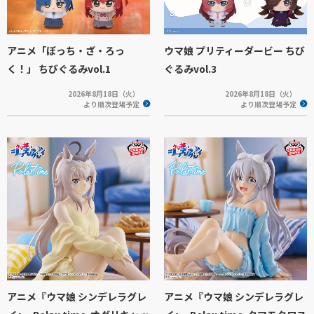
アニメ「ぼっち・ざ・ろっ
ウマ娘 プリティーダービー ちび
く！」 ちびぐるみvol.1
ぐるみvol.3
2026年8月18日（火）
2026年8月18日（火）
より順次登場予定
より順次登場予定
アニメ『ウマ娘 シンデレラグレ
アニメ『ウマ娘 シンデレラグレ