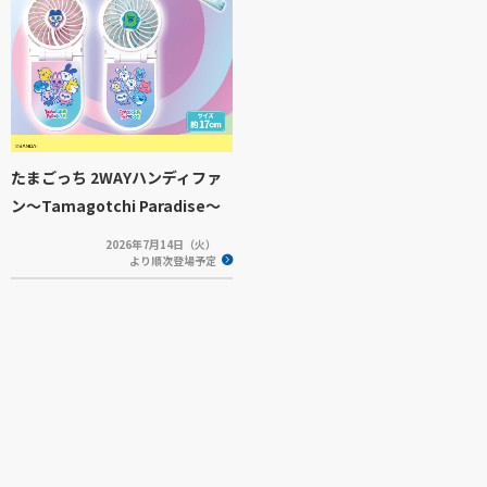
たまごっち 2WAYハンディファ
ン～Tamagotchi Paradise～
2026年7月14日（火）
より順次登場予定