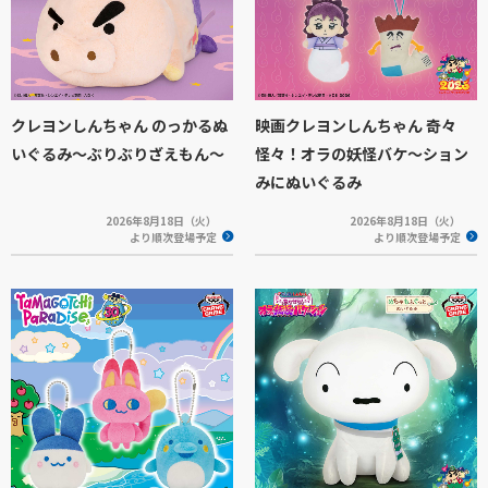
クレヨンしんちゃん のっかるぬ
映画クレヨンしんちゃん 奇々
いぐるみ～ぶりぶりざえもん～
怪々！オラの妖怪バケ～ション
みにぬいぐるみ
2026年8月18日（火）
2026年8月18日（火）
より順次登場予定
より順次登場予定