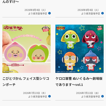
んのすけ～
2026年8月4日（火）
2026年8月4日（火）
より順次登場予定
より順次登場予定
こびとづかん フェイス型シリコ
ケロロ軍曹 ぬいぐるみ～劇場版
ンポーチ
であります～vol.1
2026年7月23日（木）
2026年7月22日（水）
より順次登場予定
より順次登場予定