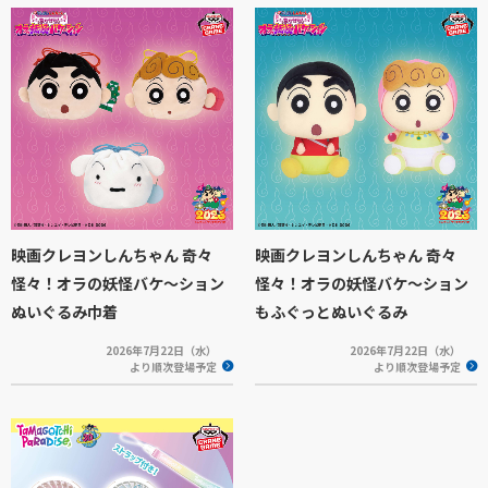
映画クレヨンしんちゃん 奇々
映画クレヨンしんちゃん 奇々
怪々！オラの妖怪バケ～ション
怪々！オラの妖怪バケ～ション
ぬいぐるみ巾着
もふぐっとぬいぐるみ
2026年7月22日（水）
2026年7月22日（水）
より順次登場予定
より順次登場予定