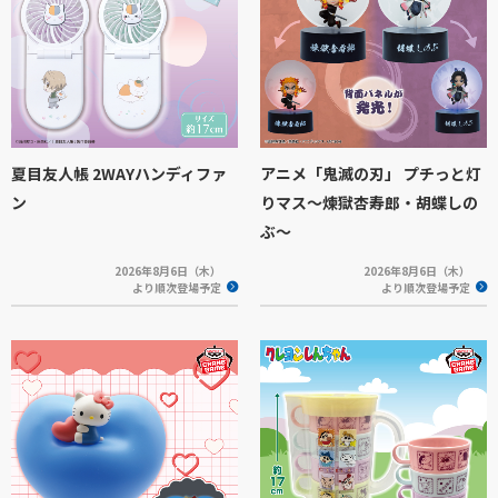
夏目友人帳 2WAYハンディファ
アニメ「鬼滅の刃」 プチっと灯
ン
りマス～煉獄杏寿郎・胡蝶しの
ぶ～
2026年8月6日（木）
2026年8月6日（木）
より順次登場予定
より順次登場予定