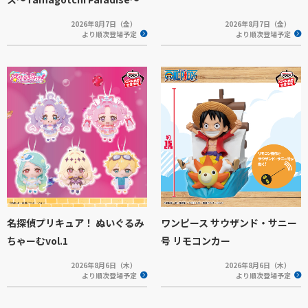
2026年8月7日（金）
2026年8月7日（金）
より順次登場予定
より順次登場予定
名探偵プリキュア！ ぬいぐるみ
ワンピース サウザンド・サニー
ちゃーむvol.1
号 リモコンカー
2026年8月6日（木）
2026年8月6日（木）
より順次登場予定
より順次登場予定