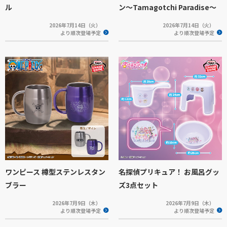
ル
ン～Tamagotchi Paradise～
2026年7月14日（火）
2026年7月14日（火）
より順次登場予定
より順次登場予定
ワンピース 樽型ステンレスタン
名探偵プリキュア！ お風呂グッ
ブラー
ズ3点セット
2026年7月9日（木）
2026年7月9日（木）
より順次登場予定
より順次登場予定