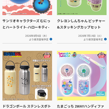
サンリオキャラクターズ むにっ
クレヨンしんちゃん ピッチャー
とハートライト-ハローキティ-
&スタッキングカップセット
2026年8月6日（木）
2026年7月14日（火）
より順次登場予定
より順次登場予定
ドラゴンボール ステンレスボト
たまごっち 2WAYハンディファ