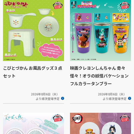
こびとづかん お風呂グッズ３点
映画クレヨンしんちゃん 奇々
セット
怪々！オラの妖怪バケ～ション
フルカラータンブラー
2026年8月6日（木）
2026年8月6日（木）
より順次登場予定
より順次登場予定