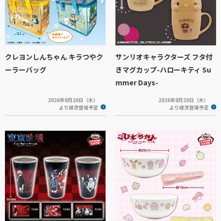
クレヨンしんちゃん キラつやク
サンリオキャラクターズ フタ付
ーラーバッグ
きマグカップ-ハローキティ Su
mmer Days-
2026年8月20日（木）
2026年8月20日（木）
より順次登場予定
より順次登場予定