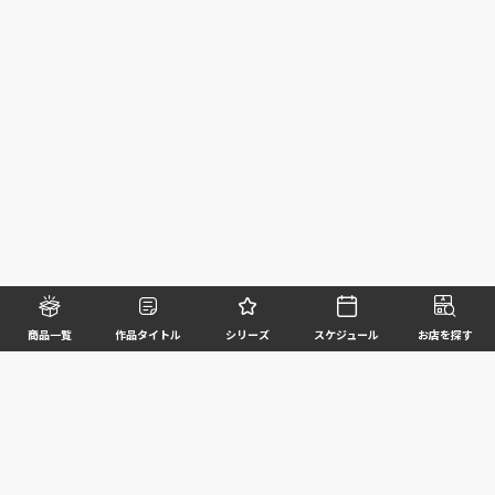
商品一覧
作品タイトル
シリーズ
スケジュール
お店を探す
©BANDAI SPIRITS CO.,LTD. ALL RIGHTS RESERVED
企業情報