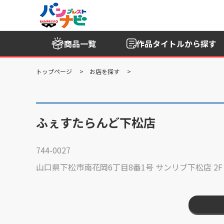
商品一覧
作品タイトル
から探す
トップページ
お店を探す
ふぇすたらんど下松店
744-0027
山口県下松市南花岡6丁目8番1号 サンリブ下松店 2F