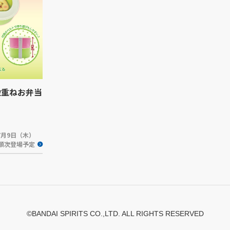
段重ねお弁当
年7月9日（木）
順次登場予定
©BANDAI SPIRITS CO.,LTD. ALL RIGHTS RESERVED