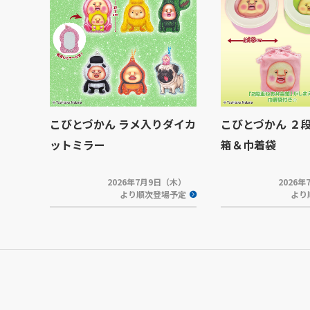
こびとづかん ラメ入りダイカ
こびとづかん ２
ットミラー
箱＆巾着袋
2026年7月9日（木）
2026
より順次登場予定
より