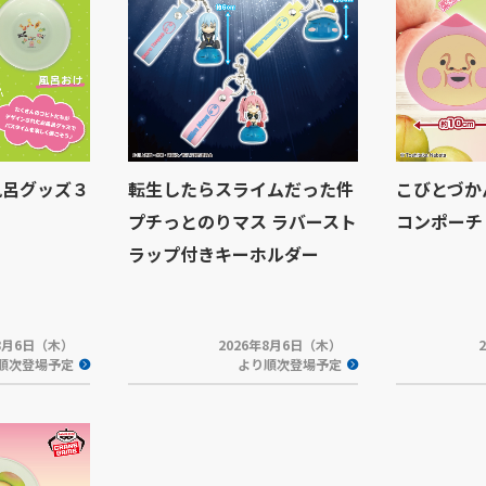
風呂グッズ３
転生したらスライムだった件
こびとづか
プチっとのりマス ラバースト
コンポーチ
ラップ付きキーホルダー
年8月6日（木）
2026年8月6日（木）
順次登場予定
より順次登場予定